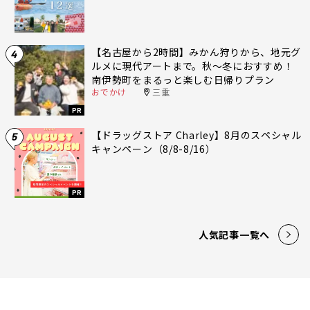
【名古屋から2時間】みかん狩りから、地元グ
4
ルメに現代アートまで。秋〜冬におすすめ！
南伊勢町をまるっと楽しむ日帰りプラン
おでかけ
三重
PR
【ドラッグストア Charley】8月のスペシャル
5
キャンペーン（8/8-8/16）
PR
人気記事一覧へ