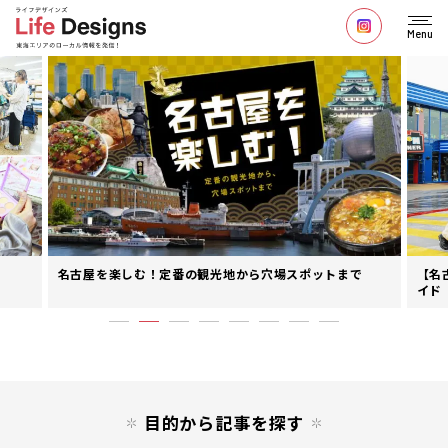
Menu
名古屋を楽しむ！定番の観光地から穴場スポットまで
【名
イド
目的から記事を探す