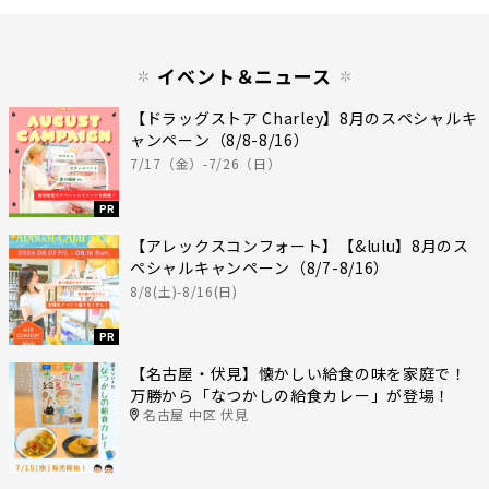
イベント＆ニュース
【ドラッグストア Charley】8月のスペシャルキ
ャンペーン（8/8-8/16）
7/17（金）-7/26（日）
PR
【アレックスコンフォート】【&lulu】8月のス
ペシャルキャンペーン（8/7-8/16）
8/8(土)-8/16(日)
PR
【名古屋・伏見】懐かしい給食の味を家庭で！
万勝から「なつかしの給食カレー」が登場！
名古屋 中区 伏見