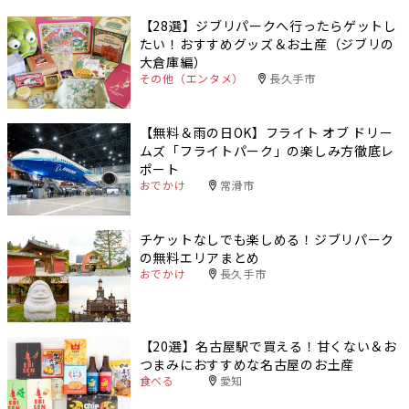
【28選】ジブリパークへ行ったらゲットし
たい！おすすめグッズ＆お土産（ジブリの
大倉庫編）
その他（エンタメ）
長久手市
【無料＆雨の日OK】フライト オブ ドリー
ムズ「フライトパーク」の楽しみ方徹底レ
ポート
おでかけ
常滑市
チケットなしでも楽しめる！ジブリパーク
の無料エリアまとめ
おでかけ
長久手市
【20選】名古屋駅で買える！甘くない＆お
つまみにおすすめな名古屋のお土産
食べる
愛知