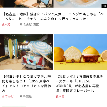
PR
【名古屋・港区】焼きたてパンと人気モーニングが楽しめる「ベ
ーク&コーヒー チェリーみなと店」へ行ってきました！
食べる
名古屋 港区
【宿泊レポ】この夏はホテル時
【実食レポ】3時間待ちの生チ
間も楽しもう！「1955 東京ベ
ーズケーキ「CHEESE
イ」でレトロアメリカンな夏休
WONDER」が名古屋に再登
み
場！夏限定フレーバーも
おでかけ
千葉県
食べる