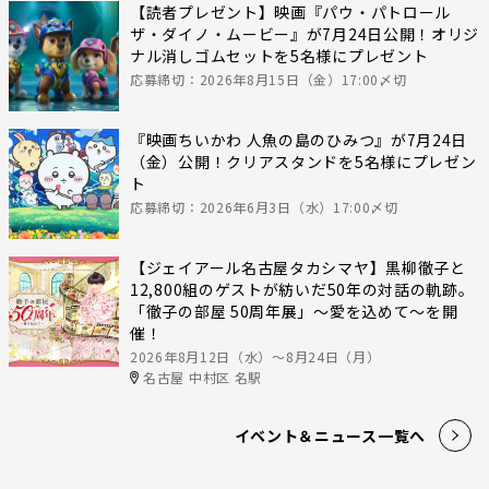
【読者プレゼント】映画『パウ・パトロール
ザ・ダイノ・ムービー』が7月24日公開！オリジ
ナル消しゴムセットを5名様にプレゼント
応募締切：2026年8月15日（金）17:00〆切
『映画ちいかわ 人魚の島のひみつ』が7月24日
（金）公開！クリアスタンドを5名様にプレゼン
ト
応募締切：2026年6月3日（水）17:00〆切
【ジェイアール名古屋タカシマヤ】黒柳徹子と
12,800組のゲストが紡いだ50年の対話の軌跡。
「徹子の部屋 50周年展」～愛を込めて～を開
催！
2026年8月12日（水）〜8月24日（月）
名古屋 中村区 名駅
イベント＆ニュース一覧へ