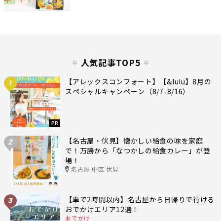
人気記事TOP5
【アレックスコンフォート】【&lulu】8月の
1
スペシャルキャンペーン（8/7-8/16）
PR
【名古屋・伏見】懐かしい給食の味を家庭
2
で！万勝から「なつかしの給食カレー」が登
場！
名古屋 中区 伏見
【車で2時間以内】名古屋から日帰りで行ける
3
おでかけエリア12選！
おでかけ