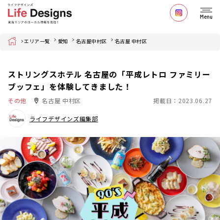
Menu
Home
エリア一覧
愛知
名古屋中村区
名古屋 中村区
ストリングスホテル 名古屋の「平成レトロ ファミリー
ブッフェ」を体験してきました！
その他
名古屋 中村区
掲載日：2023.06.27
ライフデザインズ編集部