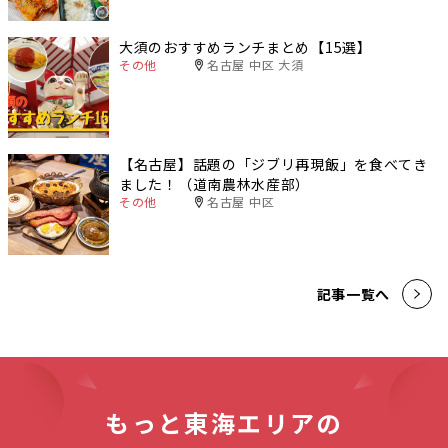
大須のおすすめランチまとめ【15選】
その他
名古屋 中区 大須
【名古屋】話題の「ジブリ再現飯」を食べてき
ました！（道南農林水産部）
その他
名古屋 中区
記事一覧へ
もっと東海エリアの