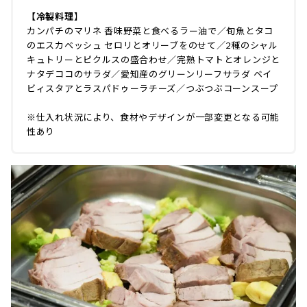
【冷製料理
】
カンパチのマリネ 香味野菜と食べるラー油で／旬魚とタコ
のエスカベッシュ セロリとオリーブをのせて／2種のシャル
キュトリーとピクルスの盛合わせ／完熟トマトとオレンジと
ナタデココのサラダ／愛知産のグリーンリーフサラダ ベイ
ビィスタアとラスパドゥーラチーズ／つぶつぶコーンスープ
※仕入れ状況により、食材やデザインが一部変更となる可能
性あり