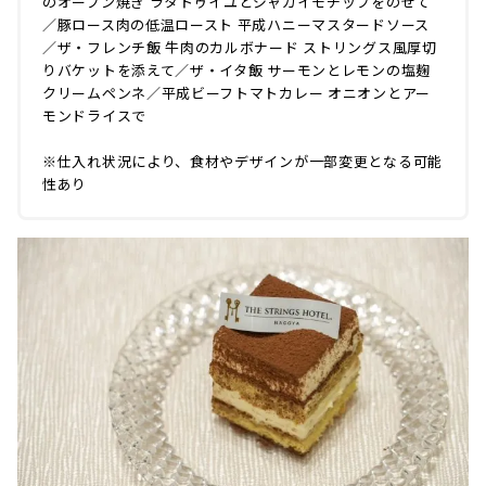
のオーブン焼き ラタトゥイユとジャガイモチップをのせて
／豚ロース肉の低温ロースト 平成ハニーマスタードソース
／ザ・フレンチ飯 牛肉のカルボナード ストリングス風厚切
りバケットを添えて／ザ・イタ飯 サーモンとレモンの塩麹
クリームペンネ／平成ビーフトマトカレー オニオンとアー
モンドライスで
※仕入れ状況により、食材やデザインが一部変更となる可能
性あり