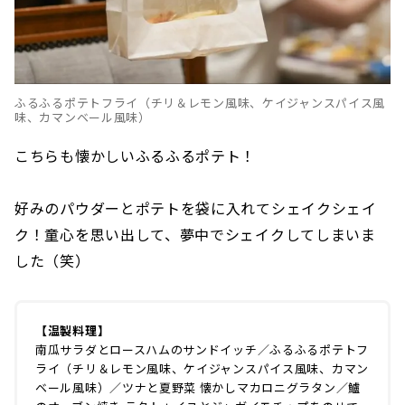
ふるふるポテトフライ（チリ＆レモン風味、ケイジャンスパイス風
味、カマンベール風味）
こちらも懐かしいふるふるポテト！
好みのパウダーとポテトを袋に入れてシェイクシェイ
ク！童心を思い出して、夢中でシェイクしてしまいま
した（笑）
【温製料理】
南瓜サラダとロースハムのサンドイッチ／ふるふるポテトフ
ライ（チリ＆レモン風味、ケイジャンスパイス風味、カマン
ベール風味）／ツナと夏野菜 懐かしマカロニグラタン／鱸