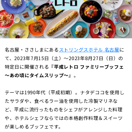
名古屋・ささしまにある
ストリングスホテル 名古屋
に
て、2023年7月15日（土）～2023年8月27日（日）の
特定日に開催される​​
『平成レトロ ファミリーブッフェ
～あの頃にタイムスリップ～』
。
テーマは1990年代（平成初期）。ナタデココを使用し
たサラダや、食べるラー油を使用した冷製マリネな
ど、平成に流行ったものをシェフがアレンジした料理
や、ホテルシェフならではの本格創作料理＆スイーツ
が楽しめるブッフェです。