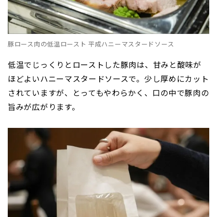
豚ロース肉の低温ロースト 平成ハニーマスタードソース
低温でじっくりとローストした豚肉は、甘みと酸味が
ほどよいハニーマスタードソースで。少し厚めにカット
されていますが、とってもやわらかく、口の中で豚肉の
旨みが広がります。