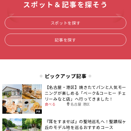
スポット＆記事を探そう
スポットを探す
記事を探す
ピックアップ記事
【名古屋・港区】焼きたてパンと人気モー
ニングが楽しめる「ベーク&コーヒー チェ
リーみなと店」へ行ってきました！
食べる
名古屋 港区
PR
『耳をすませば』の聖地巡礼へ！聖蹟桜ヶ
丘のモデル地を巡るおすすめコース