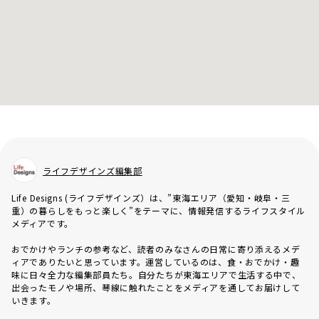
ライフデザインズ編集部
Life Designs (ライフデザインズ）は、”東海エリア（愛知・岐阜・三
重）の暮らしをもっと楽しく”をテーマに、情報発信するライフスタイル
メディアです。
おでかけやランチの参考など、読者のみなさんの日常に寄り添えるメデ
ィアでありたいと思っています。運営しているのは、食・おでかけ・趣
味に日々全力な編集部員たち。自分たちが東海エリアで生活する中で、
出会ったモノや場所、琴線に触れたことをメディアを通してお届けして
いきます。