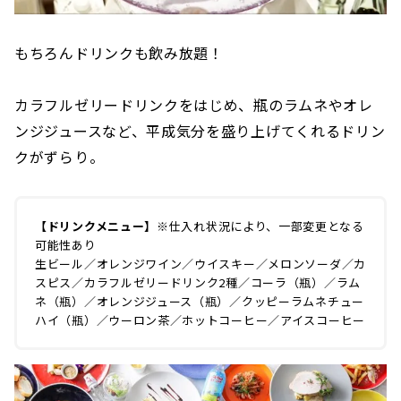
もちろんドリンクも飲み放題！
カラフルゼリードリンクをはじめ、瓶のラムネやオレ
ンジジュースなど、平成気分を盛り上げてくれるドリン
クがずらり。
【ドリンクメニュー】
※仕入れ状況により、一部変更となる
可能性あり
生ビール／オレンジワイン／ウイスキー／メロンソーダ／カ
スピス／カラフルゼリードリンク2種／コーラ（瓶）／ラム
ネ（瓶）／オレンジジュース（瓶）／クッピーラムネチュー
ハイ（瓶）／ウーロン茶／ホットコーヒー／アイスコーヒー