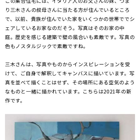
この集合住宅には、イタリア人のお父さんの妹、つま
り三木さんの叔母さんに当たる方が住んでいるところ
で、以前、貴族が住んでいた家をいくつかの世帯ででシ
ェアしているお家なのだそう。写真はそのお家の中
庭。歴史を感じる建築で壁の風合いも素敵です。写真の
色もノスタルジックで素敵ですね。
三木さんは、写真やものからインスピレーションを受
けて、ご自身で解釈してキャンバスに描いています。写
真を並べて描くことはせず、その場所にある空気のよう
なものと一緒に描かれています。こちらは2021年の新
作です。