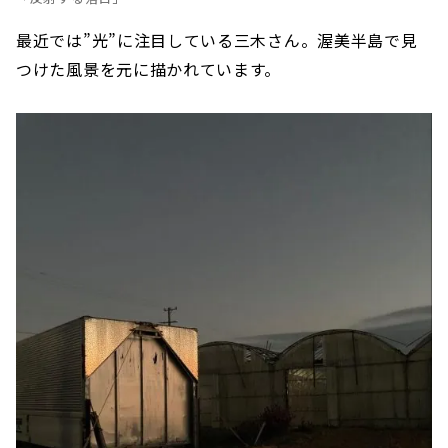
最近では”光”に注目している三木さん。渥美半島で見
つけた風景を元に描かれています。