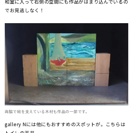
和室に入って右側の空間にも作品がはまり込んでいるの
でお見逃しなく！
両脇で絵を支えている木材も作品の一部です。
gallery Nには他にもおすすめのスポットが。こちらは
トイレの天井。