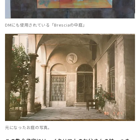
DMにも使用されている「Bresciaの中庭」
元になったお庭の写真。