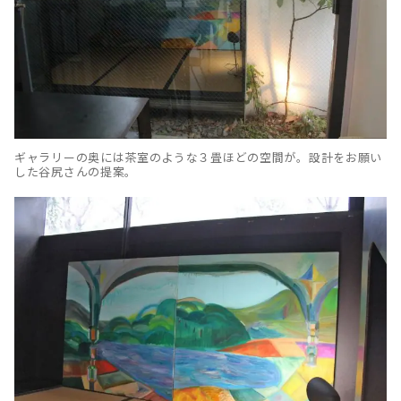
ギャラリーの奥には茶室のような３畳ほどの空間が。設計をお願い
した谷尻さんの提案。