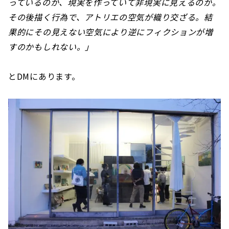
っているのか、現実を作っていて非現実に見えるのか。
その後描く行為で、アトリエの空気が織り交ざる。結
果的にその見えない空気により逆にフィクションが増
すのかもしれない。」
とDMにあります。