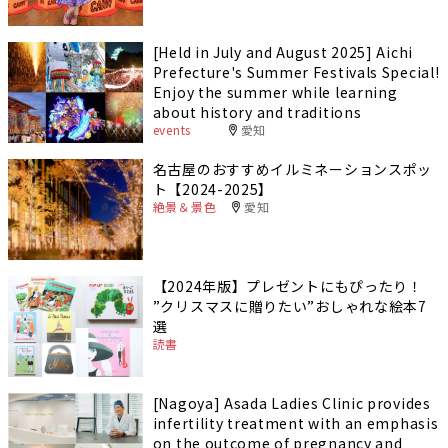
[Held in July and August 2025] Aichi
Prefecture's Summer Festivals Special!
Enjoy the summer while learning
about history and traditions
events
愛知
名古屋のおすすめイルミネーションスポッ
ト【2024-2025】
絶景＆景色
愛知
【2024年版】プレゼントにもぴったり！
”クリスマスに贈りたい”おしゃれな絵本7
選
読書
[Nagoya] Asada Ladies Clinic provides
infertility treatment with an emphasis
on the outcome of pregnancy and