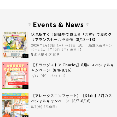
Events & News
伏見駅すぐ！卸価格で買える「万勝」で夏のク
リアランスセールを開催【8/13〜18】
2026年8月13日（木）〜18日（火）【新規入会キャン
ペーンは、8月30日（日）まで！】
名古屋 中区 伏見
PR
【ドラッグストア Charley】8月のスペシャルキ
ャンペーン（8/8-8/16）
7/17（金）-7/26（日）
PR
【アレックスコンフォート】【&lulu】8月のス
ペシャルキャンペーン（8/7-8/16）
8/8(土)-8/16(日)