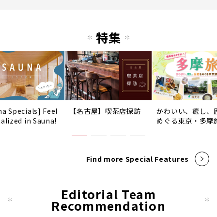
特集
na Specials] Feel
【名古屋】喫茶店探訪
かわいい、癒し、
talized in Sauna!
めぐる東京・多摩
Find more Special Features
Editorial Team
Recommendation