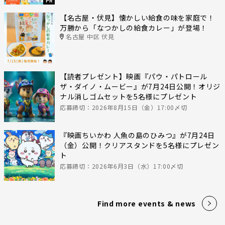
PR
【名古屋・伏見】懐かしい給食の味を家庭で！
万勝から「なつかしの給食カレー」が登場！
名古屋 中区 伏見
【読者プレゼント】映画『パウ・パトロール
ザ・ダイノ・ムービー』が7月24日公開！オリジ
ナル消しゴムセットを5名様にプレゼント
応募締切：2026年8月15日（金）17:00〆切
『映画ちいかわ 人魚の島のひみつ』が7月24日
（金）公開！クリアスタンドを5名様にプレゼン
ト
応募締切：2026年6月3日（水）17:00〆切
Find more events & news