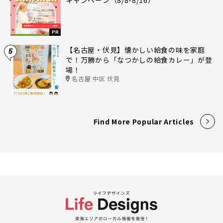
キャンペーン（8/8-8/16）
PR
【名古屋・伏見】懐かしい給食の味を家庭
5
で！万勝から「なつかしの給食カレー」が登
場！
名古屋 中区 伏見
Find More Popular Articles