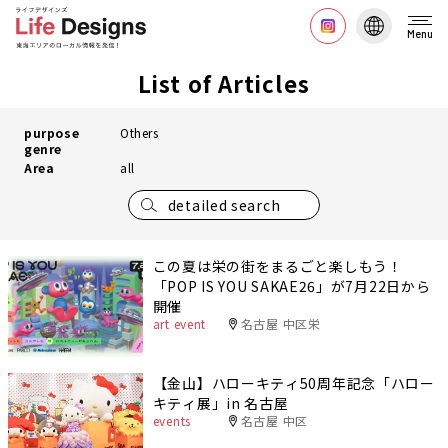
Menu
List of Articles
purpose
Others
genre
Area
all
detailed search
この夏は栄の街をまるごと楽しもう！
「POP IS YOU SAKAE26」が7月22日から
開催
art event
名古屋 中区栄
【金山】ハローキティ50周年記念「ハロー
キティ展」in 名古屋
events
名古屋 中区