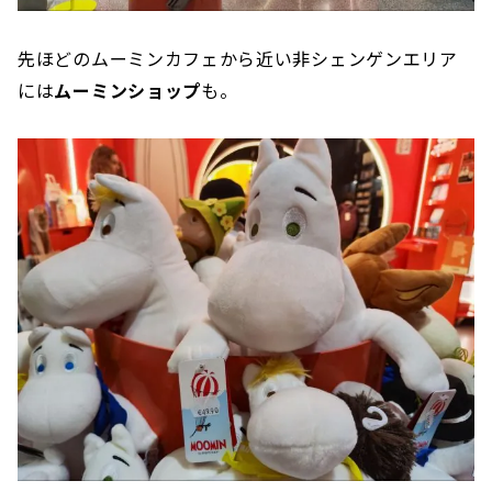
先ほどのムーミンカフェから近い非シェンゲンエリア
には
ムーミンショップ
も。