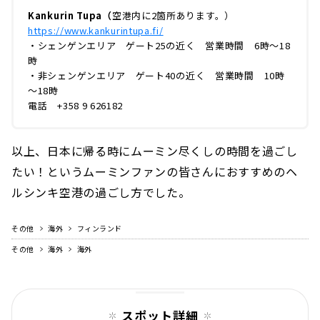
Kankurin Tupa（
空港内に2箇所あります。）
https://www.kankurintupa.fi/
・シェンゲンエリア ゲート25の近く 営業時間 6時～18
時
・非シェンゲンエリア ゲート40の近く 営業時間 10時
～18時
電話 +358 9 626182
以上、日本に帰る時にムーミン尽くしの時間を過ごし
たい！というムーミンファンの皆さんにおすすめのヘ
ルシンキ空港の過ごし方でした。
その他
海外
フィンランド
その他
海外
海外
スポット詳細