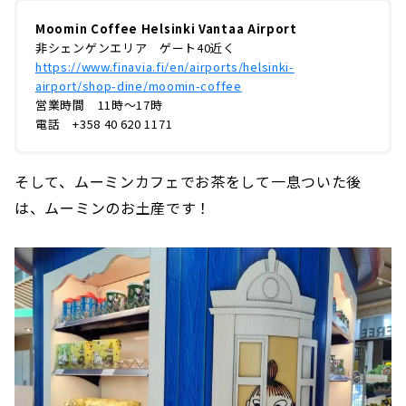
Moomin Coffee Helsinki Vantaa Airport
非シェンゲンエリア ゲート40近く
https://www.finavia.fi/en/airports/helsinki-
airport/shop-dine/moomin-coffee
営業時間 11時～17時
電話 +358 40 620 1171
そして、ムーミンカフェでお茶をして一息ついた後
は、ムーミンのお土産です！