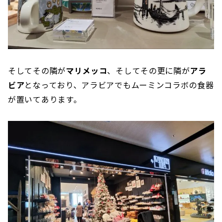
そしてその隣が
マリメッコ
、そしてその更に隣が
アラ
ビア
となっており、アラビアでもムーミンコラボの食器
が置いてあります。