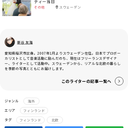
ティー当日
その他
スウェーデン
新谷 友海
愛知県稲沢市出身。2007年1月よりスウェーデン在住。日本でプロボー
カリストとして音楽活動に励んだのち、現在はフリーランスデザイナ
ー、ライターとして活動中。スウェーデンから、リアルな北欧の暮らし
を季節の写真とともにお届けします。
このライターの記事一覧へ
ジャンル
海外
エリア
フィンランド
タグ
フィンランド
北欧