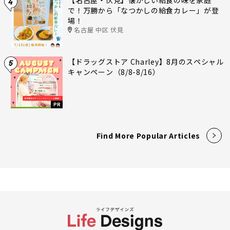
【名古屋・伏見】懐かしい給食の味を家庭
4
で！万勝から「なつかしの給食カレー」が登
場！
名古屋 中区 伏見
【ドラッグストア Charley】8月のスペシャル
5
キャンペーン（8/8-8/16）
PR
Find More Popular Articles