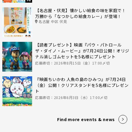
PR
【名古屋・伏見】懐かしい給食の味を家庭で！
万勝から「なつかしの給食カレー」が登場！
名古屋 中区 伏見
【読者プレゼント】映画『パウ・パトロール
ザ・ダイノ・ムービー』が7月24日公開！オリジ
ナル消しゴムセットを5名様にプレゼント
応募締切：2026年8月15日（金）17:00〆切
『映画ちいかわ 人魚の島のひみつ』が7月24日
（金）公開！クリアスタンドを5名様にプレゼン
ト
応募締切：2026年6月3日（水）17:00〆切
Find more events & news