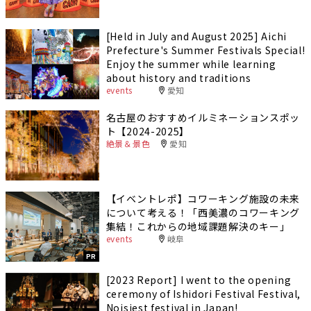
[Held in July and August 2025] Aichi
Prefecture's Summer Festivals Special!
Enjoy the summer while learning
about history and traditions
events
愛知
名古屋のおすすめイルミネーションスポッ
ト【2024-2025】
絶景＆景色
愛知
【イベントレポ】コワーキング施設の未来
について考える！「西美濃のコワーキング
集結！これからの地域課題解決のキー」
events
岐阜
PR
[2023 Report] I went to the opening
ceremony of Ishidori Festival Festival,
Noisiest festival in Japan!