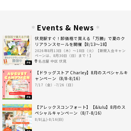
Events & News
伏見駅すぐ！卸価格で買える「万勝」で夏のク
リアランスセールを開催【8/13〜18】
2026年8月13日（木）〜18日（火）【新規入会キャン
ペーンは、8月30日（日）まで！】
名古屋 中区 伏見
PR
【ドラッグストア Charley】8月のスペシャルキ
ャンペーン（8/8-8/16）
7/17（金）-7/26（日）
PR
【アレックスコンフォート】【&lulu】8月のス
ペシャルキャンペーン（8/7-8/16）
8/8(土)-8/16(日)