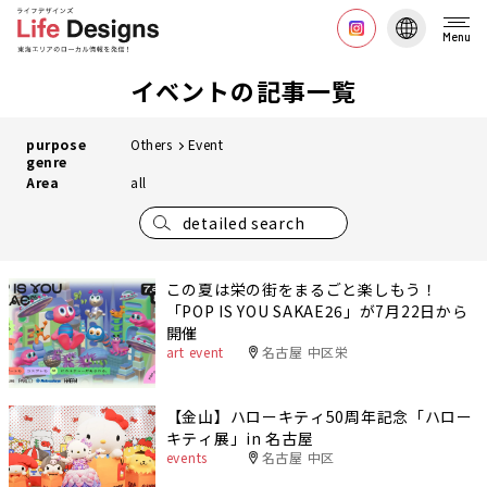
Menu
イベントの記事一覧
purpose
Others
Event
genre
Area
all
detailed search
この夏は栄の街をまるごと楽しもう！
「POP IS YOU SAKAE26」が7月22日から
開催
art event
名古屋 中区栄
【金山】ハローキティ50周年記念「ハロー
キティ展」in 名古屋
events
名古屋 中区