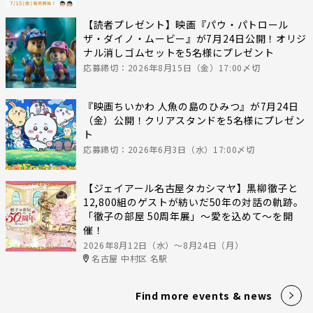
【読者プレゼント】映画『パウ・パトロール
ザ・ダイノ・ムービー』が7月24日公開！オリジ
ナル消しゴムセットを5名様にプレゼント
応募締切：2026年8月15日（金）17:00〆切
『映画ちいかわ 人魚の島のひみつ』が7月24日
（金）公開！クリアスタンドを5名様にプレゼン
ト
応募締切：2026年6月3日（水）17:00〆切
【ジェイアール名古屋タカシマヤ】黒柳徹子と
12,800組のゲストが紡いだ50年の対話の軌跡。
「徹子の部屋 50周年展」～愛を込めて～を開
催！
2026年8月12日（水）〜8月24日（月）
名古屋 中村区 名駅
Find more events & news