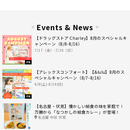
Events & News
【ドラッグストア Charley】8月のスペシャルキ
ャンペーン（8/8-8/16）
7/17（金）-7/26（日）
PR
【アレックスコンフォート】【&lulu】8月のス
ペシャルキャンペーン（8/7-8/16）
8/8(土)-8/16(日)
PR
【名古屋・伏見】懐かしい給食の味を家庭で！
万勝から「なつかしの給食カレー」が登場！
名古屋 中区 伏見