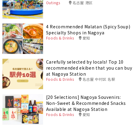
Outings
名古屋 港区
4 Recommended Malatan (Spicy Soup)
Specialty Shops in Nagoya
Foods & Drinks
愛知
Carefully selected by locals! Top 10
recommended ekiben that you can buy
at Nagoya Station
Foods & Drinks
名古屋 中村区 名駅
[20 Selections] Nagoya Souvenirs:
Non-Sweet & Recommended Snacks
Available at Nagoya Station
Foods & Drinks
愛知