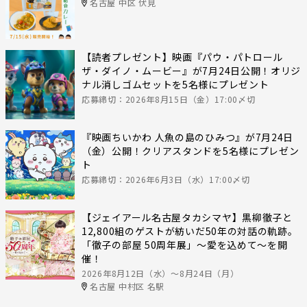
名古屋 中区 伏見
【読者プレゼント】映画『パウ・パトロール
ザ・ダイノ・ムービー』が7月24日公開！オリジ
ナル消しゴムセットを5名様にプレゼント
応募締切：2026年8月15日（金）17:00〆切
『映画ちいかわ 人魚の島のひみつ』が7月24日
（金）公開！クリアスタンドを5名様にプレゼン
ト
応募締切：2026年6月3日（水）17:00〆切
【ジェイアール名古屋タカシマヤ】黒柳徹子と
12,800組のゲストが紡いだ50年の対話の軌跡。
「徹子の部屋 50周年展」～愛を込めて～を開
催！
2026年8月12日（水）〜8月24日（月）
名古屋 中村区 名駅