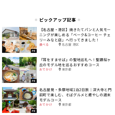
ピックアップ記事
【名古屋・港区】焼きたてパンと人気モー
ニングが楽しめる「ベーク&コーヒー チェ
リーみなと店」へ行ってきました！
食べる
名古屋 港区
PR
『耳をすませば』の聖地巡礼へ！聖蹟桜ヶ
丘のモデル地を巡るおすすめコース
おでかけ
東京都
PR
名古屋発・多摩地域1泊2日旅｜深大寺と門
前町で楽しむ、そばグルメと癒やしの週末
モデルコース
おでかけ
東京都
PR