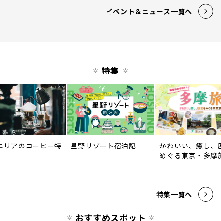
イベント＆ニュース一覧へ
特集
エリアのコーヒー特
星野リゾート宿泊記
かわいい、癒し、
めぐる東京・多摩
特集一覧へ
おすすめスポット