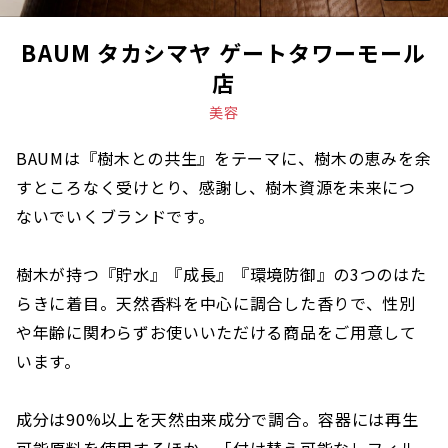
BAUM タカシマヤ ゲートタワーモール
店
美容
BAUMは『樹木との共生』をテーマに、樹木の恵みを余
すところなく受けとり、感謝し、樹木資源を未来につ
ないでいくブランドです。
樹木が持つ『貯水』『成長』『環境防御』の3つのはた
らきに着目。天然香料を中心に調合した香りで、性別
や年齢に関わらずお使いいただける商品をご用意して
います。
成分は90%以上を天然由来成分で調合。容器には再生
可能原料を使用するほか、「付け替え可能なレフィル