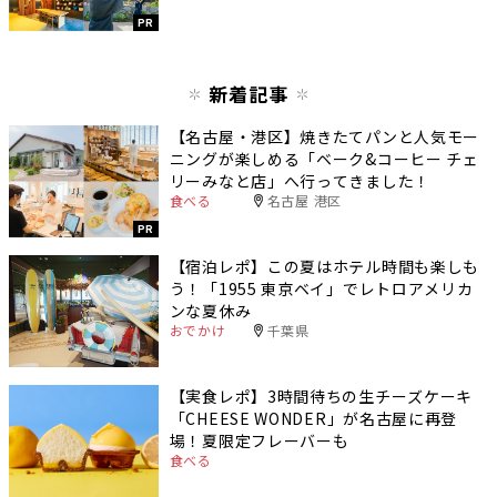
PR
新着記事
【名古屋・港区】焼きたてパンと人気モー
ニングが楽しめる「ベーク&コーヒー チェ
リーみなと店」へ行ってきました！
食べる
名古屋 港区
PR
【宿泊レポ】この夏はホテル時間も楽しも
う！「1955 東京ベイ」でレトロアメリカ
ンな夏休み
おでかけ
千葉県
【実食レポ】3時間待ちの生チーズケーキ
「CHEESE WONDER」が名古屋に再登
場！夏限定フレーバーも
食べる