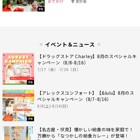
おでかけ
東京都
PR
イベント＆ニュース
【ドラッグストア Charley】8月のスペシャルキ
ャンペーン（8/8-8/16）
7/17（金）-7/26（日）
PR
【アレックスコンフォート】【&lulu】8月のス
ペシャルキャンペーン（8/7-8/16）
8/8(土)-8/16(日)
PR
【名古屋・伏見】懐かしい給食の味を家庭で！
万勝から「なつかしの給食カレー」が登場！