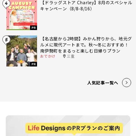
【ドラッグストア Charley】8月のスペシャル
4
キャンペーン（8/8-8/16）
PR
【名古屋から2時間】みかん狩りから、地元グ
5
ルメに現代アートまで。秋〜冬におすすめ！
南伊勢町をまるっと楽しむ日帰りプラン
おでかけ
三重
PR
人気記事一覧へ