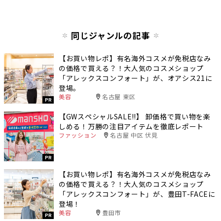
同じジャンルの記事
【お買い物レポ】有名海外コスメが免税店なみ
の価格で買える？！大人気のコスメショップ
「アレックスコンフォート」が、オアシス21に
登場。
美容
名古屋 東区
PR
【GWスペシャルSALE‼︎】 卸価格で買い物を楽
しめる！万勝の注目アイテムを徹底レポート
ファッション
名古屋 中区 伏見
PR
【お買い物レポ】有名海外コスメが免税店なみ
の価格で買える？！大人気のコスメショップ
「アレックスコンフォート」が、豊田T-FACEに
登場！
美容
豊田市
PR