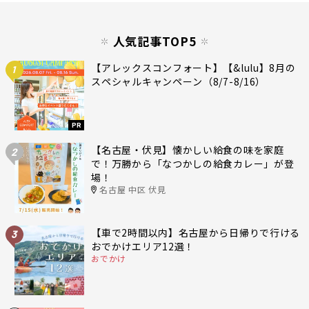
人気記事TOP5
【アレックスコンフォート】【&lulu】8月の
1
スペシャルキャンペーン（8/7-8/16）
PR
【名古屋・伏見】懐かしい給食の味を家庭
2
で！万勝から「なつかしの給食カレー」が登
場！
名古屋 中区 伏見
【車で2時間以内】名古屋から日帰りで行ける
3
おでかけエリア12選！
おでかけ