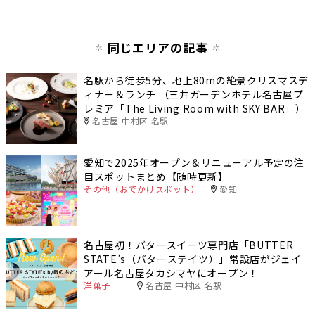
同じエリアの記事
名駅から徒歩5分、地上80mの絶景クリスマスデ
ィナー＆ランチ （三井ガーデンホテル名古屋プ
レミア「The Living Room with SKY BAR」）
名古屋 中村区 名駅
愛知で2025年オープン＆リニューアル予定の注
目スポットまとめ【随時更新】
その他（おでかけスポット）
愛知
名古屋初！バタースイーツ専門店「BUTTER
STATE’s（バターステイツ）」常設店がジェイ
アール名古屋タカシマヤにオープン！
洋菓子
名古屋 中村区 名駅