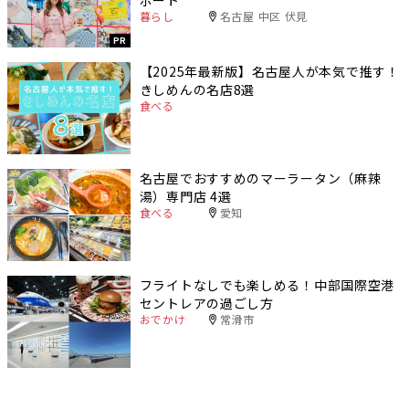
ポート
暮らし
名古屋 中区 伏見
PR
【2025年最新版】名古屋人が本気で推す！
きしめんの名店8選
食べる
名古屋でおすすめのマーラータン（麻辣
湯）専門店 4選
食べる
愛知
フライトなしでも楽しめる！中部国際空港
セントレアの過ごし方
おでかけ
常滑市