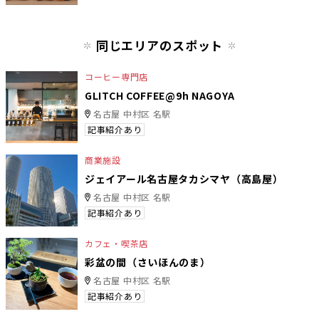
同じエリアのスポット
コーヒー専門店
GLITCH COFFEE@9h NAGOYA
名古屋 中村区 名駅
記事紹介あり
商業施設
ジェイアール名古屋タカシマヤ（高島屋）
名古屋 中村区 名駅
記事紹介あり
カフェ・喫茶店
彩盆の間（さいほんのま）
名古屋 中村区 名駅
記事紹介あり