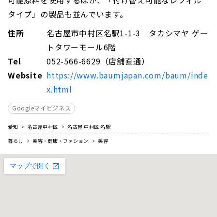
タイプ」の製品も並んでいます。
住所
名古屋市中村区名駅1-1-3 タカシマヤ ゲー
トタワーモール6階
Tel
052-566-6629（店舗直通）
Website
https://www.baumjapan.com/baum/inde
x.html
Googleマイビジネス
愛知
名古屋中村区
名古屋 中村区 名駅
暮らし
美容・健康・ファション
美容