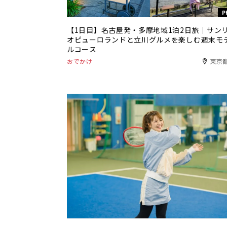
P
【1日目】名古屋発・多摩地域1泊2日旅｜サン
オピューロランドと立川グルメを楽しむ週末モ
ルコース
おでかけ
東京