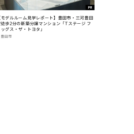
PR
【モデルルーム見学レポート】豊田市・三河豊田
駅徒歩2分の新築分譲マンション「Tステージ フ
ラッグス・ザ・トヨタ」
豊田市