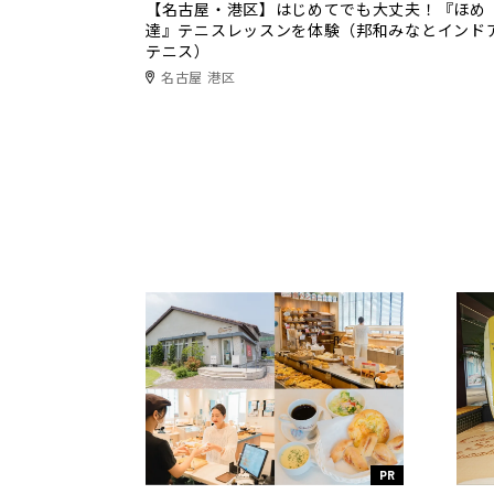
【名古屋・港区】はじめてでも大丈夫！『ほめ
達』テニスレッスンを体験（邦和みなとインド
テニス）
名古屋 港区
PR