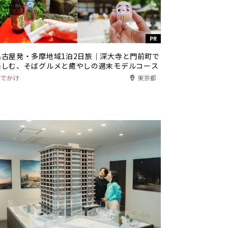
PR
名古屋発・多摩地域1泊2日旅｜深大寺と門前町で
楽しむ、そばグルメと癒やしの週末モデルコース
おでかけ
東京都