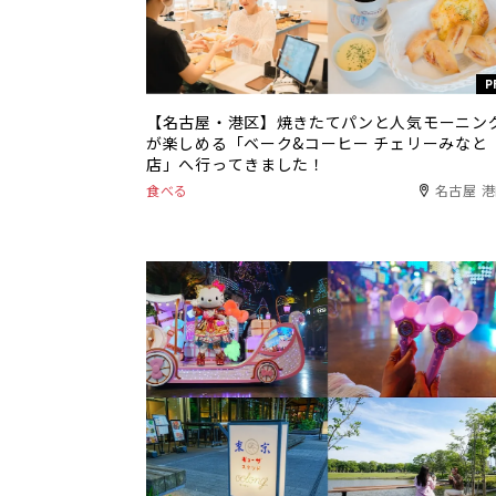
P
【名古屋・港区】焼きたてパンと人気モーニン
が楽しめる「ベーク&コーヒー チェリーみなと
店」へ行ってきました！
食べる
名古屋 