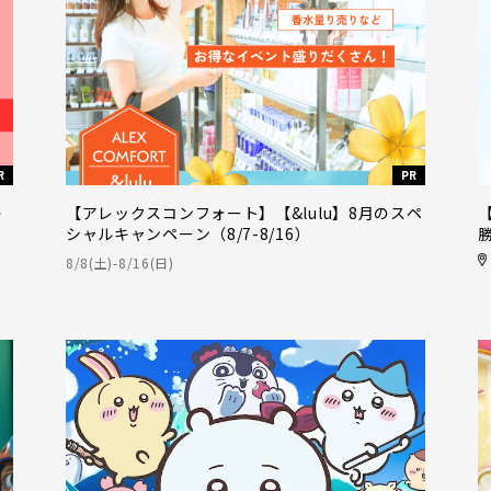
R
PR
キ
【アレックスコンフォート】【&lulu】8月のスペ
シャルキャンペーン（8/7-8/16）
8/8(土)-8/16(日)