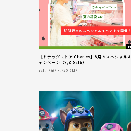
P
【ドラッグストア Charley】8月のスペシャル
ャンペーン（8/8-8/16）
7/17（金）-7/26（日）