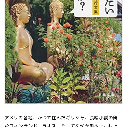
アメリカ各地、かつて住んだギリシャ、長編小説の舞
台フィンランド、ラオス、そしてなぜか熊本…。村上