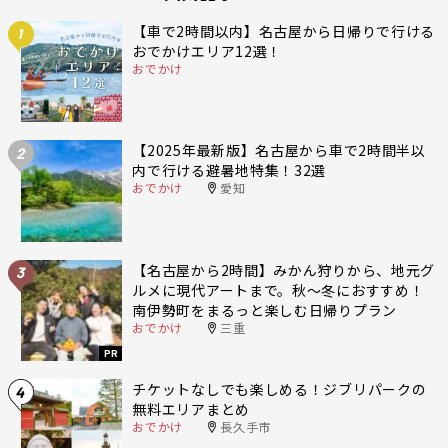
【車で2時間以内】名古屋から日帰りで行ける
1
おでかけエリア12選！
おでかけ
【2025年最新版】名古屋から車で2時間半以
2
内で行ける避暑地特集！32選
おでかけ
愛知
【名古屋から2時間】みかん狩りから、地元グ
3
ルメに現代アートまで。秋〜冬におすすめ！
南伊勢町をまるっと楽しむ日帰りプラン
おでかけ
三重
PR
チケットなしでも楽しめる！ジブリパークの
4
無料エリアまとめ
おでかけ
長久手市