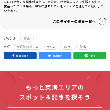
味に日々全力な編集部員たち。自分たちが東海エリアで生活する中で、
出会ったモノや場所、琴線に触れたことをメディアを通してお届けして
いきます。
このライターの記事一覧へ
ジャンル
読書
タグ
今月読みたい本
まとめ
旅行
読書
もっと東海エリアの
スポット＆記事を探そう