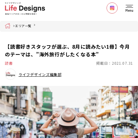
Menu
Home
エリア一覧
【読書好きスタッフが選ぶ、8月に読みたい1冊】今月
のテーマは、”海外旅行がしたくなる本”
読書
掲載日：2021.07.31
ライフデザインズ編集部