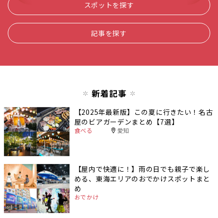
スポットを探す
記事を探す
新着記事
【2025年最新版】この夏に行きたい！名古
屋のビアガーデンまとめ【7選】
食べる
愛知
【屋内で快適に！】雨の日でも親子で楽し
める、東海エリアのおでかけスポットまと
め
おでかけ