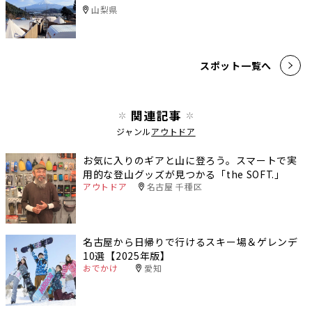
山梨県
スポット一覧へ
関連記事
ジャンル
アウトドア
お気に入りのギアと山に登ろう。スマートで実
用的な登山グッズが見つかる「the SOFT.」
アウトドア
名古屋 千種区
名古屋から日帰りで行けるスキー場＆ゲレンデ
10選【2025年版】
おでかけ
愛知