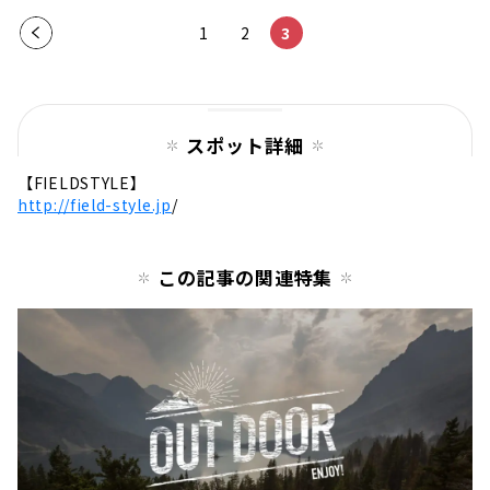
前の
1
2
3
ペー
ジ
スポット詳細
【
FIELDSTYLE
】
http://field-style.jp
/
この記事の関連特集