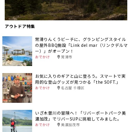
アウトドア特集
常滑りんくうビーチに、グランピングスタイル
の屋外BBQ施設「Link del mar（リンクデルマ
ー）」がオープン！
おでかけ
常滑市
お気に入りのギアと山に登ろう。スマートで実
用的な登山グッズが見つかる「the SOFT.」
おでかけ
名古屋 千種区
いざ木曽川の冒険へ！「リバーポートパーク美
濃加茂」でリバーSUPに挑戦してみました。
おでかけ
美濃加茂市