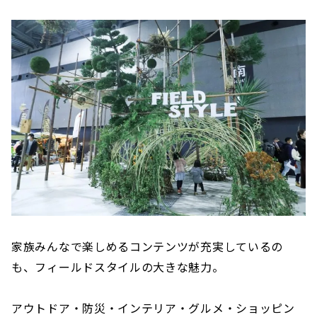
家族みんなで楽しめるコンテンツが充実しているの
も、フィールドスタイルの大きな魅力。
アウトドア・防災・インテリア・グルメ・ショッピン