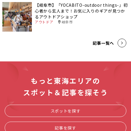
【岐阜市】「YOCABITO-outdoor things-」初
心者から玄人まで！お気に入りのギアが見つか
るアウトドアショップ
アウトドア
岐阜市
記事一覧へ
もっと東海エリアの
スポット＆記事を探そう
スポットを探す
記事を探す