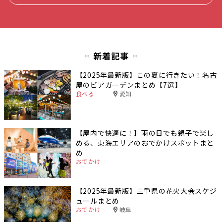
新着記事
【2025年最新版】この夏に行きたい！名古
屋のビアガーデンまとめ【7選】
食べる
愛知
【屋内で快適に！】雨の日でも親子で楽し
める、東海エリアのおでかけスポットまと
め
おでかけ
【2025年最新版】三重県の花火大会スケジ
ュールまとめ
おでかけ
岐阜