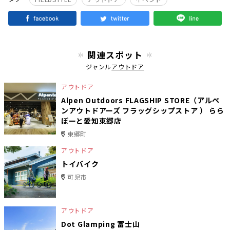
関連スポット
ジャンル
アウトドア
アウトドア
Alpen Outdoors FLAGSHIP STORE（アルペ
ンアウトドアーズ フラッグシップストア ） らら
ぽーと愛知東郷店
東郷町
アウトドア
トイバイク
可児市
アウトドア
Dot Glamping 富士山