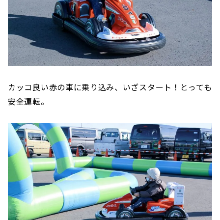
カッコ良い赤の車に乗り込み、いざスタート！とっても
安全運転。