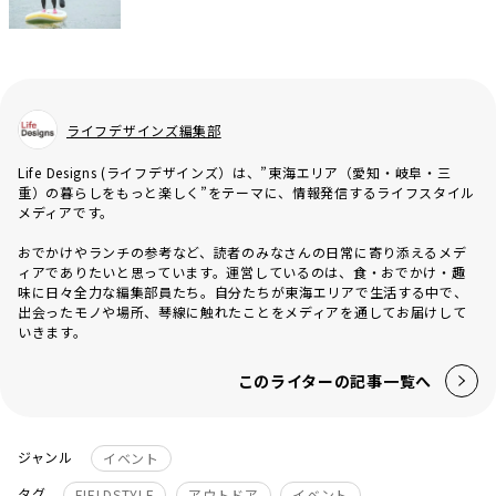
ライフデザインズ編集部
Life Designs (ライフデザインズ）は、”東海エリア（愛知・岐阜・三
重）の暮らしをもっと楽しく”をテーマに、情報発信するライフスタイル
メディアです。
おでかけやランチの参考など、読者のみなさんの日常に寄り添えるメデ
ィアでありたいと思っています。運営しているのは、食・おでかけ・趣
味に日々全力な編集部員たち。自分たちが東海エリアで生活する中で、
出会ったモノや場所、琴線に触れたことをメディアを通してお届けして
いきます。
このライターの記事一覧へ
ジャンル
イベント
タグ
FIELDSTYLE
アウトドア
イベント