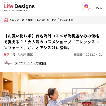
Menu
Home
エリア一覧
愛知
名古屋中区・東区
名古屋 東区
【お買い物レポ】有名海外コスメが免税店なみの価格
で買える？！大人気のコスメショップ「アレックスコ
ンフォート」が、オアシス21に登場。
美容
名古屋 東区
掲載日：2022.04.21
ライフデザインズ編集部