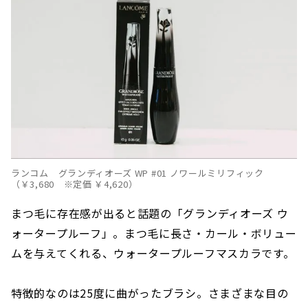
ランコム グランディオーズ WP #01 ノワールミリフィック
（￥3,680 ※定価 ￥4,620）
まつ毛に存在感が出ると話題の「グランディオーズ ウ
ォータープルーフ」。まつ毛に長さ・カール・ボリュー
ムを与えてくれる、ウォータープルーフマスカラです。
特徴的なのは25度に曲がったブラシ。さまざまな目の