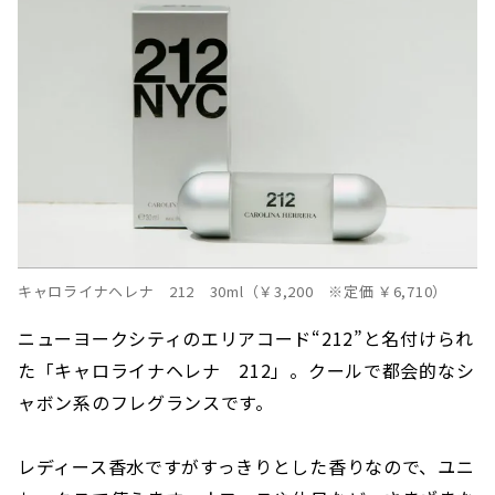
キャロライナヘレナ 212 30ml（￥3,200 ※定価 ￥6,710）
ニューヨークシティのエリアコード“212”と名付けられ
た「キャロライナヘレナ 212」。クールで都会的なシ
ャボン系のフレグランスです。
レディース香水ですがすっきりとした香りなので、ユニ