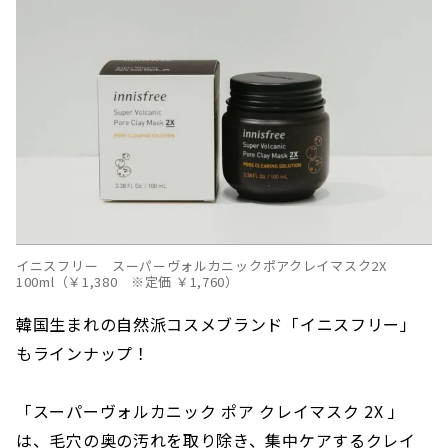
イニスフリー スーパーヴォルカニックポアクレイマスク2X
100ml（￥1,380 ※定価 ￥1,760）
韓国生まれの自然派コスメブランド「イニスフリー」
もラインナップ！
「スーパーヴォルカニック ポア クレイマスク 2X 」
は、毛穴の奥の汚れを取り除き、集中ケアするクレイ