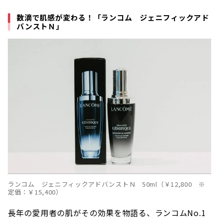
数滴で肌感が変わる！「ランコム ジェニフィックアド
バンストＮ」
ランコム ジェニフィックアドバンストＮ 50ml（￥12,800 ※
定価：￥15,400）
長年の愛用者の肌がその効果を物語る、ランコムNo.1