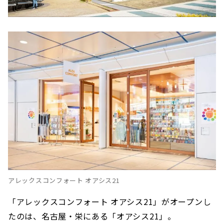
ームに！「ランバン エクラドゥアルページ
ュ ハンドクリーム」
どれくらいお得に買える？ 実際にお買い物してみ
ました！
アレックスコンフォート オアシス21
「アレックスコンフォート オアシス21」がオープンし
たのは、名古屋・栄にある「オアシス21」。