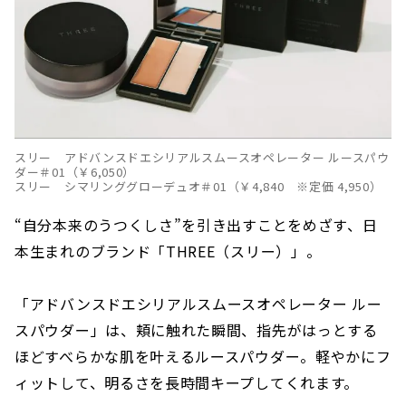
スリー アドバンスドエシリアルスムースオペレーター ルースパウ
ダー＃01（￥6,050）
スリー シマリンググローデュオ＃01（￥4,840 ※定価 4,950）
“自分本来のうつくしさ”を引き出すことをめざす、日
本生まれのブランド「THREE（スリー）」。
「アドバンスドエシリアルスムースオペレーター ルー
スパウダー」は、頬に触れた瞬間、指先がはっとする
ほどすべらかな肌を叶えるルースパウダー。軽やかにフ
ィットして、明るさを長時間キープしてくれます。