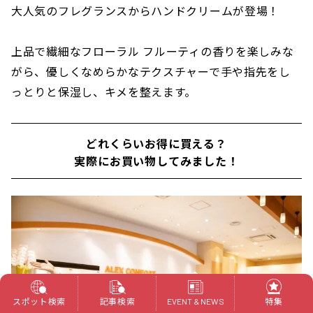
大人気のフレグランスからハンドクリームが登場！
上品で繊細なフローラル フルーティの香りを楽しみな
がら、優しくなめらかなテクスチャーで手や指先をし
っとりと保湿し、キメを整えます。
どれくらいお得に買える？
実際にお買い物してみました！
スポット検索
記事検索
特集
EVENT & NEWS