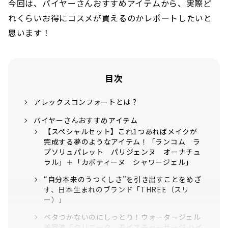
今回は、バイヤーさんおすすめアイテムから、実際ど
れくらいお得にコスメが買えるのかレポートしたいと
思います！
目次
アレックスコンフォートとは？
バイヤーさんおすすめアイテム
【スペシャルセット】これ1つあればメイクが
完成する夢のようなアイテム！「ランコム ラ
プソリュパレット パリジェンヌ オーナチュ
ラル」＋「カボティーヌ シャワージェル」
“自分本来のうつくしさ”を引き出すことをめざ
す、日本生まれのブランド「THREE（スリ
ー）」
ベタつかないのにしっとり！ウォータージェル
美容液「クリニーク モイスチャーサージ ハイ