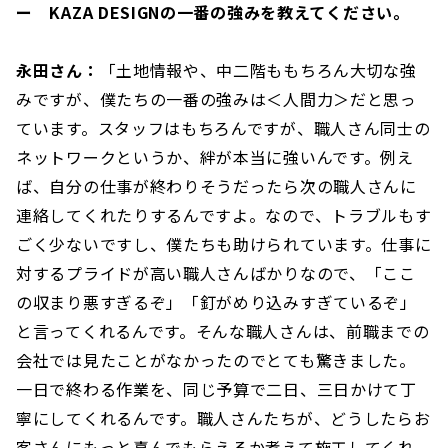
ー KAZA DESIGNの一番の強みを教えてください。
永田さん：
「土地情報や、中二階ももちろん大切な強
みですが、僕たちの一番の強みは＜人間力＞だと思っ
ています。スタッフはもちろんですが、職人さん同士の
ネットワークというか、絆が本当に強いんです。例え
ば、自分の仕事が終わりそうだったら次の職人さんに
連絡してくれたりするんですよ。なので、トラブルもす
ごく少ないですし、僕たちも助けられています。仕事に
対するプライドが高い職人さんばかりなので、「ここ
の収まり悪すぎるぞ」「釘がめり込みすぎているぞ」
と言ってくれるんです。そんな職人さんは、前職までの
会社では見たことがなかったのでとても驚きました。
一日で終わる作業を、同じ予算で二日、三日かけて丁
寧にしてくれるんです。職人さんたちが、どうしたらお
客さんにもっと喜んでもらえるか考えて施工してくれ