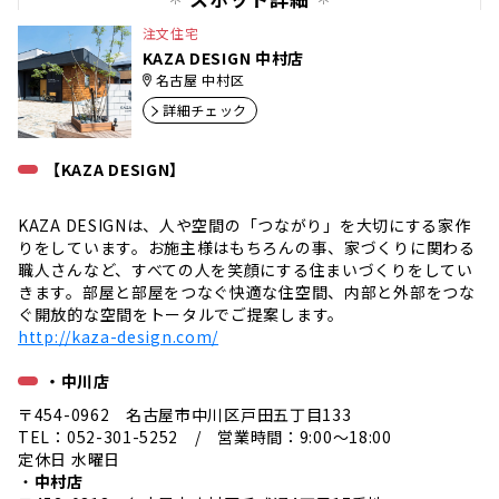
注文住宅
KAZA DESIGN 中村店
名古屋 中村区
詳細チェック
【KAZA DESIGN】
KAZA DESIGNは、人や空間の「つながり」を大切にする家作
りをしています。お施主様はもちろんの事、家づくりに関わる
職人さんなど、すべての人を笑顔にする住まいづくりをしてい
きます。部屋と部屋をつなぐ快適な住空間、内部と外部をつな
ぐ開放的な空間をトータルでご提案します。
http://kaza-design.com/
・中川店
〒454-0962 名古屋市中川区戸田五丁目133
TEL：052-301-5252 / 営業時間：9:00〜18:00
定休日 水曜日
・
中村店