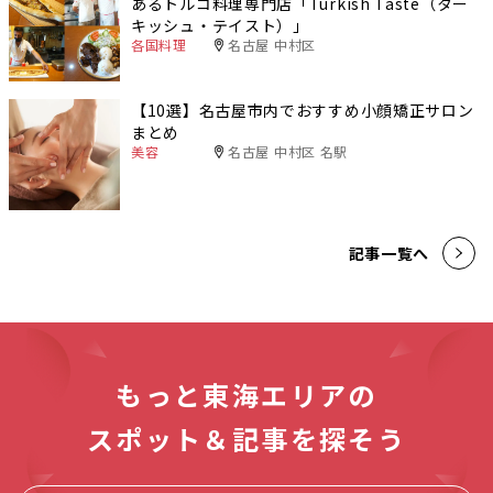
あるトルコ料理専門店「Turkish Taste（ター
キッシュ・テイスト）」
各国料理
名古屋 中村区
【10選】名古屋市内でおすすめ小顔矯正サロン
まとめ
美容
名古屋 中村区 名駅
記事一覧へ
もっと東海エリアの
スポット＆記事を探そう