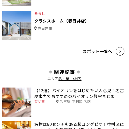
暮らし
クラシスホーム（春日井店）
春日井市
スポット一覧へ
関連記事
エリア
名古屋 中村区
【12選】バイオリンをはじめたい人必見！名古
屋市内でおすすめのバイオリン教室まとめ
習い事
名古屋 中村区 名駅
名物は60センチもある超ロングピザ！中村区に