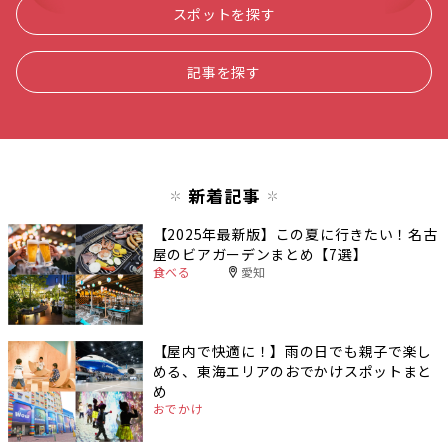
スポットを探す
記事を探す
新着記事
【2025年最新版】この夏に行きたい！名古
屋のビアガーデンまとめ【7選】
食べる
愛知
【屋内で快適に！】雨の日でも親子で楽し
める、東海エリアのおでかけスポットまと
め
おでかけ