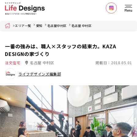
Menu
Home
エリア一覧
愛知
名古屋中村区
名古屋 中村区
一番の強みは、職人×スタッフの結束力。KAZA
DESIGNの家づくり
注文住宅
名古屋 中村区
掲載日：2018.05.01
ライフデザインズ編集部