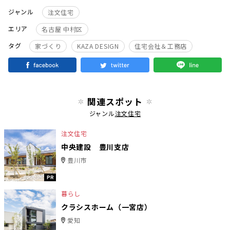
ジャンル
注文住宅
エリア
名古屋 中村区
タグ
家づくり
KAZA DESIGN
住宅会社＆工務店
関連スポット
ジャンル
注文住宅
注文住宅
中央建設 豊川支店
豊川市
PR
暮らし
クラシスホーム（一宮店）
愛知