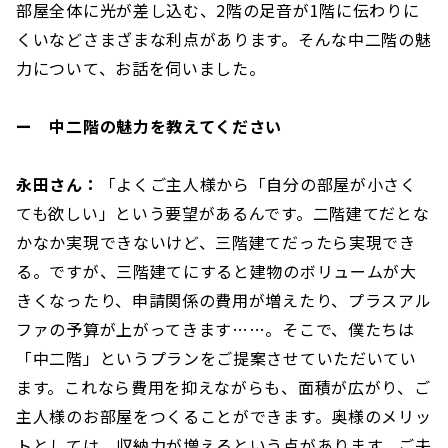
部屋全体に光が差し込む、2階の足音が1階に伝わりに
くいなどさまざまな利点があります。そんな中二階の魅
力について、お話を伺いました。
ー 中二階の魅力を教えてください
永田さん：
「よくご主人様から「自分の部屋が小さく
ても欲しい」という要望があるんです。二階建てだとな
かなか実現できないけど、三階建てだったら実現でき
る。ですが、三階建てにすると建物のボリュームが大
きくなったり、申請関係の費用が増えたり、プラスアル
ファの予算が上がってきます……。そこで、僕たちは
「中二階」というプランをご提案させていただいてい
ます。これなら費用を抑えながらも、面積が広がり、ご
主人様のお部屋をつくることができます。奥様のメリッ
トとしては、収納力が増えるという点があります。ご夫