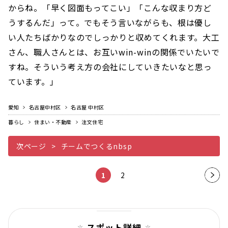
からね。「早く図面もってこい」「こんな収まり方ど
うするんだ」って。でもそう言いながらも、根は優し
い人たちばかりなのでしっかりと収めてくれます。大工
さん、職人さんとは、お互いwin-winの関係でいたいで
すね。そういう考え方の会社にしていきたいなと思っ
ています。」
愛知
名古屋中村区
名古屋 中村区
暮らし
住まい・不動産
注文住宅
次ページ
チームでつくるnbsp
1
2
次の
ペー
ジ
スポット詳細