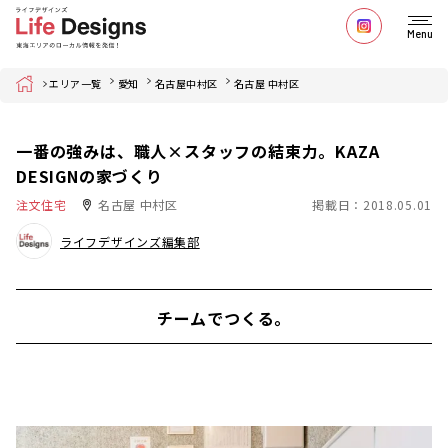
Menu
Home
エリア一覧
愛知
名古屋中村区
名古屋 中村区
一番の強みは、職人×スタッフの結束力。KAZA
DESIGNの家づくり
注文住宅
名古屋 中村区
掲載日：2018.05.01
ライフデザインズ編集部
チームでつくる。