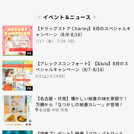
イベント＆ニュース
【ドラッグストア Charley】8月のスペシャルキ
ャンペーン（8/8-8/16）
7/17（金）-7/26（日）
PR
【アレックスコンフォート】【&lulu】8月のス
ペシャルキャンペーン（8/7-8/16）
8/8(土)-8/16(日)
PR
【名古屋・伏見】懐かしい給食の味を家庭で！
万勝から「なつかしの給食カレー」が登場！
名古屋 中区 伏見
【読者プレゼント】映画『パウ・パトロール