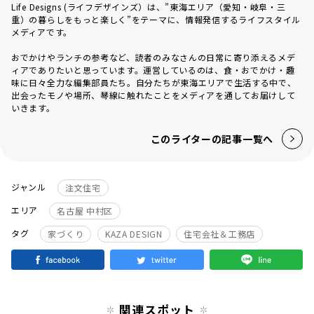
Life Designs (ライフデザインズ）は、”東海エリア（愛知・岐阜・三
重）の暮らしをもっと楽しく”をテーマに、情報発信するライフスタイル
メディアです。
おでかけやランチの参考など、読者のみなさんの日常に寄り添えるメデ
ィアでありたいと思っています。運営しているのは、食・おでかけ・趣
味に日々全力な編集部員たち。自分たちが東海エリアで生活する中で、
出会ったモノや場所、琴線に触れたことをメディアを通してお届けして
いきます。
このライターの記事一覧へ
ジャンル
注文住宅
エリア
名古屋 中村区
タグ
家づくり
KAZA DESIGN
住宅会社＆工務店
関連スポット