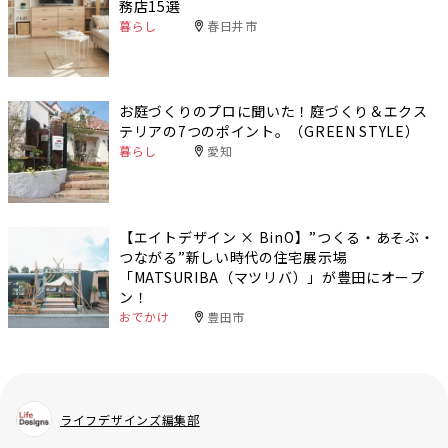
務店15選
暮らし
春日井市
お庭づくりのプロに聞いた！庭づくり＆エクス
テリアの7つのポイント。（GREEN STYLE）
暮らし
愛知
【エイトデザイン × BinO】”つくる・あそぶ・
つながる”新しい時代の住宅展示場
「MATSURIBA（マツリバ）」が豊田にオープ
ン！
おでかけ
豊田市
ライフデザインズ編集部