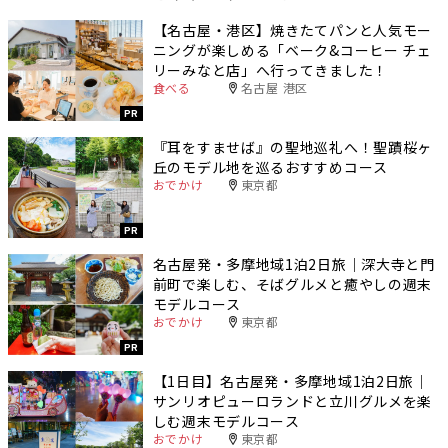
【名古屋・港区】焼きたてパンと人気モー
ニングが楽しめる「ベーク&コーヒー チェ
リーみなと店」へ行ってきました！
食べる
名古屋 港区
PR
『耳をすませば』の聖地巡礼へ！聖蹟桜ヶ
丘のモデル地を巡るおすすめコース
おでかけ
東京都
PR
名古屋発・多摩地域1泊2日旅｜深大寺と門
前町で楽しむ、そばグルメと癒やしの週末
モデルコース
おでかけ
東京都
PR
【1日目】名古屋発・多摩地域1泊2日旅｜
サンリオピューロランドと立川グルメを楽
しむ週末モデルコース
おでかけ
東京都