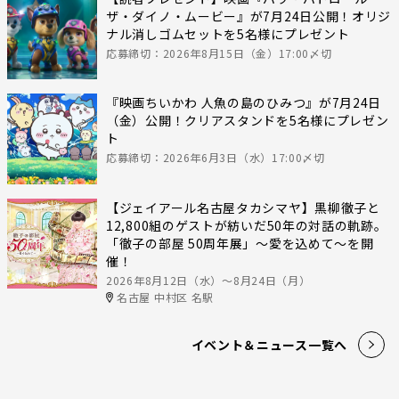
ザ・ダイノ・ムービー』が7月24日公開！オリジ
ナル消しゴムセットを5名様にプレゼント
応募締切：2026年8月15日（金）17:00〆切
『映画ちいかわ 人魚の島のひみつ』が7月24日
（金）公開！クリアスタンドを5名様にプレゼン
ト
応募締切：2026年6月3日（水）17:00〆切
【ジェイアール名古屋タカシマヤ】黒柳徹子と
12,800組のゲストが紡いだ50年の対話の軌跡。
「徹子の部屋 50周年展」～愛を込めて～を開
催！
2026年8月12日（水）〜8月24日（月）
名古屋 中村区 名駅
イベント＆ニュース一覧へ