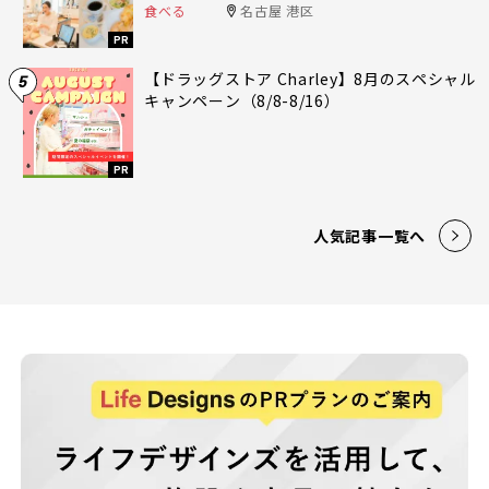
食べる
名古屋 港区
PR
【ドラッグストア Charley】8月のスペシャル
5
キャンペーン（8/8-8/16）
PR
人気記事一覧へ