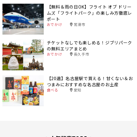
【無料＆雨の日OK】フライト オブ ドリー
ムズ「フライトパーク」の楽しみ方徹底レ
ポート
おでかけ
常滑市
チケットなしでも楽しめる！ジブリパーク
の無料エリアまとめ
おでかけ
長久手市
【20選】名古屋駅で買える！甘くない＆お
つまみにおすすめな名古屋のお土産
食べる
愛知