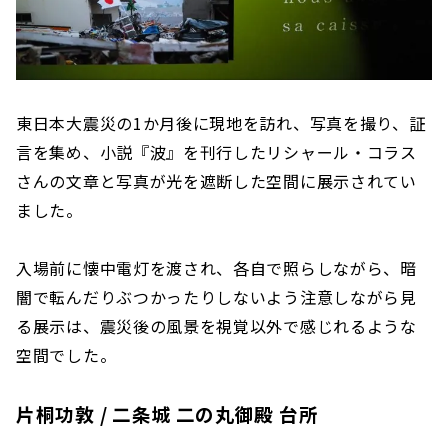
東日本大震災の1か月後に現地を訪れ、写真を撮り、証
言を集め、小説『波』を刊行したリシャール・コラス
さんの文章と写真が光を遮断した空間に展示されてい
ました。
入場前に懐中電灯を渡され、各自で照らしながら、暗
闇で転んだりぶつかったりしないよう注意しながら見
る展示は、震災後の風景を視覚以外で感じれるような
空間でした。
片桐功敦 / 二条城 二の丸御殿 台所