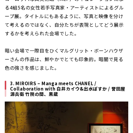
る4組5名の女性若手写真家・アーティストによるグル
ープ展。タイトルにもあるように、写真と映像を分け
て考えるのではなく、自分たちが表現としてどう展示
するかを考えられた会場でした。
暗い会場で一際目をひくマルグリット・ボーンハウザ
ーさんの作品は、鮮やかでとても印象的。暗闇で見る
色の強さを感じました。
3. MIROIRS – Manga meets CHANEL /
Collaboration with 白井カイウ&出水ぽすか / 誉田屋
源兵衛 竹院の間、黒蔵