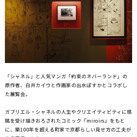
「シャネル」と人気マンガ「約束のネバーランド」の
原作者、白井カイウと作画家の出水ぽすかとコラボし
た展覧会。
ガブリエル・シャネルの人生やクリエイティビティに感
銘を受け描きおろされたコミック『miroirs』をもと
に、築100年を超える町家で京都らしい見せ方の工夫が