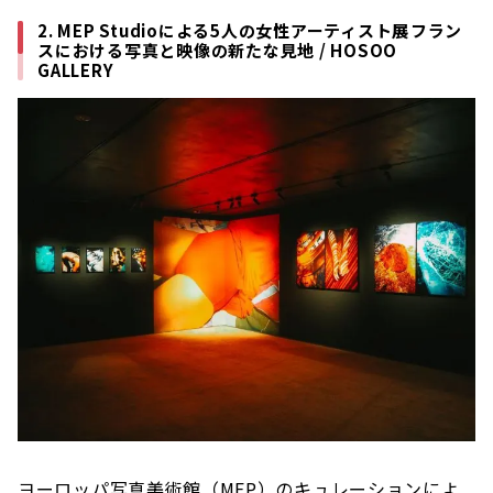
2. MEP Studioによる5人の女性アーティスト展――フラン
スにおける写真と映像の新たな見地 / HOSOO
GALLERY
ヨーロッパ写真美術館（MEP）のキュレーションによ