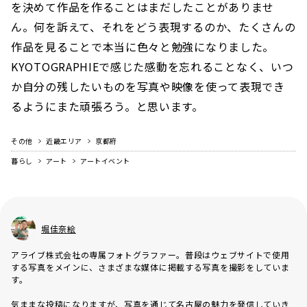
を決めて作品を作ることはまだしたことがありませ
ん。何を訴えて、それをどう表現するのか、たくさんの
作品を見ることで本当に色々と勉強になりました。
KYOTOGRAPHIEで感じた感動を忘れることなく、いつ
か自分の残したいものを写真や映像を使って表現でき
るようにまた頑張ろう。と思います。
その他
近畿エリア
京都府
暮らし
アート
アートイベント
堀佳奈絵
アライブ株式会社の専属フォトグラファー。普段はウェブサイトで使用
する写真をメインに、さまざまな媒体に掲載する写真を撮影をしていま
す。
気ままな投稿になりますが、写真を通じて名古屋の魅力を発信していき