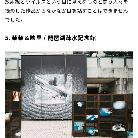
放射線とウイルスという目に見えなものと闘う人々を
撮影した作品からなかなか目を話すことはできません
でした。
5. 榮榮＆映里 / 琵琶湖疎水記念館