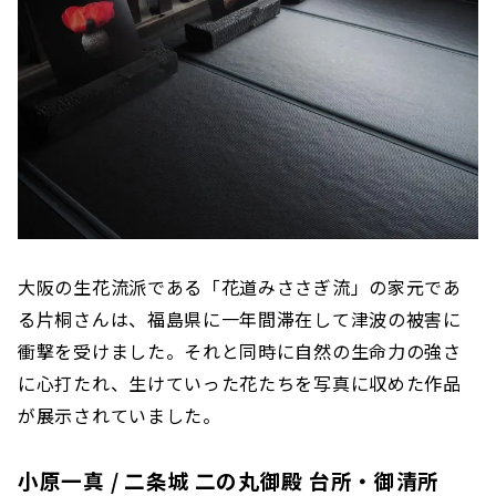
大阪の生花流派である「花道みささぎ流」の家元であ
る片桐さんは、福島県に一年間滞在して津波の被害に
衝撃を受けました。それと同時に自然の生命力の強さ
に心打たれ、生けていった花たちを写真に収めた作品
が展示されていました。
小原一真 / 二条城 二の丸御殿 台所・御清所