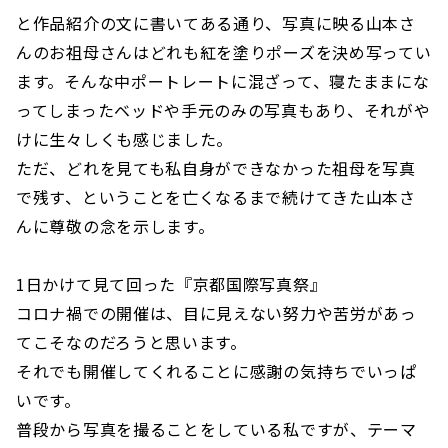
と作品紹介の文に書いてある通り、写真に映る山本さ
んのお祖母さんはどれも紅を塗りポーズを決め写ってい
ます。そんな中ポートレートに混ざって、寝たままにな
ってしまったベッドや手元のみの写真もあり、それがや
けに生々しくも感じました。
ただ、どれを見ても私自身ができなかった祖母を写真
で残す、ということを亡くなるまで続けてきた山本さ
んに尊敬の念を示します。
1日かけて見て回った『京都国際写真祭』
コロナ禍での開催は、目に見えない努力や苦労があっ
てこそなのだろうと思います。
それでも開催してくれることに感謝の気持ちでいっぱ
いです。
普段から写真を撮ることをしている私ですが、テーマ