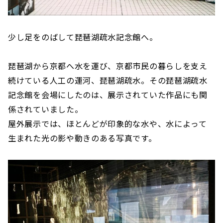
少し足をのばして琵琶湖疏水記念館へ。
琵琶湖から京都へ水を運び、京都市民の暮らしを支え
続けている人工の運河、琵琶湖疏水。その琵琶湖疏水
記念館を会場にしたのは、展示されていた作品にも関
係されていました。
屋外展示では、ほとんどが印象的な水や、水によって
生まれた光の影や動きのある写真です。