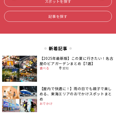
スポットを探す
記事を探す
新着記事
【2025年最新版】この夏に行きたい！名古
屋のビアガーデンまとめ【7選】
食べる
愛知
【屋内で快適に！】雨の日でも親子で楽し
める、東海エリアのおでかけスポットまと
め
おでかけ