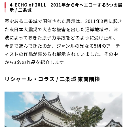
4. ECHO of 2011─2011年から今へエコーする5つの展
示 / 二条城
歴史ある二条城で開催された展示は、2011年3月に起き
た東日本大震災で大きな被害を出した沿岸地域や、津
波によっておきた原子力事故をどのように受け止め、
今まで進んできたのか、ジャンルの異なる5組のアーテ
ィストの作品が集められ展示されていました。その中
から3名の作品を紹介します。
リシャール・コラス / 二条城 東南隅櫓