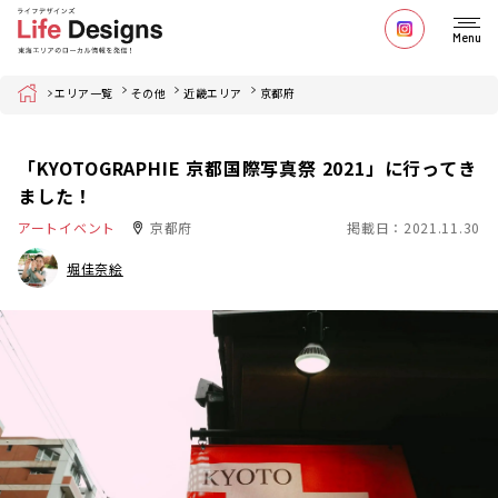
Menu
Home
エリア一覧
その他
近畿エリア
京都府
「KYOTOGRAPHIE 京都国際写真祭 2021」に行ってき
ました！
アートイベント
京都府
掲載日：2021.11.30
堀佳奈絵