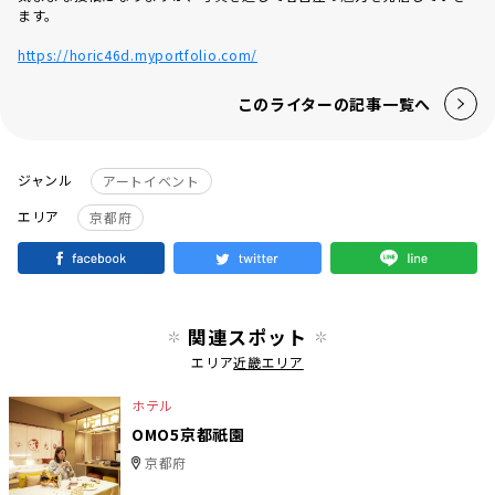
ます。
https://horic46d.myportfolio.com/
このライターの記事一覧へ
ジャンル
アートイベント
エリア
京都府
関連スポット
エリア
近畿エリア
ホテル
OMO5京都祇園
京都府