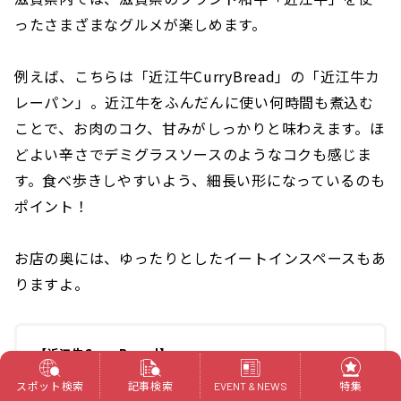
ったさまざまなグルメが楽しめます。
例えば、こちらは「近江牛CurryBread」の「近江牛カ
レーパン」。近江牛をふんだんに使い何時間も煮込む
ことで、お肉のコク、甘みがしっかりと味わえます。ほ
どよい辛さでデミグラスソースのようなコクも感じま
す。食べ歩きしやすいよう、細長い形になっているのも
ポイント！
お店の奥には、ゆったりとしたイートインスペースもあ
りますよ。
【近江牛CurryBread】
https://curry-bread.foodre.jp/
スポット検索
記事検索
特集
EVENT & NEWS