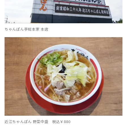
ちゃんぽん亭総本家 本店
近江ちゃんぽん 野菜中盛 税込￥880