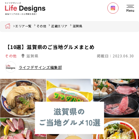
Menu
Home
エリア一覧
その他
近畿エリア
滋賀県
【10選】滋賀県のご当地グルメまとめ
その他
滋賀県
掲載日：2023.06.30
ライフデザインズ編集部