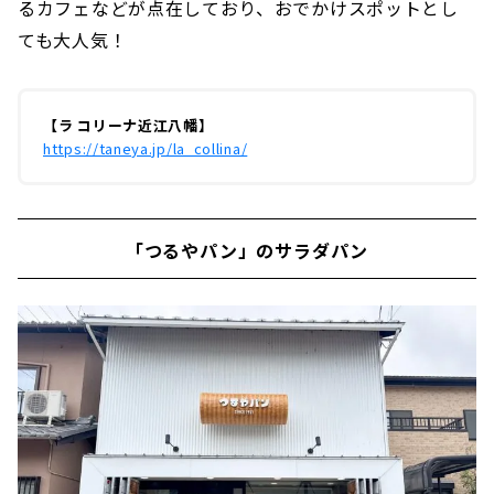
るカフェなどが点在しており、おでかけスポットとし
ても大人気！
【ラ コリーナ近江八幡】
https://taneya.jp/la_collina/
「つるやパン」のサラダパン