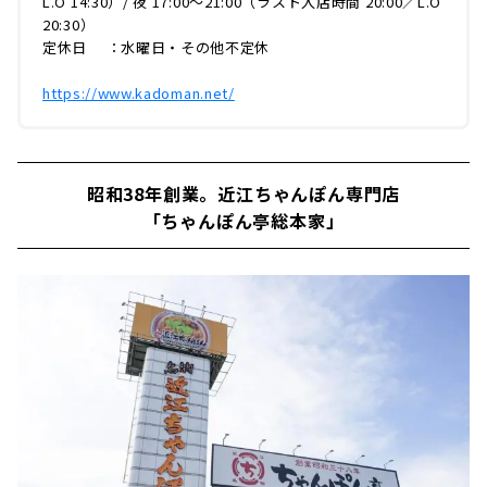
L.O 14:30）/ 夜 17:00～21:00（ラスト入店時間 20:00／L.O
20:30）
定休日 ：水曜日・その他不定休
https://www.kadoman.net/
昭和38年創業。近江ちゃんぽん専門店
「ちゃんぽん亭総本家」