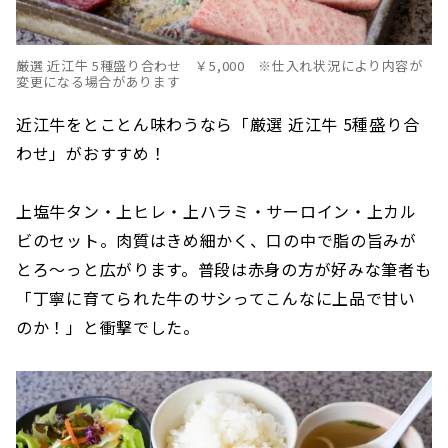
厳選 近江牛 5種盛り合わせ ￥5,000 ※仕入れ状況により内容が
変更になる場合があります
近江牛をとことん味わうなら「厳選 近江牛 5種盛り合
わせ」がおすすめ！
上塩牛タン・上ヒレ・上ハラミ・サーロイン・上カル
ビのセット。肉質はきめ細かく、口の中で脂の旨みが
とろ〜っと広がります。普段は赤身の方が好みな筆者も
「丁寧に育てられた牛のサシってこんなに上品で甘い
のか！」と衝撃でした。