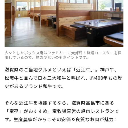
広々としたボックス席はファミリーに大好評！無煙ロースターを採
用しているので、煙の少ないのもポイントです。
滋賀県のご当地グルメといえば「近江牛」。神戸牛、
松阪牛と並んで日本三大和牛と呼ばれ、約400年もの歴
史があるブランド和牛です。
そんな近江牛を堪能するなら、滋賀県高島市にある
「宝亭」がおすすめ。宝牧場直営の焼肉レストランで
す。生産農家だからこその安価＆良質なお肉が魅力！