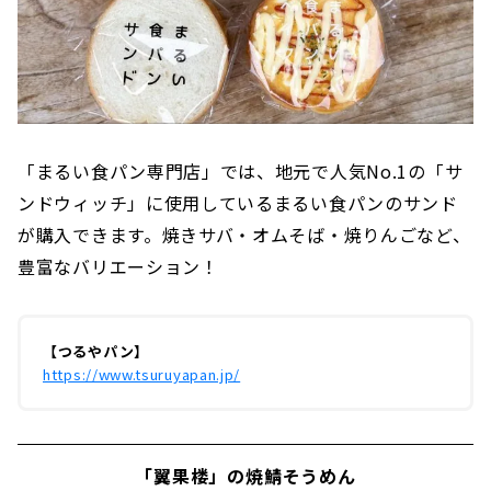
「まるい食パン専門店」では、地元で人気No.1の「サ
ンドウィッチ」に使用しているまるい食パンのサンド
が購入できます。焼きサバ・オムそば・焼りんごなど、
豊富なバリエーション！
【つるやパン】
https://www.tsuruyapan.jp/
「翼果楼」の焼鯖そうめん