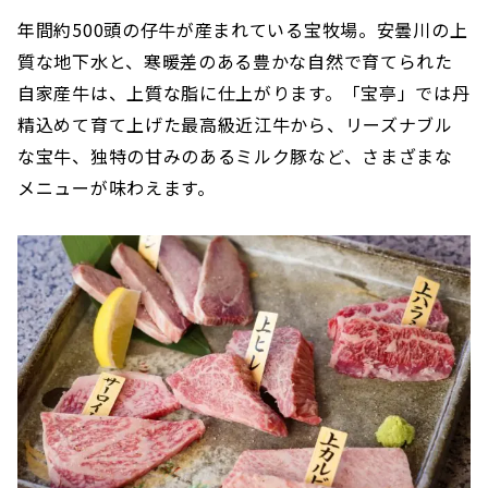
年間約500頭の仔牛が産まれている宝牧場。安曇川の上
質な地下水と、寒暖差のある豊かな自然で育てられた
自家産牛は、上質な脂に仕上がります。「宝亭」では丹
精込めて育て上げた最高級近江牛から、リーズナブル
な宝牛、独特の甘みのあるミルク豚など、さまざまな
メニューが味わえます。