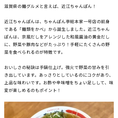
滋賀県の麺グルメと言えば、近江ちゃんぽん！
近江ちゃんぽんは、ちゃんぽん亭総本家一号店の前身
である「麺類をかべ」から誕生しました。近江ちゃん
ぽんは、京風だしをアレンジした和風醤油の黄金だし
に、野菜や豚肉などがたっぷり！手軽にたくさんの野
菜を食べられるのが特徴です。
おいしさの秘訣は手鍋仕上げ。強火で野菜の甘みを引
き出しています。あっさりとしているのにコクがあり、
上品な味わいです。お酢や辛味噌をちょい足しして、味
変が楽しめるのもポイント！