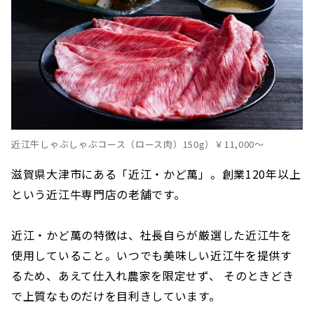
近江牛しゃぶしゃぶコース（ロース肉）150g）￥11,000〜
滋賀県大津市にある「近江・かど萬」。創業120年以上
という近江牛専門店の老舗です。
近江・かど萬の特徴は、社長自らが厳選した近江牛を
使用していること。いつでも美味しい近江牛を提供す
るため、あえて仕入れ農家を限定せず、 そのときどき
で上質なものだけを目利きしています。