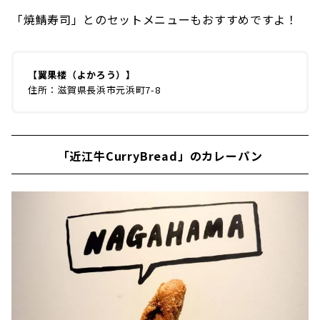
「焼鯖寿司」とのセットメニューもおすすめですよ！
【翼果楼（よかろう）】
住所：滋賀県長浜市元浜町7-8
「近江牛CurryBread」のカレーパン