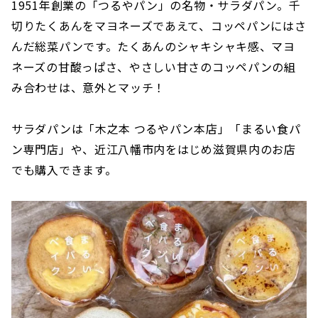
1951年創業の「つるやパン」の名物・サラダパン。千
切りたくあんをマヨネーズであえて、コッペパンにはさ
んだ総菜パンです。たくあんのシャキシャキ感、マヨ
ネーズの甘酸っぱさ、やさしい甘さのコッペパンの組
み合わせは、意外とマッチ！
サラダパンは「木之本 つるやパン本店」「まるい食パ
ン専門店」や、近江八幡市内をはじめ滋賀県内のお店
でも購入できます。