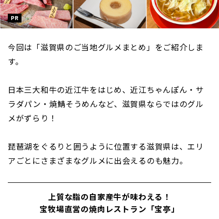
PR
今回は「滋賀県のご当地グルメまとめ」をご紹介しま
す。
日本三大和牛の近江牛をはじめ、近江ちゃんぽん・サ
ラダパン・焼鯖そうめんなど、滋賀県ならではのグル
メがずらり！
琵琶湖をぐるりと囲うように位置する滋賀県は、エリ
アごとにさまざまなグルメに出会えるのも魅力。
上質な脂の自家産牛が味わえる！
宝牧場直営の焼肉レストラン「宝亭」