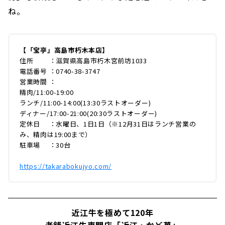
ね。
【「宝亭」高島市朽木本店】
住所 ：滋賀県高島市朽木宮前坊1033
電話番号 ：0740-38-3747
営業時間 ：
精肉/11:00-19:00
ランチ/11:00-14:00(13:30ラストオーダー)
ディナー/17:00-21:00(20:30ラストオーダー)
定休日 ：水曜日、1日1日（※12月31日はランチ営業の
み、精肉は19:00まで）
駐車場 ：30台
https://takarabokujyo.com/
近江牛を極めて120年
老舗近江牛専門店「近江・かど萬」