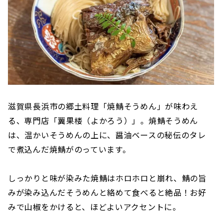
滋賀県長浜市の郷土料理「焼鯖そうめん」が味わえ
る、専門店「翼果楼（よかろう）」。焼鯖そうめん
は、温かいそうめんの上に、醤油ベースの秘伝のタレ
で煮込んだ焼鯖がのっています。
しっかりと味が染みた焼鯖はホロホロと崩れ、鯖の旨
みが染み込んだそうめんと絡めて食べると絶品！お好
みで山椒をかけると、ほどよいアクセントに。