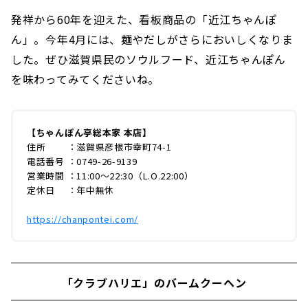
発祥から60年を迎えた、看板商品の「近江ちゃんぽ
ん」。今年4月には、麺やだしがさらにおいしくなりま
した。ぜひ滋賀県民のソウルフード、近江ちゃんぽん
を味わってみてくださいね。
【ちゃんぽん亭総本家 本店】
住所 ：滋賀県彦根市幸町74-1
電話番号 ：0749-26-9139
営業時間 ：11:00〜22:30（L.O.22:00）
定休日 ：年中無休
https://chanpontei.com/
「クラブハリエ」のバームクーヘン