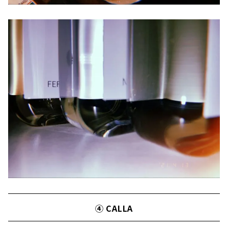
④ CALLA