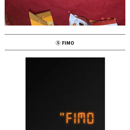
⑤ FIMO