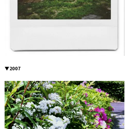
▼2007