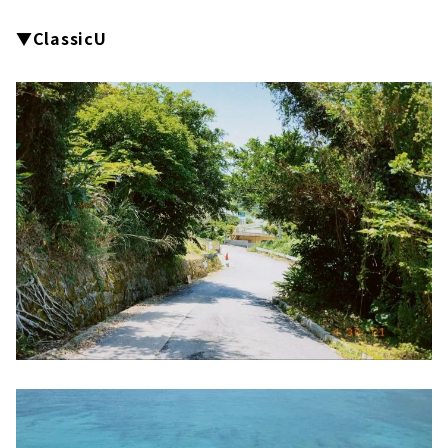
▼ClassicU