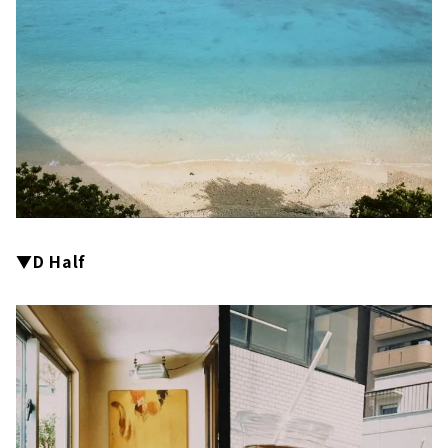
▼D Half