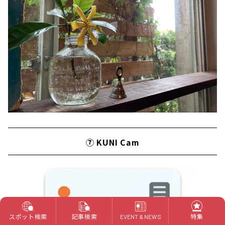
⑦ KUNI Cam
スポット検索
記事検索
特集
EVENT & NEWS