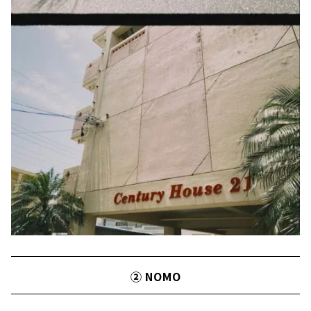
② NOMO