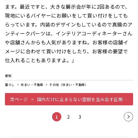
ます。最近ですと、大きな展示会が年に2回あるので、
現地にいるバイヤーにお願いをして買い付けをしても
らっています。内装のデザインもしているので真鍮のア
ンティークパーツは、インテリアコーディネーターさん
や店舗さんからも人気がありますね。お客様の店舗イ
メージに合わせて買い付けをしたり、お客様の要望で
仕入れることもありますよ。」
愛知
暮らし
住まい・不動産
その他（住まい・不動産）
次ページ
国内だけに止まらない空間を生み出す圧倒的センス
1
2
3
次の
ペー
ジ