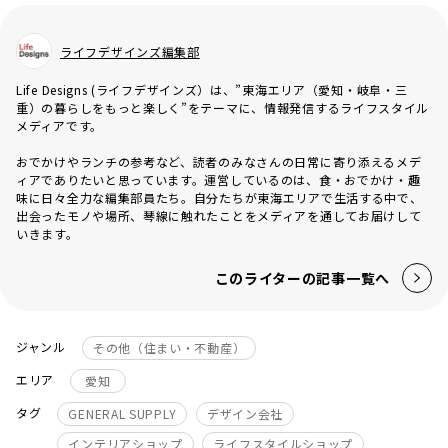
ライフデザインズ編集部
Life Designs (ライフデザインズ）は、”東海エリア（愛知・岐阜・三
重）の暮らしをもっと楽しく”をテーマに、情報発信するライフスタイル
メディアです。
おでかけやランチの参考など、読者のみなさんの日常に寄り添えるメデ
ィアでありたいと思っています。運営しているのは、食・おでかけ・趣
味に日々全力な編集部員たち。自分たちが東海エリアで生活する中で、
出会ったモノや場所、琴線に触れたことをメディアを通してお届けして
いきます。
このライターの記事一覧へ
ジャンル
その他（住まい・不動産）
エリア
愛知
タグ
GENERAL SUPPLY
デザイン会社
インテリアショップ
ライフスタイルショップ