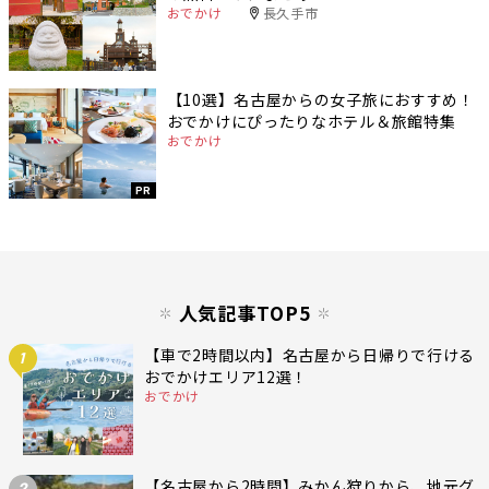
おでかけ
長久手市
【10選】名古屋からの女子旅におすすめ！
おでかけにぴったりなホテル＆旅館特集
おでかけ
PR
人気記事TOP5
【車で2時間以内】名古屋から日帰りで行ける
1
おでかけエリア12選！
おでかけ
【名古屋から2時間】みかん狩りから、地元グ
2