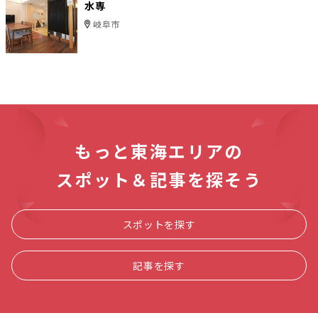
水専
岐阜市
もっと東海エリアの
スポット＆記事を探そう
スポットを探す
記事を探す