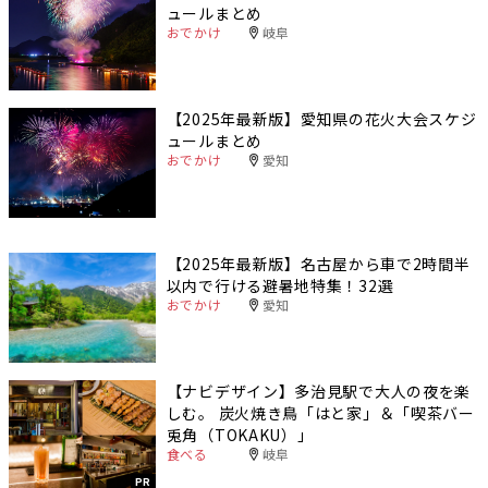
ュールまとめ
おでかけ
岐阜
【2025年最新版】愛知県の花火大会スケジ
ュールまとめ
おでかけ
愛知
【2025年最新版】名古屋から車で2時間半
以内で行ける避暑地特集！32選
おでかけ
愛知
【ナビデザイン】多治見駅で大人の夜を楽
しむ。 炭火焼き鳥「はと家」＆「喫茶バー
兎角（TOKAKU）」
食べる
岐阜
PR