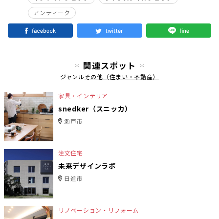
アンティーク
関連スポット
ジャンル
その他（住まい・不動産）
家具・インテリア
snedker（スニッカ）
瀬戸市
注文住宅
未来デザインラボ
日進市
リノベーション・リフォーム