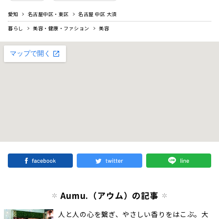
愛知
名古屋中区・東区
名古屋 中区 大須
暮らし
美容・健康・ファション
美容
Aumu.（アウム）の記事
人と人の心を繋ぎ、やさしい香りをはこぶ。大