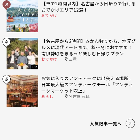
【車で2時間以内】名古屋から日帰りで行ける
3
おでかけエリア12選！
おでかけ
【名古屋から2時間】みかん狩りから、地元グ
4
ルメに現代アートまで。秋〜冬におすすめ！
南伊勢町をまるっと楽しむ日帰りプラン
おでかけ
三重
PR
お気に入りのアンティークに出会える場所。
5
日本最大級のアンティークモール「アンティ
ークマーケット吹上」
暮らし
名古屋 東区
人気記事一覧へ