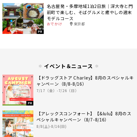
名古屋発・多摩地域1泊2日旅｜深大寺と門
前町で楽しむ、そばグルメと癒やしの週末
モデルコース
おでかけ
東京都
PR
イベント＆ニュース
【ドラッグストア Charley】8月のスペシャルキ
ャンペーン（8/8-8/16）
7/17（金）-7/26（日）
PR
【アレックスコンフォート】【&lulu】8月のス
ペシャルキャンペーン（8/7-8/16）
8/8(土)-8/16(日)