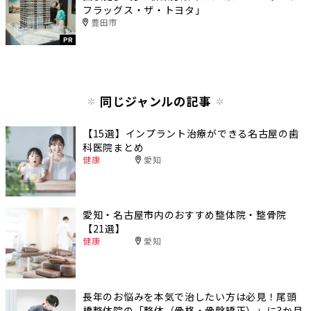
フラッグス・ザ・トヨタ」
豊田市
PR
同じジャンルの記事
【15選】インプラント治療ができる名古屋の歯
科医院まとめ
健康
愛知
愛知・名古屋市内のおすすめ整体院・整骨院
【21選】
健康
愛知
長年のお悩みを本気で治したい方は必見！​​尾頭
橋整体院の「整体（骨格・骨盤矯正）」に3か月