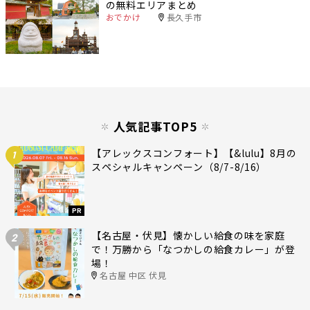
の無料エリアまとめ
おでかけ
長久手市
人気記事TOP5
【アレックスコンフォート】【&lulu】8月の
1
スペシャルキャンペーン（8/7-8/16）
PR
【名古屋・伏見】懐かしい給食の味を家庭
2
で！万勝から「なつかしの給食カレー」が登
場！
名古屋 中区 伏見