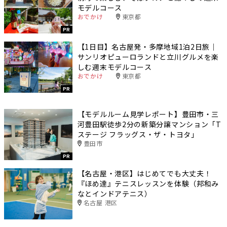
モデルコース
おでかけ
東京都
PR
【1日目】名古屋発・多摩地域1泊2日旅｜
サンリオピューロランドと立川グルメを楽
しむ週末モデルコース
おでかけ
東京都
PR
【モデルルーム見学レポート】豊田市・三
河豊田駅徒歩2分の新築分譲マンション「T
ステージ フラッグス・ザ・トヨタ」
豊田市
PR
【名古屋・港区】はじめてでも大丈夫！
『ほめ達』テニスレッスンを体験（邦和み
なとインドアテニス）
名古屋 港区