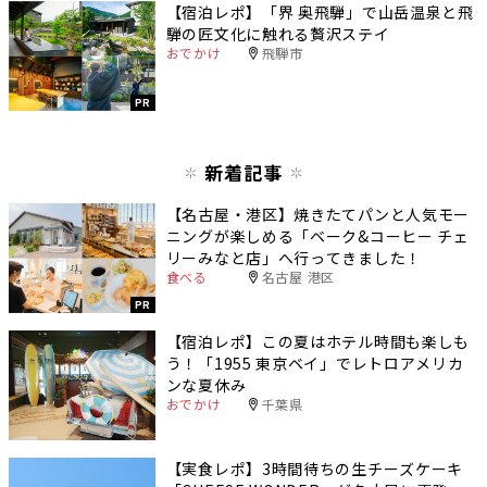
【宿泊レポ】「界 奥飛騨」で山岳温泉と飛
騨の匠文化に触れる贅沢ステイ
おでかけ
飛騨市
PR
新着記事
【名古屋・港区】焼きたてパンと人気モー
ニングが楽しめる「ベーク&コーヒー チェ
リーみなと店」へ行ってきました！
食べる
名古屋 港区
PR
【宿泊レポ】この夏はホテル時間も楽しも
う！「1955 東京ベイ」でレトロアメリカ
ンな夏休み
おでかけ
千葉県
【実食レポ】3時間待ちの生チーズケーキ