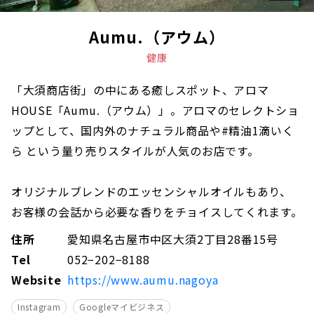
Aumu.（アウム）
健康
「大須商店街」の中にある癒しスポット、アロマ
HOUSE「Aumu.（アウム）」。アロマのセレクトショ
ップとして、国内外のナチュラル商品や#精油1滴いく
ら という量り売りスタイルが人気のお店です。
オリジナルブレンドのエッセンシャルオイルもあり、
お客様の会話から必要な香りをチョイスしてくれます。
住所
愛知県名古屋市中区大須2丁目28番15号
Tel
052−202−8188
Website
https://www.aumu.nagoya
Instagram
Googleマイビジネス