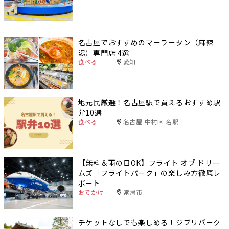
名古屋でおすすめのマーラータン（麻辣
湯）専門店 4選
食べる
愛知
地元民厳選！名古屋駅で買えるおすすめ駅
弁10選
食べる
名古屋 中村区 名駅
【無料＆雨の日OK】フライト オブ ドリー
ムズ「フライトパーク」の楽しみ方徹底レ
ポート
おでかけ
常滑市
チケットなしでも楽しめる！ジブリパーク