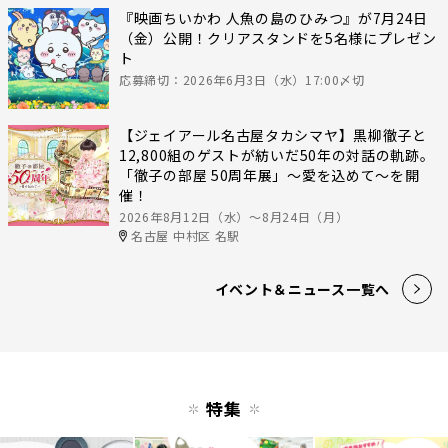
『映画ちいかわ 人魚の島のひみつ』が7月24日
（金）公開！クリアスタンドを5名様にプレゼン
ト
応募締切：2026年6月3日（水）17:00〆切
【ジェイアール名古屋タカシマヤ】黒柳徹子と
12,800組のゲストが紡いだ50年の対話の軌跡。
「徹子の部屋 50周年展」～愛を込めて～を開
催！
2026年8月12日（水）〜8月24日（月）
名古屋 中村区 名駅
イベント＆ニュース一覧へ
特集