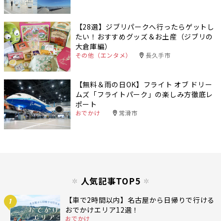
【28選】ジブリパークへ行ったらゲットし
たい！おすすめグッズ＆お土産（ジブリの
大倉庫編）
その他（エンタメ）
長久手市
【無料＆雨の日OK】フライト オブ ドリー
ムズ「フライトパーク」の楽しみ方徹底レ
ポート
おでかけ
常滑市
人気記事TOP5
【車で2時間以内】名古屋から日帰りで行ける
1
おでかけエリア12選！
おでかけ