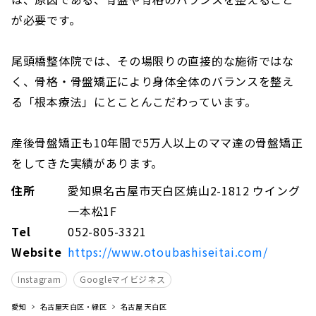
が必要です。
尾頭橋整体院では、その場限りの直接的な施術ではな
く、骨格・骨盤矯正により身体全体のバランスを整え
る「根本療法」にとことんこだわっています。
産後骨盤矯正も10年間で5万人以上のママ達の骨盤矯正
をしてきた実績があります。
住所
愛知県名古屋市天白区焼山2-1812 ウイング
一本松1F
Tel
052-805-3321
Website
https://www.otoubashiseitai.com/
Instagram
Googleマイビジネス
愛知
名古屋天白区・緑区
名古屋 天白区