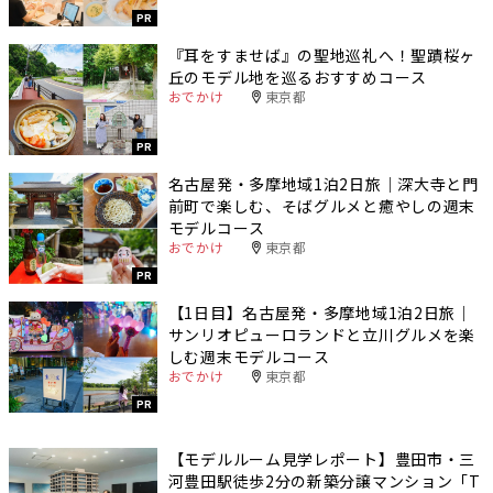
PR
『耳をすませば』の聖地巡礼へ！聖蹟桜ヶ
丘のモデル地を巡るおすすめコース
おでかけ
東京都
PR
名古屋発・多摩地域1泊2日旅｜深大寺と門
前町で楽しむ、そばグルメと癒やしの週末
モデルコース
おでかけ
東京都
PR
【1日目】名古屋発・多摩地域1泊2日旅｜
サンリオピューロランドと立川グルメを楽
しむ週末モデルコース
おでかけ
東京都
PR
【モデルルーム見学レポート】豊田市・三
河豊田駅徒歩2分の新築分譲マンション「T