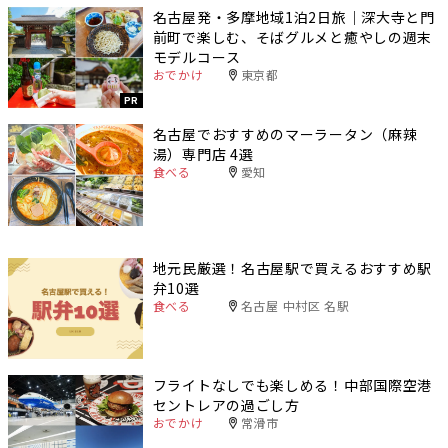
名古屋発・多摩地域1泊2日旅｜深大寺と門
前町で楽しむ、そばグルメと癒やしの週末
モデルコース
おでかけ
東京都
PR
名古屋でおすすめのマーラータン（麻辣
湯）専門店 4選
食べる
愛知
地元民厳選！名古屋駅で買えるおすすめ駅
弁10選
食べる
名古屋 中村区 名駅
フライトなしでも楽しめる！中部国際空港
セントレアの過ごし方
おでかけ
常滑市