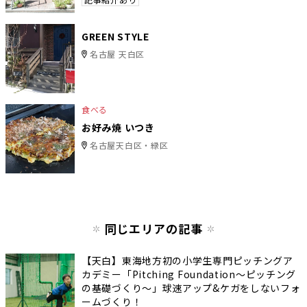
GREEN STYLE
名古屋 天白区
食べる
お好み焼 いつき
名古屋天白区・緑区
同じエリアの記事
【天白】東海地方初の小学生専門ピッチングア
カデミー「Pitching Foundation〜ピッチング
の基礎づくり〜」球速アップ&ケガをしないフォ
ームづくり！