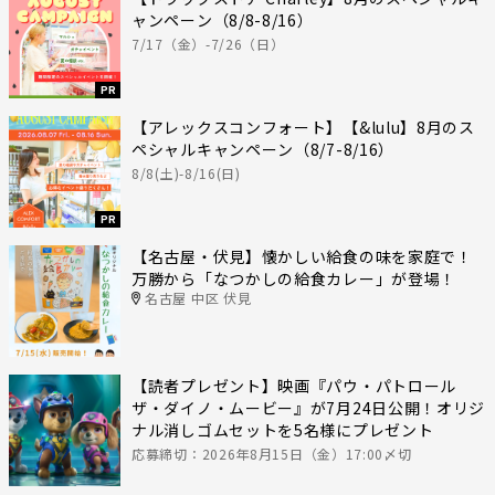
ャンペーン（8/8-8/16）
7/17（金）-7/26（日）
PR
【アレックスコンフォート】【&lulu】8月のス
ペシャルキャンペーン（8/7-8/16）
8/8(土)-8/16(日)
PR
【名古屋・伏見】懐かしい給食の味を家庭で！
万勝から「なつかしの給食カレー」が登場！
名古屋 中区 伏見
【読者プレゼント】映画『パウ・パトロール
ザ・ダイノ・ムービー』が7月24日公開！オリジ
ナル消しゴムセットを5名様にプレゼント
応募締切：2026年8月15日（金）17:00〆切