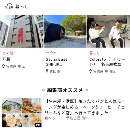
暮らし
その他
サウナ
暮らし
万勝
Sauna Base
Colorato（コロラー
SHIFUKU
ト） 名古屋教室
名古屋 中区
豊田市
名古屋 中川区
編集部オススメ
【名古屋・港区】焼きたてパンと人気モー
ニングが楽しめる「ベーク&コーヒー チェ
リーみなと店」へ行ってきました！
食べる
名古屋 港区
PR