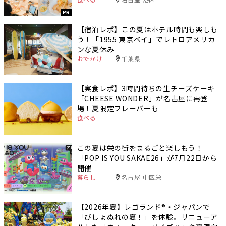
PR
【宿泊レポ】この夏はホテル時間も楽しも
う！「1955 東京ベイ」でレトロアメリカ
ンな夏休み
おでかけ
千葉県
【実食レポ】3時間待ちの生チーズケーキ
「CHEESE WONDER」が名古屋に再登
場！夏限定フレーバーも
食べる
この夏は栄の街をまるごと楽しもう！
「POP IS YOU SAKAE26」が7月22日から
開催
暮らし
名古屋 中区栄
【2026年夏】レゴランド®・ジャパンで
「びしょぬれの夏！」を体験。リニューア