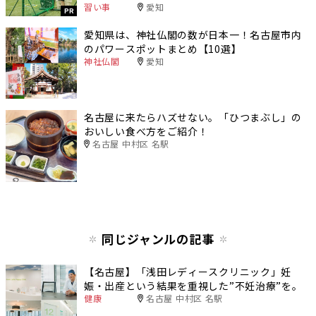
習い事
愛知
PR
愛知県は、神社仏閣の数が日本一！名古屋市内
のパワースポットまとめ【10選】
神社仏閣
愛知
名古屋に来たらハズせない。「ひつまぶし」の
おいしい食べ方をご紹介！
名古屋 中村区 名駅
同じジャンルの記事
【名古屋】「浅田レディースクリニック」妊
娠・出産という結果を重視した”不妊治療”を。
健康
名古屋 中村区 名駅