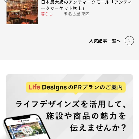
日本最大級のアンティークモール「アンティ
ークマーケット吹上」
暮らし
名古屋 東区
人気記事一覧へ