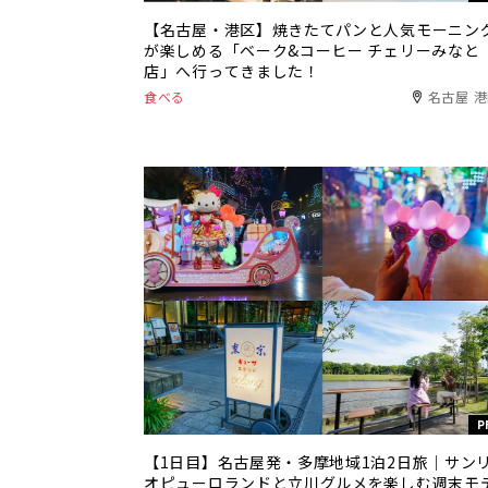
【名古屋・港区】焼きたてパンと人気モーニン
が楽しめる「ベーク&コーヒー チェリーみなと
店」へ行ってきました！
食べる
名古屋 
P
【1日目】名古屋発・多摩地域1泊2日旅｜サン
オピューロランドと立川グルメを楽しむ週末モ