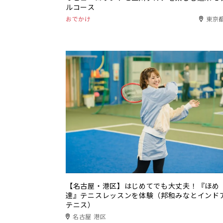
ルコース
おでかけ
東京
【名古屋・港区】はじめてでも大丈夫！『ほめ
達』テニスレッスンを体験（邦和みなとインド
テニス）
名古屋 港区