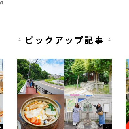
町
ピックアップ記事
R
PR