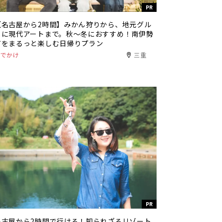
PR
【名古屋から2時間】みかん狩りから、地元グル
メに現代アートまで。秋〜冬におすすめ！南伊勢
町をまるっと楽しむ日帰りプラン
おでかけ
三重
PR
名古屋から2時間で行ける！知られざるリゾート