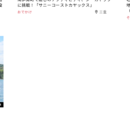
設
に挑戦！「サニーコーストカヤックス」
おでかけ
三重
R
ト