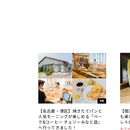
PR
【名古屋・港区】焼きたてパンと
【宿
人気モーニングが楽しめる「ベー
も楽
ク&コーヒー チェリーみなと店」
レト
へ行ってきました！
おで