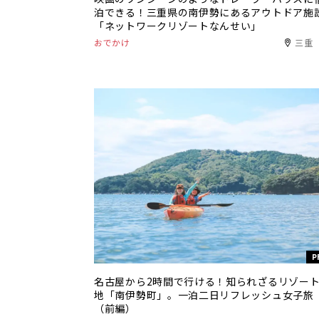
泊できる！三重県の南伊勢にあるアウトドア施
「ネットワークリゾートなんせい」
おでかけ
三重
P
名古屋から2時間で行ける！知られざるリゾー
地「南伊勢町」。一泊二日リフレッシュ女子旅
（前編）