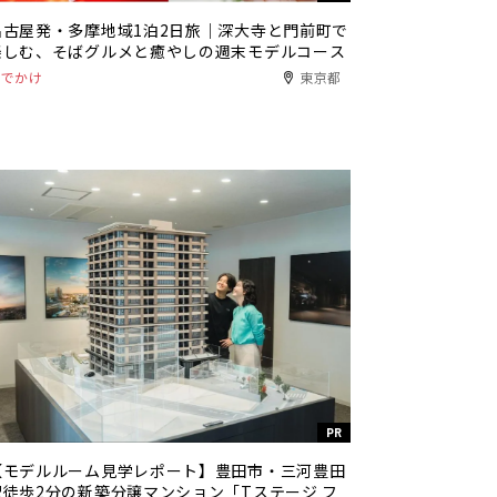
名古屋発・多摩地域1泊2日旅｜深大寺と門前町で
楽しむ、そばグルメと癒やしの週末モデルコース
おでかけ
東京都
PR
【モデルルーム見学レポート】豊田市・三河豊田
駅徒歩2分の新築分譲マンション「Tステージ フ