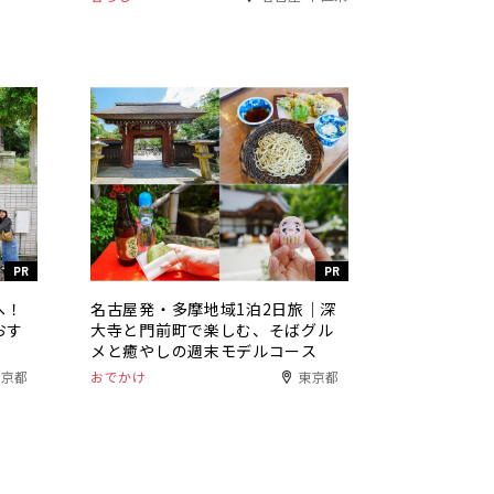
PR
PR
へ！
名古屋発・多摩地域1泊2日旅｜深
おす
大寺と門前町で楽しむ、そばグル
メと癒やしの週末モデルコース
東京都
おでかけ
東京都