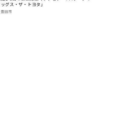
ラッグス・ザ・トヨタ」
豊田市