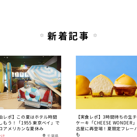
新着記事
泊レポ】この夏はホテル時間
【実食レポ】3時間待ちの生
しもう！「1955 東京ベイ」で
ケーキ「CHEESE WONDER
ロアメリカンな夏休み
古屋に再登場！夏限定フレー
も
かけ
千葉県