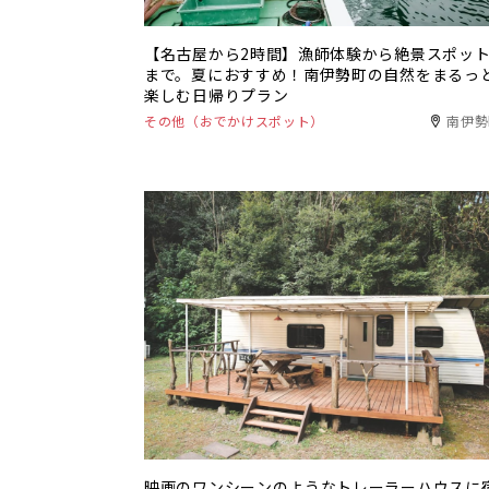
【名古屋から2時間】漁師体験から絶景スポッ
まで。夏におすすめ！南伊勢町の自然をまるっ
楽しむ日帰りプラン
その他（おでかけスポット）
南伊勢
映画のワンシーンのようなトレーラーハウスに