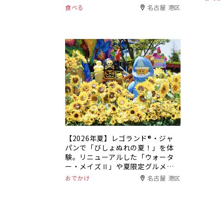
食べる
名古屋 港区
【2026年夏】レゴランド®・ジャ
パンで「びしょぬれの夏！」を体
験。リニューアルした「ウォータ
ー・メイズⅡ」や夏限定グルメも
登場
おでかけ
名古屋 港区