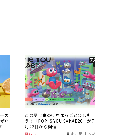
チーズ
この夏は栄の街をまるごと楽しも
」が名
う！「POP IS YOU SAKAE26」が7
バー
月22日から開催
暮らし
名古屋 中区栄