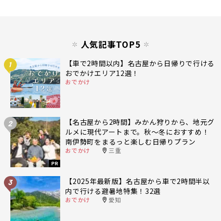
人気記事TOP5
【車で2時間以内】名古屋から日帰りで行ける
1
おでかけエリア12選！
おでかけ
【名古屋から2時間】みかん狩りから、地元グ
2
ルメに現代アートまで。秋〜冬におすすめ！
南伊勢町をまるっと楽しむ日帰りプラン
おでかけ
三重
PR
【2025年最新版】名古屋から車で2時間半以
3
内で行ける避暑地特集！32選
おでかけ
愛知