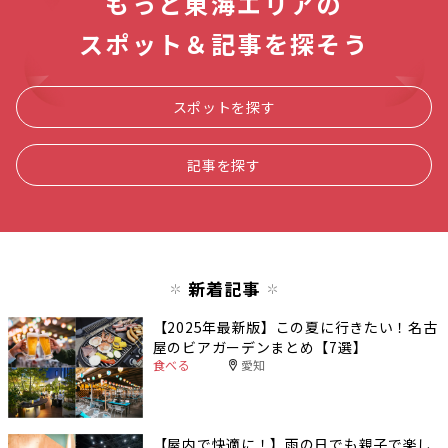
もっと東海エリアの
スポット＆記事を探そう
スポットを探す
記事を探す
新着記事
【2025年最新版】この夏に行きたい！名古
屋のビアガーデンまとめ【7選】
食べる
愛知
【屋内で快適に！】雨の日でも親子で楽し