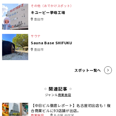
その他（おでかけスポット）
キユーピー挙母工場
豊田市
サウナ
Sauna Base SHIFUKU
豊田市
スポット一覧へ
関連記事
ジャンル
商業施設
【中日ビル徹底レポート】名古屋初出店も！複
合商業ビルに93店舗が出店。
商業施設
名古屋 中区栄