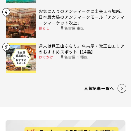
お気に入りのアンティークに出会える場所。
4
日本最大級のアンティークモール「アンティ
ークマーケット吹上」
暮らし
名古屋 東区
週末は覚王山ぶらり。名古屋・覚王山エリア
5
のおすすめスポット【14選】
おでかけ
名古屋 千種区
人気記事一覧へ