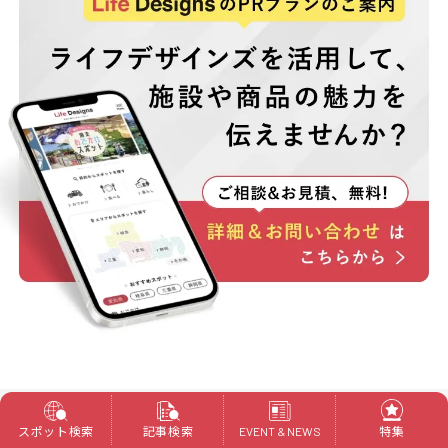
スポット検索
記事検索
特集
EVENT & NEWS