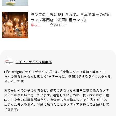
ランプの世界に魅せられて。日本で唯一の灯油
ランプ専門店「江戸川屋ランプ」
暮らし
春日井市
ライフデザインズ編集部
Life Designs (ライフデザインズ）は、”東海エリア（愛知・岐阜・三
重）の暮らしをもっと楽しく”をテーマに、情報発信するライフスタイル
メディアです。
おでかけやランチの参考など、読者のみなさんの日常に寄り添えるメデ
ィアでありたいと思っています。運営しているのは、食・おでかけ・趣
味に日々全力な編集部員たち。自分たちが東海エリアで生活する中で、
出会ったモノや場所、琴線に触れたことをメディアを通してお届けして
いきます。