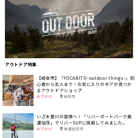
アウトドア特集
【岐阜市】「YOCABITO-outdoor things-」初
心者から玄人まで！お気に入りのギアが見つか
るアウトドアショップ
おでかけ
岐阜市
いざ木曽川の冒険へ！「リバーポートパーク美
濃加茂」でリバーSUPに挑戦してみました。
おでかけ
美濃加茂市