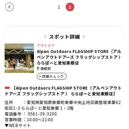
前の
1
2
ペー
ジ
スポット詳細
アウトドア
Alpen Outdoors FLAGSHIP STORE（アル
ペンアウトドアーズ フラッグシップストア ）
ららぽーと愛知東郷店
東郷町
詳細チェック
【Alpen Outdoors FLAGSHIP STORE（アルペンアウト
ドアーズ フラッグシップストア ） ららぽーと愛知東郷店】
住所 ：愛知県愛知郡東郷町東郷中央土地区画整理事業62
街区1-3 ららぽーと愛知東郷 1・2階
電話番号 ： 0561-39-3200
営業時間 ：10:00～21:00
▼WEBサイト