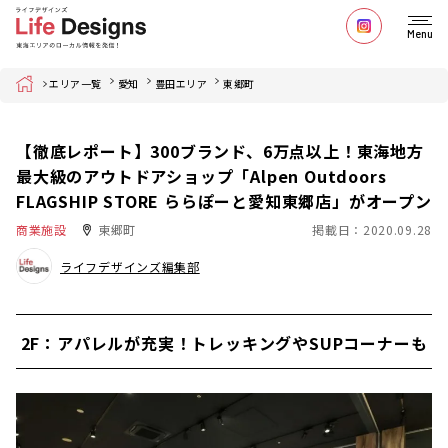
Menu
Home
エリア一覧
愛知
豊田エリア
東郷町
【徹底レポート】300ブランド、6万点以上！東海地方
最大級のアウトドアショップ「Alpen Outdoors
FLAGSHIP STORE ららぽーと愛知東郷店」がオープン
商業施設
東郷町
掲載日：2020.09.28
ライフデザインズ編集部
2F：アパレルが充実！トレッキングやSUPコーナーも