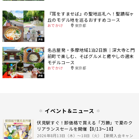
『耳をすませば』の聖地巡礼へ！聖蹟桜ヶ
丘のモデル地を巡るおすすめコース
おでかけ
東京都
PR
名古屋発・多摩地域1泊2日旅｜深大寺と門
前町で楽しむ、そばグルメと癒やしの週末
モデルコース
おでかけ
東京都
PR
イベント＆ニュース
伏見駅すぐ！卸価格で買える「万勝」で夏のク
リアランスセールを開催【8/13〜18】
2026年8月13日（木）〜18日（火）【新規入会キャン