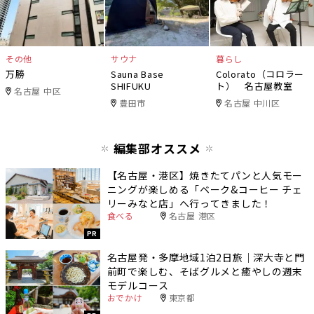
その他
サウナ
暮らし
万勝
Sauna Base
Colorato（コロラー
SHIFUKU
ト） 名古屋教室
名古屋 中区
豊田市
名古屋 中川区
編集部オススメ
【名古屋・港区】焼きたてパンと人気モー
ニングが楽しめる「ベーク&コーヒー チェ
リーみなと店」へ行ってきました！
食べる
名古屋 港区
PR
名古屋発・多摩地域1泊2日旅｜深大寺と門
前町で楽しむ、そばグルメと癒やしの週末
モデルコース
おでかけ
東京都