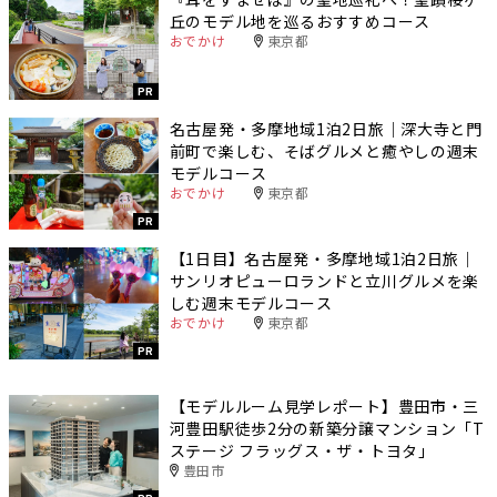
丘のモデル地を巡るおすすめコース
おでかけ
東京都
PR
名古屋発・多摩地域1泊2日旅｜深大寺と門
前町で楽しむ、そばグルメと癒やしの週末
モデルコース
おでかけ
東京都
PR
【1日目】名古屋発・多摩地域1泊2日旅｜
サンリオピューロランドと立川グルメを楽
しむ週末モデルコース
おでかけ
東京都
PR
【モデルルーム見学レポート】豊田市・三
河豊田駅徒歩2分の新築分譲マンション「T
ステージ フラッグス・ザ・トヨタ」
豊田市