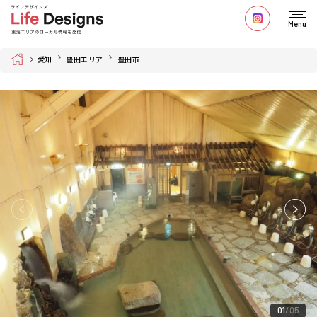
Menu
Home
愛知
豊田エリア
豊田市
01
05