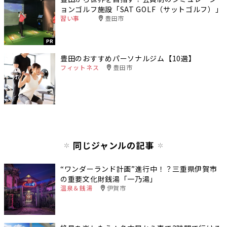
ョンゴルフ施設「SAT GOLF（サットゴルフ）」
習い事
豊田市
PR
豊田のおすすめパーソナルジム【10選】
フィットネス
豊田市
同じジャンルの記事
“ワンダーランド計画”進行中！？三重県伊賀市
の重要文化財銭湯「一乃湯」
温泉＆銭湯
伊賀市