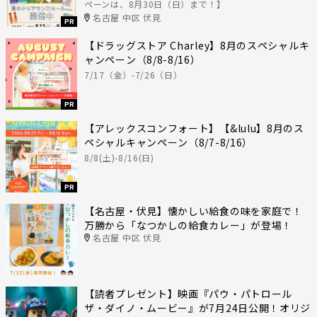
ペーンは、8月30日（日）まで！】
名古屋 中区 伏見
PR
【ドラッグストア Charley】8月のスペシャルキ
ャンペーン（8/8-8/16）
7/17（金）-7/26（日）
PR
【アレックスコンフォート】【&lulu】8月のス
ペシャルキャンペーン（8/7-8/16）
8/8(土)-8/16(日)
PR
【名古屋・伏見】懐かしい給食の味を家庭で！
万勝から「なつかしの給食カレー」が登場！
名古屋 中区 伏見
【読者プレゼント】映画『パウ・パトロール
ザ・ダイノ・ムービー』が7月24日公開！オリジ