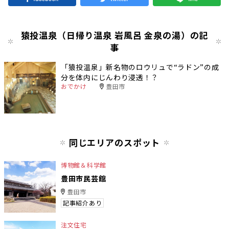
猿投温泉（日帰り温泉 岩風呂 金泉の湯）の記
事
「猿投温泉」新名物のロウリュで“ラドン”の成
分を体内にじんわり浸透！？
おでかけ
豊田市
同じエリアのスポット
博物館＆科学館
豊田市民芸館
豊田市
記事紹介あり
注文住宅