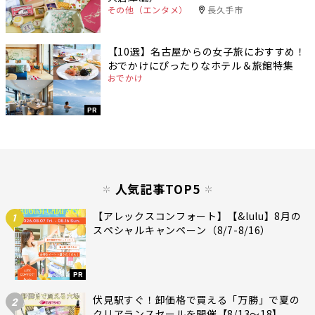
その他（エンタメ）
長久手市
【10選】名古屋からの女子旅におすすめ！
おでかけにぴったりなホテル＆旅館特集
おでかけ
PR
人気記事TOP5
【アレックスコンフォート】【&lulu】8月の
1
スペシャルキャンペーン（8/7-8/16）
PR
伏見駅すぐ！卸価格で買える「万勝」で夏の
2
クリアランスセールを開催【8/13〜18】