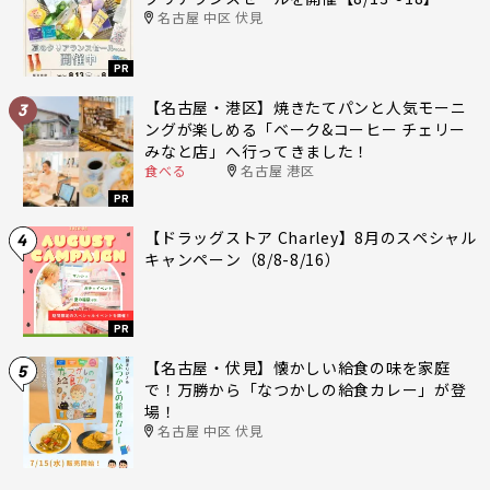
名古屋 中区 伏見
PR
【名古屋・港区】焼きたてパンと人気モーニ
3
ングが楽しめる「ベーク&コーヒー チェリー
みなと店」へ行ってきました！
食べる
名古屋 港区
PR
【ドラッグストア Charley】8月のスペシャル
4
キャンペーン（8/8-8/16）
PR
【名古屋・伏見】懐かしい給食の味を家庭
5
で！万勝から「なつかしの給食カレー」が登
場！
名古屋 中区 伏見