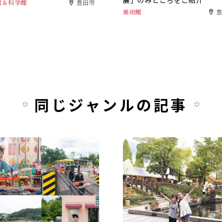
展」のみどころをご紹介
館＆科学館
豊田市
美術館
同じジャンルの記事