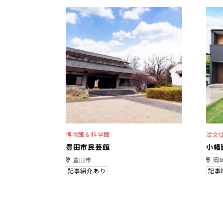
博物館＆科学館
注文
豊田市民芸館
小幡
豊田市
岡
記事紹介あり
記事