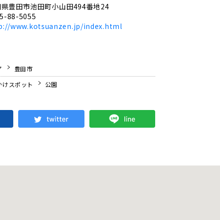
県豊田市池田町小山田494番地24
5-88-5055
p://www.kotsuanzen.jp/index.html
ア
豊田市
かけスポット
公園