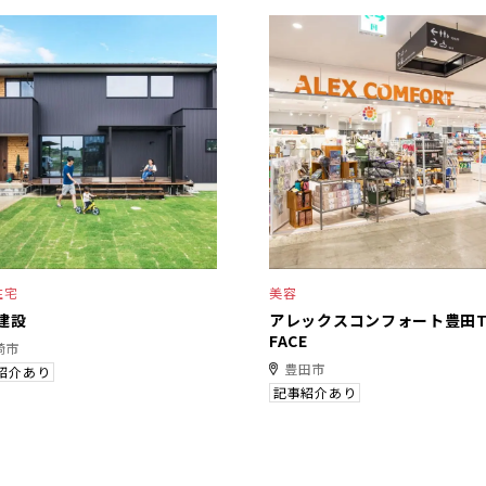
住宅
美容
建設
アレックスコンフォート豊田T
FACE
崎市
豊田市
紹介あり
記事紹介あり