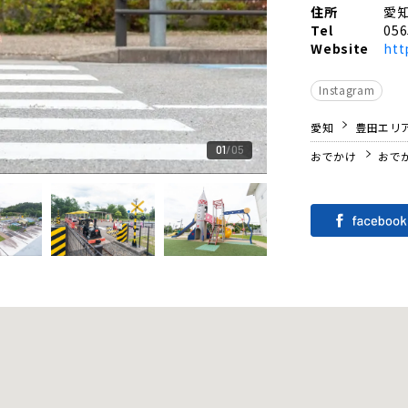
住所
愛知
Tel
056
Website
htt
Instagram
愛知
豊田エリ
01
05
おでかけ
おで