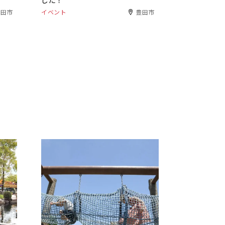
した！
豊田市
イベント
豊田市