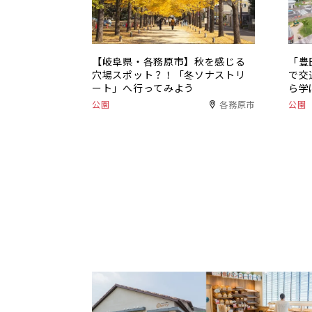
【岐阜県・各務原市】秋を感じる
「豊
穴場スポット？！「冬ソナストリ
で交
ート」へ行ってみよう
ら学
公園
各務原市
公園