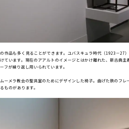
の作品も多く見ることができます。ユバスキュラ時代（1923－27
けています。現在のアアルトのイメージとはかけ離れた、新古典主
ーフが繰り返し用いられています。
、ムーメラ教会の聖具室のためにデザインした椅子。曲げた鉄のフレ
るものがあります。