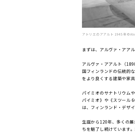
アトリエのアアルト 1945 年©Alvar A
まずは、アルヴァ・アア
アルヴァ・アアルト（189
国フィンランドの伝統的
をより良くする建築や家
パイミオのサナトリウムや
パイミオ》や《スツール 
は、フィンランド・デザイ
生誕から120年、多くの
ちを魅了し続けています。