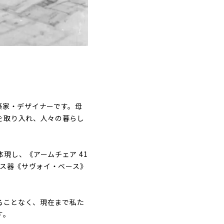
建築家・デザイナーです。母
を取り入れ、人々の暮らし
現し、《アームチェア 41
ラス器《サヴォイ・ベース》
ることなく、現在まで私た
す。