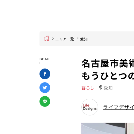
Home
エリア一覧
愛知
名古屋市美
SHAR
E
もうひとつ
暮らし
愛知
ライフデザ