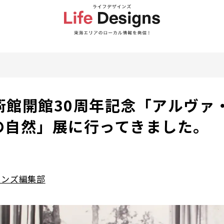
術館開館30周年記念「アルヴ
の自然」展に行ってきました。
インズ編集部