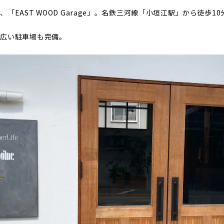
「EAST WOOD Garage」。名鉄三河線「小垣江駅」から徒歩1
、広い駐車場も完備。