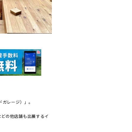
ッドガレージ）」。
屋などの他店舗も出展するイ