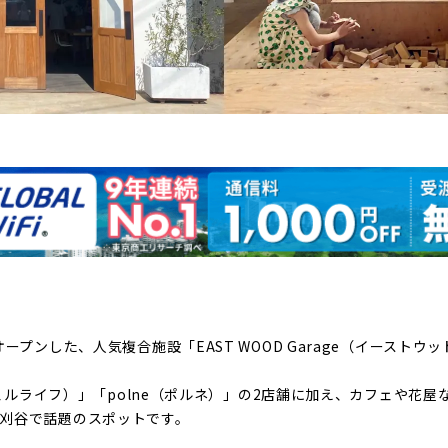
オープンした、人気複合施設「EAST WOOD Garage（イーストウ
（シェルライフ）」「polne（ポルネ）」の2店舗に加え、カフェや花
刈谷で話題のスポットです。