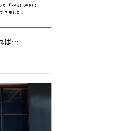
「EAST WOOD
伺ってきました。
れば…