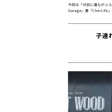
今回は「刈谷に誰もがふら
Garage」兼「CherL
子連