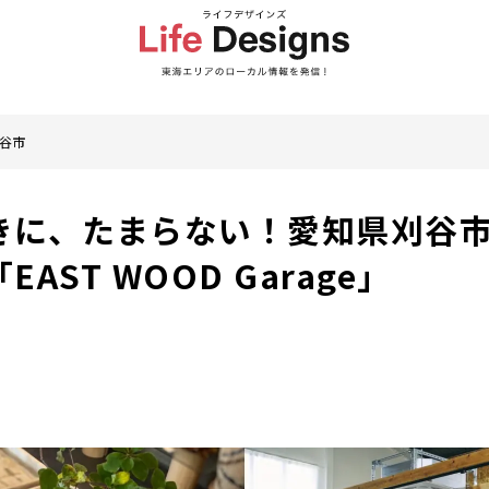
谷市
きに、たまらない！愛知県刈谷
AST WOOD Garage」