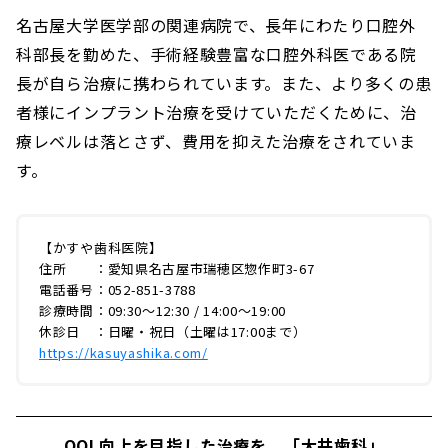
名古屋大学医学部の関連病院で、長年にわたり口腔外
科部長を勤めた、手術経験豊富な口腔外科医である院
長が自ら治療に携わられています。また、より多くの患
者様にインプラント治療を受けていただくために、治
療レベルは落とさず、費用を抑えた治療をされていま
す。
【かすや歯科医院】
住所 ：愛知県名古屋市瑞穂区惣作町3-67
電話番号：052-851-3788
診療時間：09:30～12:30 / 14:00～19:00
休診日 ：日曜・祝日（土曜は17:00まで）
https://kasuyashika.com/
QOL向上を目指した治療を。「大井歯科」