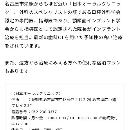
名古屋市栄駅からもほど近い「日本オーラルクリニッ
ク」。外科のスペシャリストの証である口腔外科学会
認定の専門医、指導医であり、顎顔面インプラント学
会からも指導医として認定された院長がインプラント
治療を担当。最新の歯科CTを用いた予知性の高い治療
をされています。
また、遠方から治療にみえる方への便利な宿泊プラン
もあります。
【日本オーラルクリニック】
住所 ：愛知県名古屋市中区栄四丁目2-29 名古屋広小路
プレイス3F
電話番号：052-238-3377
診療時間：月～金 10:00-13:00 / 14：00-18：00 ※最終受付
は17：30
休診日 ：土曜・日曜・祝日