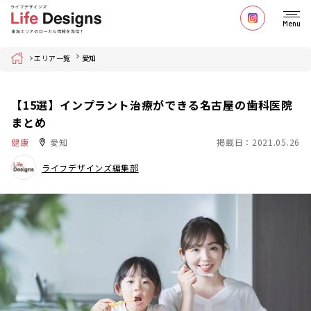
Menu
Home
エリア一覧
愛知
【15選】インプラント治療ができる名古屋の歯科医院
まとめ
健康
愛知
掲載日：2021.05.26
ライフデザインズ編集部