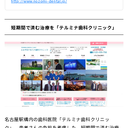
http://www.nozomi-dental.jp/
短期間で済む治療を「テルミナ歯科クリニック」
名古屋駅構内の歯科医院「テルミナ歯科クリニッ
ク」。患者さんの負担を考慮した、短期間で済む治療