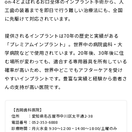
on-4とよばれるお口全体のインプラント手術から、人
工歯の装着までを即日で行う難しい治療法にも、全国
に先駆けて対応されています。
提供されるインプラントは70年の歴史と実績がある
「プレミアムインプラント」。世界中の病院歯科・大
学病院などで使用されています。20年後、30年後に住
む場所が変わっても、適合する専用器具を所有している
確率が高いため、世界中どこでもアフターケアを受け
やすいインプラントです。豊富な実績と経験から患者さ
んの支持が高い医院です。
【吉岡歯科医院】
住所 ：愛知県名古屋市中川区太平通2-38
電話番号：052-353-6888
診療時間：月火水金 9:30〜12:00・14:00〜18:00/土曜のみ