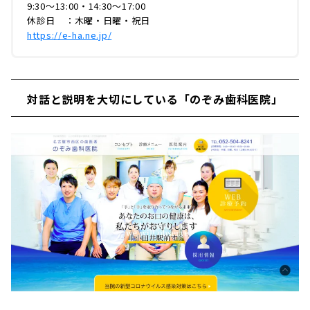
9:30〜13:00・14:30〜17:00
休診日 ：木曜・日曜・祝日
https://e-ha.ne.jp/
対話と説明を大切にしている「のぞみ歯科医院」