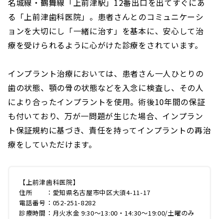
名城線・鶴舞線「上前津駅」12番出口を出てすぐにあ
る「上前津歯科医院」。患者さんとのコミュニケーシ
ョンを大切にし「一緒に治す」を基本に、安心して治
療を受けられるように心がけた診療をされています。
インプラント治療においては、患者さん一人ひとりの
歯の状態、顎の骨の状態などを入念に検査し、その人
により合ったインプラントを使用。術後10年間の保証
も付いており、万が一問題が生じた場合、インプラン
ト保証規約に基づき、責任を持ってインプラントの再治
療をしていただけます。
【上前津歯科医院】
住所 ：愛知県名古屋市中区大須4-11-17
電話番号：052-251-8282
診療時間：月火水金 9:30〜13:00・14:30〜19:00/土曜のみ