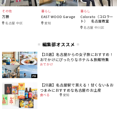
その他
暮らし
暮らし
万勝
EAST WOOD Garage
Colorato（コロラー
ト） 名古屋教室
名古屋 中区
愛知
名古屋 中川区
編集部オススメ
【10選】名古屋からの女子旅におすすめ！
おでかけにぴったりなホテル＆旅館特集
おでかけ
PR
【20選】名古屋駅で買える！甘くない＆お
つまみにおすすめな名古屋のお土産
食べる
愛知