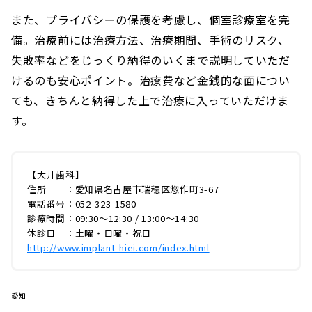
また、プライバシーの保護を考慮し、個室診療室を完
備。治療前には治療方法、治療期間、手術のリスク、
失敗率などをじっくり納得のいくまで説明していただ
けるのも安心ポイント。治療費など金銭的な面につい
ても、きちんと納得した上で治療に入っていただけま
す。
【大井歯科】
住所 ：愛知県名古屋市瑞穂区惣作町3-67
電話番号：052-323-1580
診療時間：09:30～12:30 / 13:00～14:30
休診日 ：土曜・日曜・祝日
http://www.implant-hiei.com/index.html
愛知