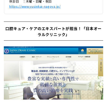
休診日 ：木曜・日曜・祝日
https://www.yusinkai-nagoya.jp/
口腔キュア・ケアのエキスパートが担当！「日本オー
ラルクリニック」