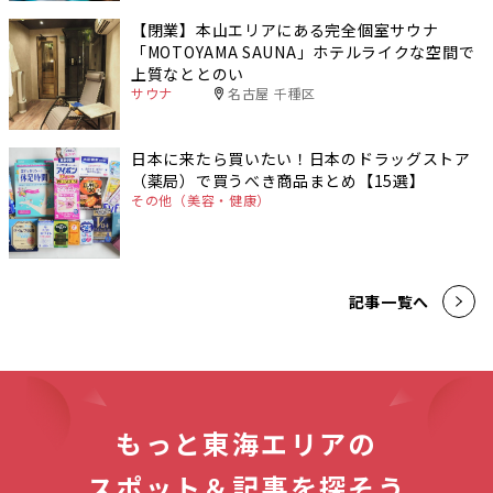
【閉業】本山エリアにある完全個室サウナ
「MOTOYAMA SAUNA」ホテルライクな空間で
上質なととのい
サウナ
名古屋 千種区
日本に来たら買いたい！日本のドラッグストア
（薬局）で買うべき商品まとめ【15選】
その他（美容・健康）
記事一覧へ
もっと東海エリアの
スポット＆記事を探そう