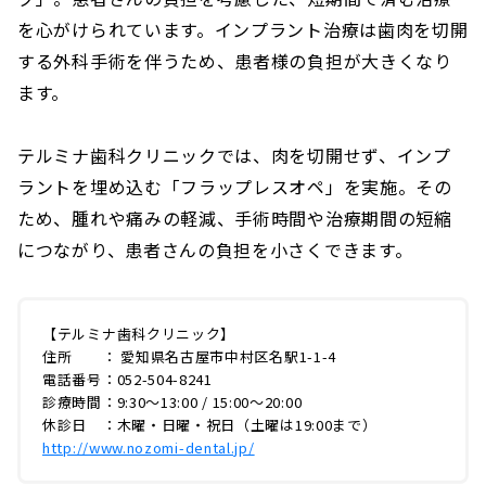
を心がけられています。インプラント治療は歯肉を切開
する外科手術を伴うため、患者様の負担が大きくなり
ます。
テルミナ歯科クリニックでは、肉を切開せず、インプ
ラントを埋め込む「フラップレスオペ」を実施。その
ため、腫れや痛みの軽減、手術時間や治療期間の短縮
につながり、患者さんの負担を小さくできます。
【テルミナ歯科クリニック】
住所 ： 愛知県名古屋市中村区名駅1-1-4
電話番号：052-504-8241
診療時間：9:30～13:00 / 15:00～20:00
休診日 ：木曜・日曜・祝日（土曜は19:00まで）
http://www.nozomi-dental.jp/