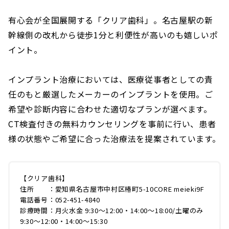
有心会が全国展開する「クリア歯科」。名古屋駅の新
幹線側の改札から徒歩1分と利便性が高いのも嬉しいポ
イント。
インプラント治療においては、医療従事者としての責
任のもと厳選したメーカーのインプラントを使用。ご
希望や診断内容に合わせた適切なプランが選べます。
CT検査付きの無料カウンセリングを事前に行い、患者
様の状態やご希望に合った治療法を提案されています。
【クリア歯科】
住所 ：愛知県名古屋市中村区椿町5-10CORE meieki9F
電話番号：052-451-4840
診療時間：月火水金 9:30〜12:00・14:00〜18:00/土曜のみ
9:30〜12:00・14:00〜15:30