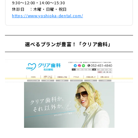
9:30〜12:00・14:00〜15:30
休診日 ：木曜・日曜・祝日
https://www.yoshioka-dental.com/
選べるプランが豊富！「クリア歯科」