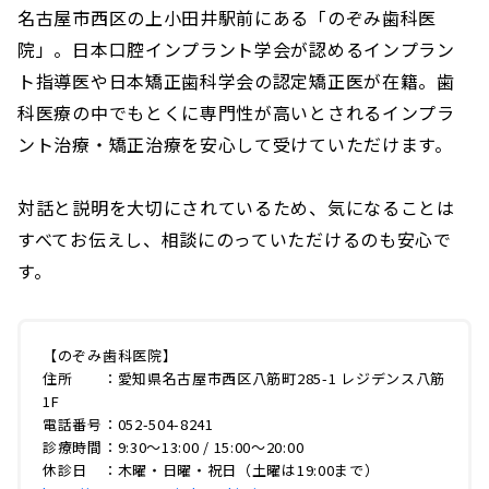
名古屋市西区の上小田井駅前にある「のぞみ歯科医
院」。日本口腔インプラント学会が認めるインプラン
ト指導医や日本矯正歯科学会の認定矯正医が在籍。歯
科医療の中でもとくに専門性が高いとされるインプラ
ント治療・矯正治療を安心して受けていただけます。
対話と説明を大切にされているため、気になることは
すべてお伝えし、相談にのっていただけるのも安心で
す。
【のぞみ歯科医院】
住所 ：愛知県名古屋市西区八筋町285-1 レジデンス八筋
1F
電話番号：052-504-8241
診療時間：9:30～13:00 / 15:00～20:00
休診日 ：木曜・日曜・祝日（土曜は19:00まで）