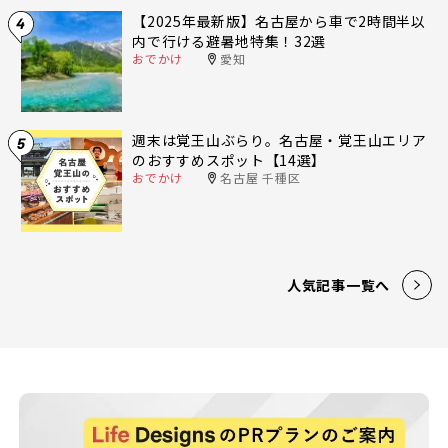
【2025年最新版】名古屋から車で2時間半以
4
内で行ける避暑地特集！32選
おでかけ
愛知
週末は覚王山ぶらり。名古屋・覚王山エリア
5
のおすすめスポット【14選】
おでかけ
名古屋 千種区
人気記事一覧へ