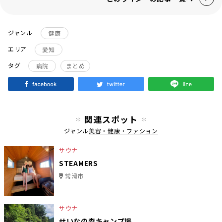
ジャンル
健康
エリア
愛知
タグ
病院
まとめ
関連スポット
ジャンル
美容・健康・ファション
サウナ
STEAMERS
常滑市
サウナ
せいなの森キャンプ場