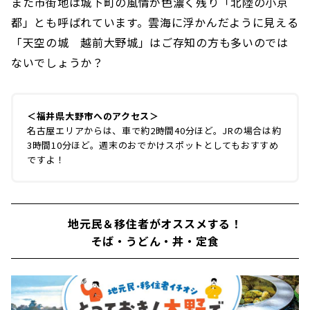
また市街地は城下町の風情が色濃く残り「北陸の小京
都」とも呼ばれています。雲海に浮かんだように見える
「天空の城 越前大野城」はご存知の方も多いのでは
ないでしょうか？
＜福井県大野市へのアクセス＞
名古屋エリアからは、車で約2時間40分ほど。JRの場合は約
3時間10分ほど。週末のおでかけスポットとしてもおすすめ
ですよ！
地元民＆移住者がオススメする！
そば・うどん・丼・定食