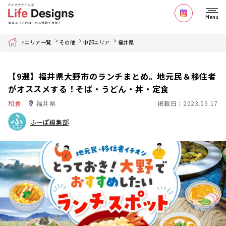
Menu
Home
エリア一覧
その他
中部エリア
福井県
【9選】福井県大野市のランチまとめ。地元民＆移住者
がオススメする！そば・うどん・丼・定食
和食
福井県
掲載日：2023.03.17
ふーぽ編集部