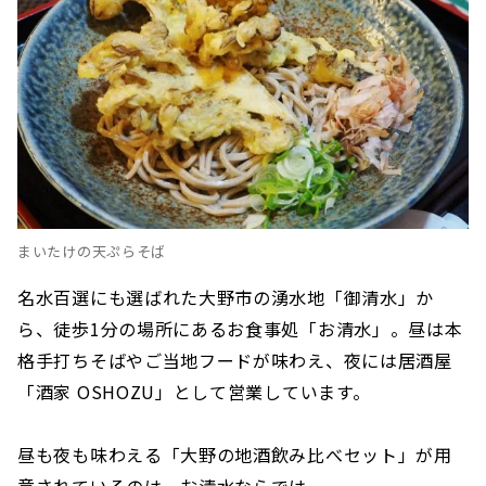
まいたけの天ぷらそば
名水百選にも選ばれた大野市の湧水地「御清水」か
ら、徒歩1分の場所にあるお食事処「お清水」。昼は本
格手打ちそばやご当地フードが味わえ、夜には居酒屋
「酒家 OSHOZU」として営業しています。
昼も夜も味わえる「大野の地酒飲み比べセット」が用
意されているのは、お清水ならでは。