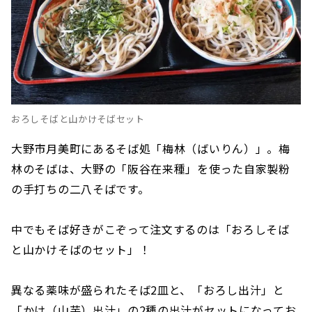
おろしそばと山かけそばセット
大野市月美町にあるそば処「梅林（ばいりん）」。梅
林のそばは、大野の「阪谷在来種」を使った自家製粉
の手打ちの二八そばです。
中でもそば好きがこぞって注文するのは「おろしそば
と山かけそばのセット」！
異なる薬味が盛られたそば2皿と、「おろし出汁」と
「かけ（山芋）出汁」の2種の出汁がセットになってお