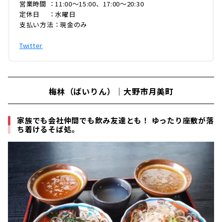
営業時間 ：11:00〜15:00、17:00〜20:30
定休日 ：​​水曜日
支払い方法：現金のみ
Twitter
梅林（ばいりん）｜大野市月美町
家族でも会社仲間でも飲み友達とも！ ゆったり座敷が落
ち着けるそば処。