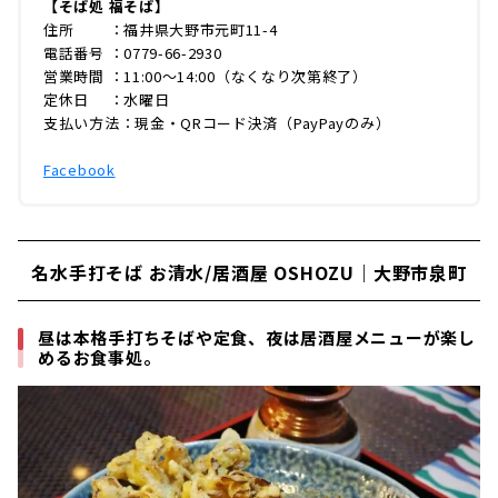
【そば処 福そば】
住所 ：福井県大野市元町11-4
電話番号 ：0779-66-2930
営業時間 ：11:00〜14:00（なくなり次第終了）
定休日 ：水曜日
支払い方法：現金・QRコード決済（PayPayのみ）
Facebook
名水手打そば お清水/居酒屋 OSHOZU｜大野市泉町
昼は本格手打ちそばや定食、夜は居酒屋メニューが楽し
めるお食事処。