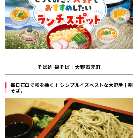
そば処 福そば｜大野市元町
毎日石臼で粉を挽く！ シンプルイズベストな大野産十割
そば。