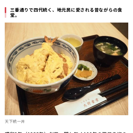
三番通りで四代続く、地元民に愛される昔ながらの食
堂。
天下統一丼