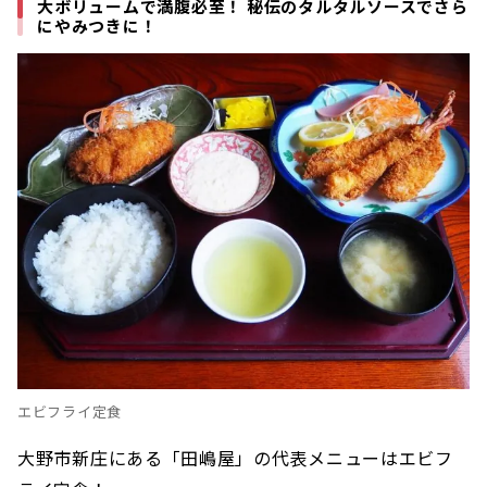
大ボリュームで満腹必至！ 秘伝のタルタルソースでさら
にやみつきに！
エビフライ定食
大野市新庄にある「田嶋屋」の代表メニューはエビフ