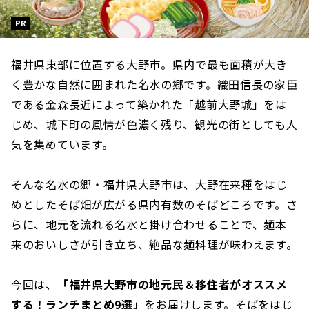
PR
福井県東部に位置する大野市。県内で最も面積が大き
く豊かな自然に囲まれた名水の郷です。織田信長の家臣
である金森長近によって築かれた「越前大野城」をは
じめ、城下町の風情が色濃く残り、観光の街としても人
気を集めています。
そんな名水の郷・福井県大野市は、大野在来種をはじ
めとしたそば畑が広がる県内有数のそばどころです。さ
らに、地元を流れる名水と掛け合わせることで、麺本
来のおいしさが引き立ち、絶品な麺料理が味わえます。
今回は、
「福井県大野市の地元民＆移住者がオススメ
する！ランチまとめ9選」
をお届けします。そばをはじ