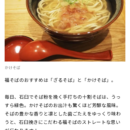
かけそば
福そばのおすすめは「ざるそば」と「かけそば」。
毎日、石臼でそば粉を挽く手打ちの十割そばは、うっ
すら緑色。かけそばのお出汁も驚くほど芳醇な風味。
そばの豊かな香りと凛とした歯ごたえをゆっくり味わ
うと、石臼挽きにこだわる福そばのストレートな思い