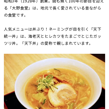
昭和3年（1928年）創業。間も無く100年の節目を迎え
る「大野食堂」は、地元で長く愛されている昔ながら
の食堂です。
人気メニューは丼ぶり！ネーミングが目を引く「天下
統一丼」は、海老天とヒレカツをたまごでとじたガッ
ツリ丼。「天下丼」の愛称で親しまれています。