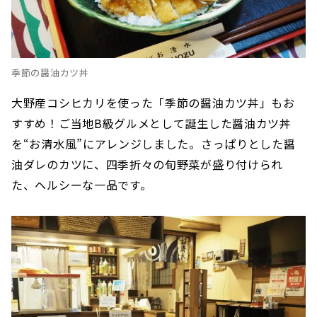
季節の醤油カツ丼
大野産コシヒカリを使った「季節の醤油カツ丼」もお
すすめ！ご当地B級グルメとして誕生した醤油カツ丼
を“お清水風”にアレンジしました。さっぱりとした醤
油ダレのカツに、四季折々の旬野菜が盛り付けられ
た、ヘルシーな一品です。