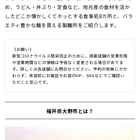
め、うどん・丼ぶり・定食など、地元産の食材を活か
したどこか懐かしくてホッとする食事処8カ所と、バラ
エティ豊かな麺を買える製麺所をご紹介します。
《お願い》
新型コロナウイルス感染防止のために、掲載店舗の営業形態
や営業時間などの情報は予告なく変更される場合がありま
す。詳しくは各店舗にお問合せください。予約の有無にかか
わらず、来店前にお電話やお店のHP、SNSなどでご確認い
ただくと安心です。
福井県大野市とは？