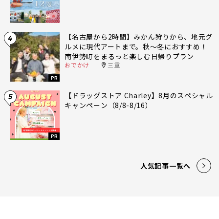
【名古屋から2時間】みかん狩りから、地元グ
4
ルメに現代アートまで。秋〜冬におすすめ！
南伊勢町をまるっと楽しむ日帰りプラン
おでかけ
三重
PR
【ドラッグストア Charley】8月のスペシャル
5
キャンペーン（8/8-8/16）
PR
人気記事一覧へ