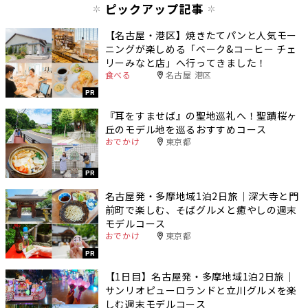
ピックアップ記事
【名古屋・港区】焼きたてパンと人気モー
ニングが楽しめる「ベーク&コーヒー チェ
リーみなと店」へ行ってきました！
食べる
名古屋 港区
PR
『耳をすませば』の聖地巡礼へ！聖蹟桜ヶ
丘のモデル地を巡るおすすめコース
おでかけ
東京都
PR
名古屋発・多摩地域1泊2日旅｜深大寺と門
前町で楽しむ、そばグルメと癒やしの週末
モデルコース
おでかけ
東京都
PR
【1日目】名古屋発・多摩地域1泊2日旅｜
サンリオピューロランドと立川グルメを楽
しむ週末モデルコース