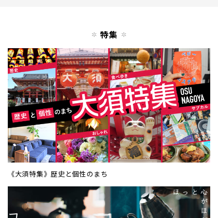
特集
《大須特集》歴史と個性のまち