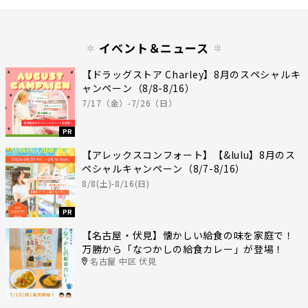
イベント＆ニュース
【ドラッグストア Charley】8月のスペシャルキ
ャンペーン（8/8-8/16）
7/17（金）-7/26（日）
PR
【アレックスコンフォート】【&lulu】8月のス
ペシャルキャンペーン（8/7-8/16）
8/8(土)-8/16(日)
PR
【名古屋・伏見】懐かしい給食の味を家庭で！
万勝から「なつかしの給食カレー」が登場！
名古屋 中区 伏見