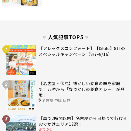
人気記事TOP5
【アレックスコンフォート】【&lulu】8月の
1
スペシャルキャンペーン（8/7-8/16）
PR
【名古屋・伏見】懐かしい給食の味を家庭
2
で！万勝から「なつかしの給食カレー」が登
場！
名古屋 中区 伏見
【車で2時間以内】名古屋から日帰りで行ける
3
おでかけエリア12選！
おでかけ