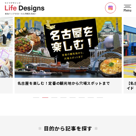
Menu
名古屋を楽しむ！定番の観光地から穴場スポットまで
【名
イド
目的から記事を探す