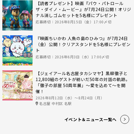
【読者プレゼント】映画『パウ・パトロール
ザ・ダイノ・ムービー』が7月24日公開！オリジ
ナル消しゴムセットを5名様にプレゼント
応募締切：2026年8月15日（金）17:00〆切
『映画ちいかわ 人魚の島のひみつ』が7月24日
（金）公開！クリアスタンドを5名様にプレゼン
ト
応募締切：2026年6月3日（水）17:00〆切
【ジェイアール名古屋タカシマヤ】黒柳徹子と
12,800組のゲストが紡いだ50年の対話の軌跡。
「徹子の部屋 50周年展」～愛を込めて～を開
催！
2026年8月12日（水）〜8月24日（月）
名古屋 中村区 名駅
イベント＆ニュース一覧へ