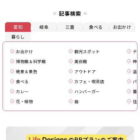
記事検索
愛知
岐阜
三重
食べる
お出かけ
暮らし
お出かけ
観光スポット
テ
博物館＆科学館
美術館
神
絶景＆景色
アウトドア
温
食べる
カフェ・喫茶店
パ
カレー
ハンバーガー
暮
花・植物
器
住