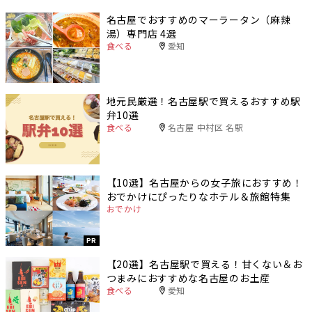
名古屋でおすすめのマーラータン（麻辣
湯）専門店 4選
食べる
愛知
地元民厳選！名古屋駅で買えるおすすめ駅
弁10選
食べる
名古屋 中村区 名駅
【10選】名古屋からの女子旅におすすめ！
おでかけにぴったりなホテル＆旅館特集
おでかけ
PR
【20選】名古屋駅で買える！甘くない＆お
つまみにおすすめな名古屋のお土産
食べる
愛知