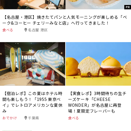
PR
【名古屋・港区】焼きたてパンと人気モーニングが楽しめる「ベ
ーク&コーヒー チェリーみなと店」へ行ってきました！
食べる
名古屋 港区
【宿泊レポ】この夏はホテル時
【実食レポ】3時間待ちの生チ
間も楽しもう！「1955 東京ベ
ーズケーキ「CHEESE
イ」でレトロアメリカンな夏休
WONDER」が名古屋に再登
み
場！夏限定フレーバーも
おでかけ
千葉県
食べる