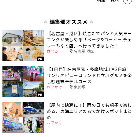
編集部オススメ
【名古屋・港区】焼きたてパンと人気モー
ニングが楽しめる「ベーク&コーヒー チェ
リーみなと店」へ行ってきました！
食べる
名古屋 港区
PR
【1日目】名古屋発・多摩地域1泊2日旅｜
サンリオピューロランドと立川グルメを楽
しむ週末モデルコース
おでかけ
東京都
PR
【屋内で快適に！】雨の日でも親子で楽し
める、東海エリアのおでかけスポットまと
め
おでかけ