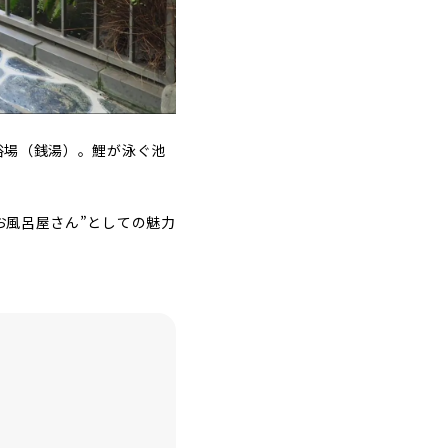
浴場（銭湯）。鯉が泳ぐ池
お風呂屋さん”としての魅力