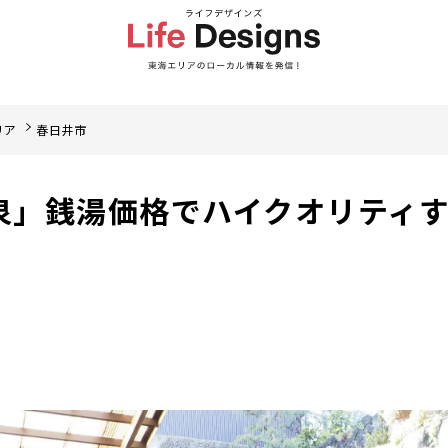
リア
春日井市
泉」銭湯価格でハイクオリティ