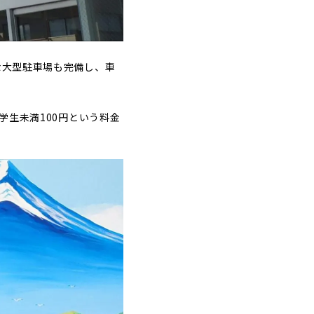
な大型駐車場も完備し、車
学生未満100円という料金