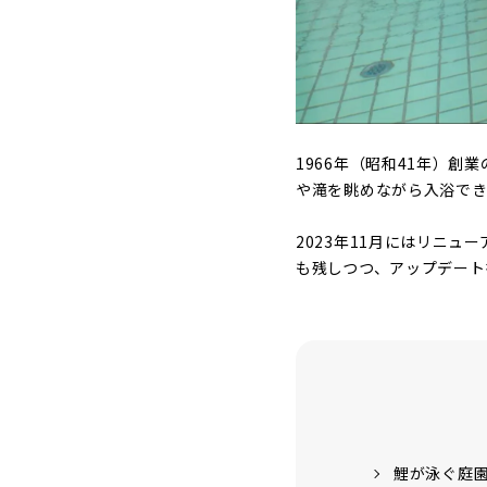
1966年（昭和41年）創業
や滝を眺めながら入浴でき
2023年11月にはリニ
も残しつつ、アップデート
鯉が泳ぐ庭園