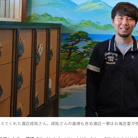
迎えてくれた渡辺成祐さん。成祐さんの奥様も含め渡辺一家はお風呂愛が