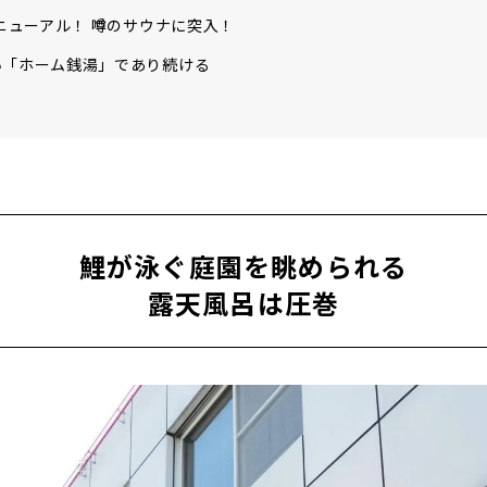
リニューアル！ 噂のサウナに突入！
い「ホーム銭湯」であり続ける
鯉が泳ぐ庭園を眺められる
露天風呂は圧巻