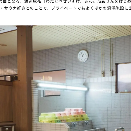
代目となる、渡辺成祐（わたなべせいすけ）さん。成祐さんをはじ
・サウナ好きとのことで、プライベートでもよくほかの温浴施設に