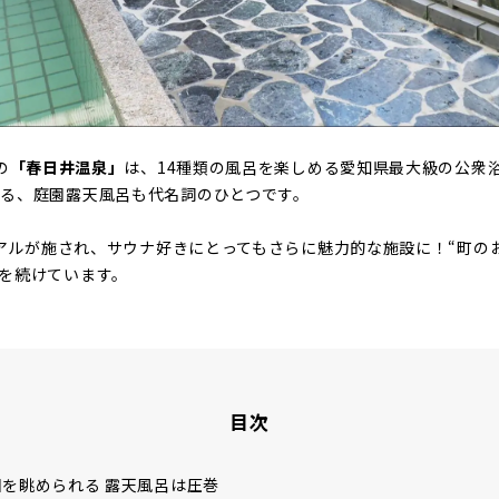
の
「春日井温泉」
は、14種類の風呂を楽しめる愛知県最大級の公衆
る、庭園露天風呂も代名詞のひとつです。
ューアルが施され、サウナ好きにとってもさらに魅力的な施設に！“町の
を続けています。
目次
を眺められる 露天風呂は圧巻