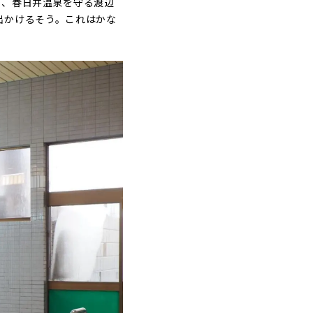
め、春日井温泉を守る渡辺
出かけるそう。これはかな