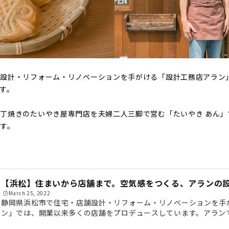
舗設計・リフォーム・リノベーションを手がける「設計工務店アラン
す。
丁焼きのたいやき屋専門店を夫婦二人三脚で営む「たいやき あん」
す。
ら
【浜松】住まいから店舗まで。空気感をつくる、アランの
🕒️March 25, 2022
静岡県浜松市で住宅・店舗設計・リフォーム・リノベーションを手
ン」では、開業以来多くの店舗をプロデュースしています。アラン
き！」や「このデザインってできますか？」という要望も気軽に相