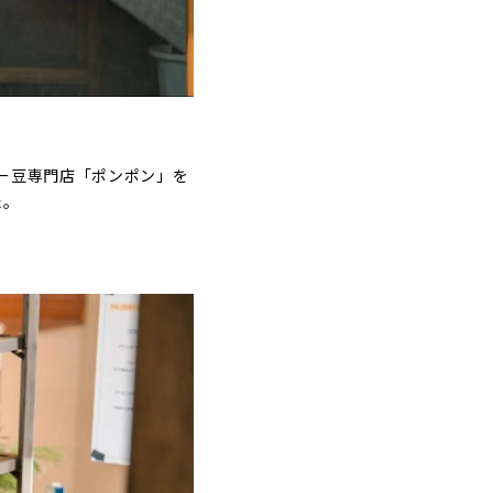
ー豆専門店「ポンポン」を
た。