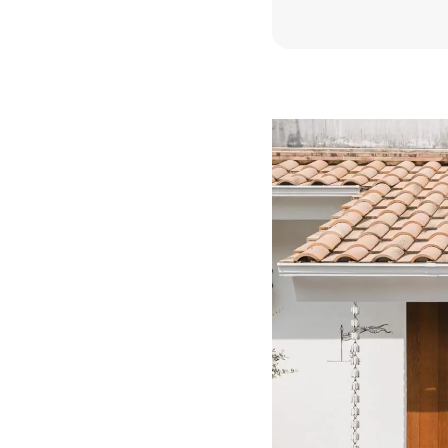
アランが手