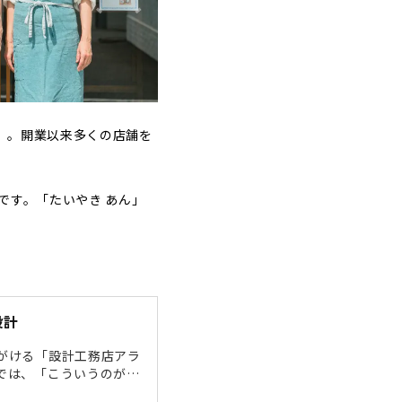
」。開業以来多くの店舗を
です。「たいやき あん」
設計
がける「設計工務店アラ
では、「こういうのが好
談にのっていただけま