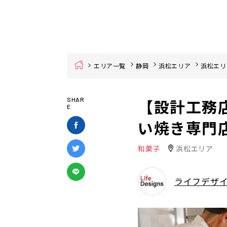
Home
エリア一覧
静岡
浜松エリア
浜松エリ
【設計工務
SHAR
E
い焼き専門
和菓子
浜松エリア
ライフデザ