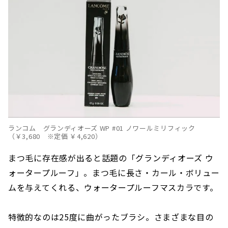
ランコム グランディオーズ WP #01 ノワールミリフィック
（￥3,680 ※定価 ￥4,620）
まつ毛に存在感が出ると話題の「グランディオーズ ウ
ォータープルーフ」。まつ毛に長さ・カール・ボリュー
ムを与えてくれる、ウォータープルーフマスカラです。
特徴的なのは25度に曲がったブラシ。さまざまな目の