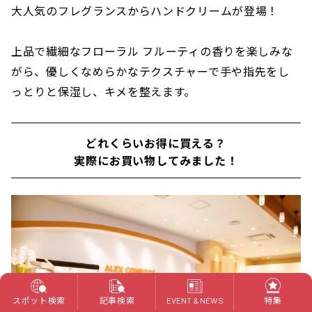
大人気のフレグランスからハンドクリームが登場！
上品で繊細なフローラル フルーティの香りを楽しみな
がら、優しくなめらかなテクスチャーで手や指先をし
っとりと保湿し、キメを整えます。
どれくらいお得に買える？
実際にお買い物してみました！
スポット検索
記事検索
特集
EVENT & NEWS