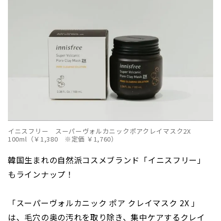
イニスフリー スーパーヴォルカニックポアクレイマスク2X
100ml（￥1,380 ※定価 ￥1,760）
韓国生まれの自然派コスメブランド「イニスフリー」
もラインナップ！
「スーパーヴォルカニック ポア クレイマスク 2X 」
は、毛穴の奥の汚れを取り除き、集中ケアするクレイ