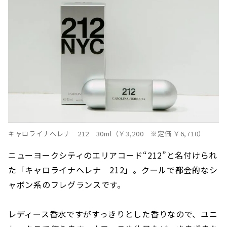
キャロライナヘレナ 212 30ml（￥3,200 ※定価 ￥6,710）
ニューヨークシティのエリアコード“212”と名付けられ
た「キャロライナヘレナ 212」。クールで都会的なシ
ャボン系のフレグランスです。
レディース香水ですがすっきりとした香りなので、ユニ