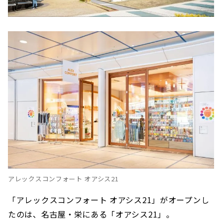
ームに！「ランバン エクラドゥアルページ
ュ ハンドクリーム」
どれくらいお得に買える？ 実際にお買い物してみ
ました！
アレックスコンフォート オアシス21
「アレックスコンフォート オアシス21」がオープンし
たのは、名古屋・栄にある「オアシス21」。