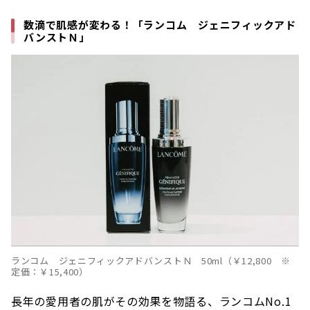
数滴で肌感が変わる！「ランコム ジェニフィックアド
バンストＮ」
ランコム ジェニフィックアドバンストＮ 50ml（￥12,800 ※
定価：￥15,400）
長年の愛用者の肌がその効果を物語る、ランコムNo.1