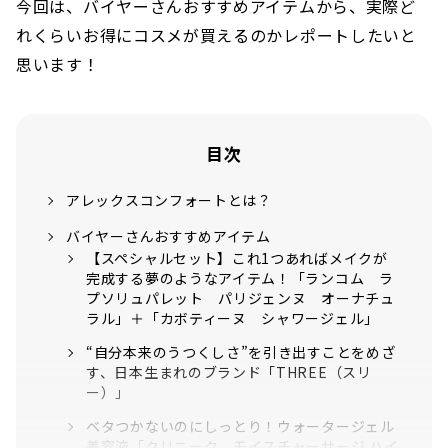
今回は、バイヤーさんおすすめアイテムから、実際ど
れくらいお得にコスメが買えるのかレポートしたいと
思います！
目次
アレックスコンフォートとは？
バイヤーさんおすすめアイテム
【スペシャルセット】これ1つあればメイクが
完成する夢のようなアイテム！「ランコム ラ
プソリュパレット パリジェンヌ オーナチュ
ラル」＋「カボティーヌ シャワージェル」
“自分本来のうつくしさ”を引き出すことをめざ
す、日本生まれのブランド「THREE（スリ
ー）」
ベタつかないのにしっとり！ウォータージェル
美容液「クリニーク モイスチャーサージ ハイ