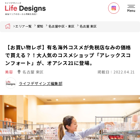
Menu
Home
エリア一覧
愛知
名古屋中区・東区
名古屋 東区
【お買い物レポ】有名海外コスメが免税店なみの価格
で買える？！大人気のコスメショップ「アレックスコ
ンフォート」が、オアシス21に登場。
美容
名古屋 東区
掲載日：2022.04.21
ライフデザインズ編集部