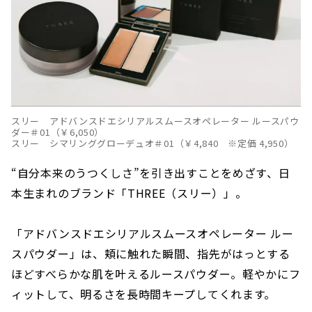
スリー アドバンスドエシリアルスムースオペレーター ルースパウ
ダー＃01（￥6,050）
スリー シマリンググローデュオ＃01（￥4,840 ※定価 4,950）
“自分本来のうつくしさ”を引き出すことをめざす、日
本生まれのブランド「THREE（スリー）」。
「アドバンスドエシリアルスムースオペレーター ルー
スパウダー」は、頬に触れた瞬間、指先がはっとする
ほどすべらかな肌を叶えるルースパウダー。軽やかにフ
ィットして、明るさを長時間キープしてくれます。