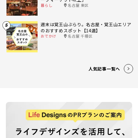
暮らし
名古屋 東区
週末は覚王山ぶらり。名古屋・覚王山エリア
5
のおすすめスポット【14選】
おでかけ
名古屋 千種区
人気記事一覧へ