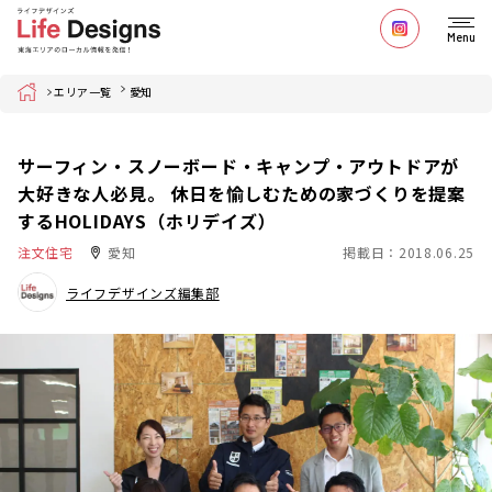
Menu
Home
エリア一覧
愛知
サーフィン・スノーボード・キャンプ・アウトドアが
大好きな人必見。 休日を愉しむための家づくりを提案
するHOLIDAYS（ホリデイズ）
注文住宅
愛知
掲載日：2018.06.25
ライフデザインズ編集部