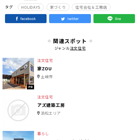
タグ
HOLIDAYS
家づくり
住宅会社＆工務店
関連スポット
ジャンル
注文住宅
注文住宅
家ZOU
土岐市
PR
注文住宅
アズ建築工房
浜松エリア
暮らし