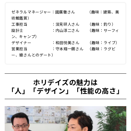
ゼネラルマネージャー：國廣徹さん （趣味：建築、美
術館鑑賞）
工事担当 ：深見研人さん （趣味：釣り）
設計士 ：内山淳二さん （趣味：サーフィ
ン、キャンプ）
デザイナー ：和田悦美さん （趣味：ライブ）
営業担当 ：守本翔一朗さん （趣味：ラグビ
ー、娘さんとのデート）
ホリデイズの魅力は
「人」「デザイン」「性能の高さ」