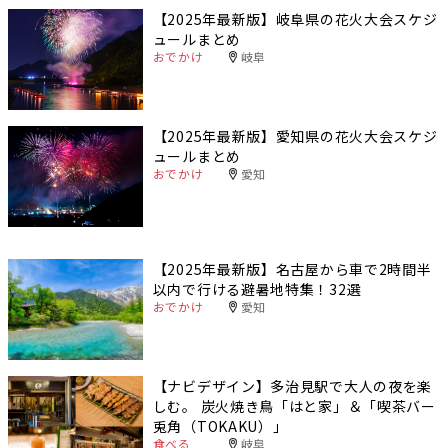
【2025年最新版】岐阜県の花火大会スケジ
ュールまとめ
おでかけ
岐阜
【2025年最新版】愛知県の花火大会スケジ
ュールまとめ
おでかけ
愛知
【2025年最新版】名古屋から車で2時間半
以内で行ける避暑地特集！32選
おでかけ
愛知
【ナビデザイン】多治見駅で大人の夜を楽
しむ。 炭火焼き鳥「はと家」＆「喫茶バー
兎角（TOKAKU）」
食べる
岐阜