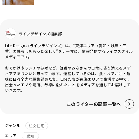
ライフデザインズ編集部
Life Designs (ライフデザインズ）は、”東海エリア（愛知・岐阜・三
重）の暮らしをもっと楽しく”をテーマに、情報発信するライフスタイル
メディアです。
おでかけやランチの参考など、読者のみなさんの日常に寄り添えるメデ
ィアでありたいと思っています。運営しているのは、食・おでかけ・趣
味に日々全力な編集部員たち。自分たちが東海エリアで生活する中で、
出会ったモノや場所、琴線に触れたことをメディアを通してお届けして
いきます。
このライターの記事一覧へ
ジャンル
注文住宅
エリア
愛知