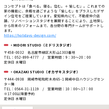
コンセプトは「食べる。寝る。住む。＋ 愉しむ」。これまでの
家の機能に、余暇を過ごすような「愉しむ」をプラスしたデザ
イン住宅をご提案しています。愛知県内にて、不動産仲介店
舗、リノベーションスタジオを展開することにより、土地探し
から将来のリフォームまで、各分野の専門チームがサポートし
ます。
https://holidays-design.com/
・MIDORI STUDIO（ミドリスタジオ）
〒458-0032 名古屋市緑区大形山1303番地
TEL：052-899-4777 / 営業時間：9：30～20：00
定休日 水曜日
・OKAZAKI STUDIO（オカザキスタジオ）
〒444-0938 岡崎市昭和町木舟65-1 岡崎中日ハウジングセン
ター隣
TEL：0564-31-1119 / 営業時間：10：00～17：00
※17:00以降要予約
定休日 水曜日