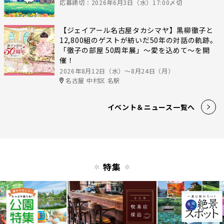
応募締切：2026年6月3日（水）17:00〆切
【ジェイアール名古屋タカシマヤ】黒柳徹子と
12,800組のゲストが紡いだ50年の対話の軌跡。
「徹子の部屋 50周年展」～愛を込めて～を開
催！
2026年8月12日（水）〜8月24日（月）
名古屋 中村区 名駅
イベント＆ニュース一覧へ
特集