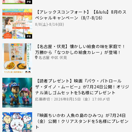
PR
【アレックスコンフォート】【&lulu】8月のス
ペシャルキャンペーン（8/7-8/16）
8/8(土)-8/16(日)
PR
【名古屋・伏見】懐かしい給食の味を家庭で！
万勝から「なつかしの給食カレー」が登場！
名古屋 中区 伏見
【読者プレゼント】映画『パウ・パトロール
ザ・ダイノ・ムービー』が7月24日公開！オリジ
ナル消しゴムセットを5名様にプレゼント
応募締切：2026年8月15日（金）17:00〆切
『映画ちいかわ 人魚の島のひみつ』が7月24日
（金）公開！クリアスタンドを5名様にプレゼン
ト