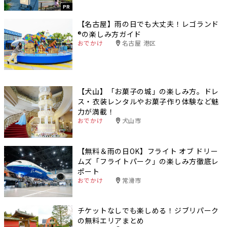
PR
【名古屋】雨の日でも大丈夫！レゴランド
®️の楽しみ方ガイド
おでかけ
名古屋 港区
【犬山】「お菓子の城」の楽しみ方。ドレ
ス・衣装レンタルやお菓子作り体験など魅
力が満載！
おでかけ
犬山市
【無料＆雨の日OK】フライト オブ ドリー
ムズ「フライトパーク」の楽しみ方徹底レ
ポート
おでかけ
常滑市
チケットなしでも楽しめる！ジブリパーク
の無料エリアまとめ