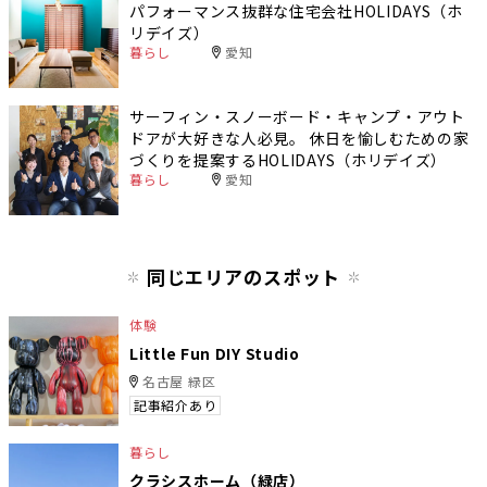
パフォーマンス抜群な住宅会社HOLIDAYS（ホ
リデイズ）
暮らし
愛知
サーフィン・スノーボード・キャンプ・アウト
ドアが大好きな人必見。 休日を愉しむための家
づくりを提案するHOLIDAYS（ホリデイズ）
暮らし
愛知
同じエリアのスポット
体験
Little Fun DIY Studio
名古屋 緑区
記事紹介あり
暮らし
クラシスホーム（緑店）