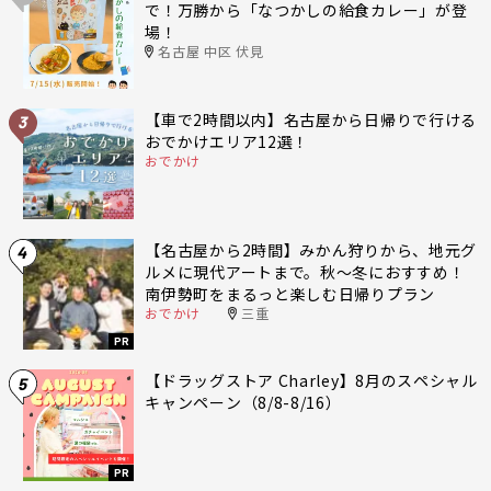
で！万勝から「なつかしの給食カレー」が登
場！
名古屋 中区 伏見
【車で2時間以内】名古屋から日帰りで行ける
3
おでかけエリア12選！
おでかけ
【名古屋から2時間】みかん狩りから、地元グ
4
ルメに現代アートまで。秋〜冬におすすめ！
南伊勢町をまるっと楽しむ日帰りプラン
おでかけ
三重
PR
【ドラッグストア Charley】8月のスペシャル
5
キャンペーン（8/8-8/16）
PR