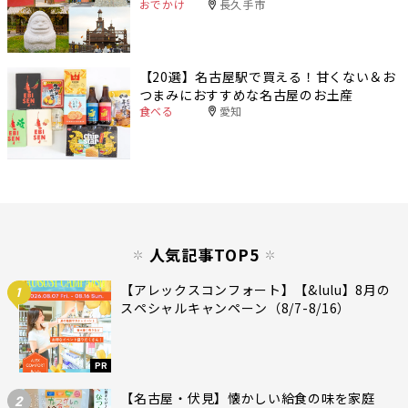
おでかけ
長久手市
【20選】名古屋駅で買える！甘くない＆お
つまみにおすすめな名古屋のお土産
食べる
愛知
人気記事TOP5
【アレックスコンフォート】【&lulu】8月の
1
スペシャルキャンペーン（8/7-8/16）
PR
【名古屋・伏見】懐かしい給食の味を家庭
2