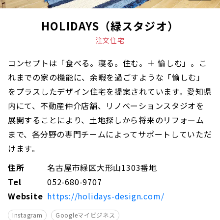
HOLIDAYS（緑スタジオ）
注文住宅
コンセプトは「食べる。寝る。住む。＋ 愉しむ」。こ
れまでの家の機能に、余暇を過ごすような「愉しむ」
をプラスしたデザイン住宅を提案されています。愛知県
内にて、不動産仲介店舗、リノベーションスタジオを
展開することにより、土地探しから将来のリフォーム
まで、各分野の専門チームによってサポートしていただ
けます。
住所
名古屋市緑区大形山1303番地
Tel
052-680-9707
Website
https://holidays-design.com/
Instagram
Googleマイビジネス