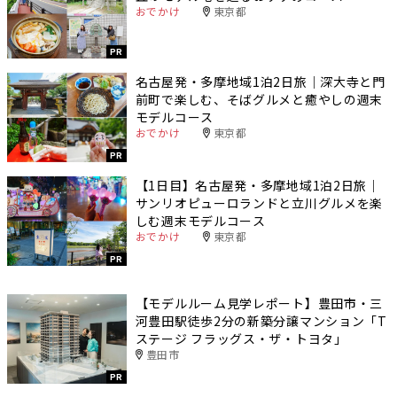
おでかけ
東京都
PR
名古屋発・多摩地域1泊2日旅｜深大寺と門
前町で楽しむ、そばグルメと癒やしの週末
モデルコース
おでかけ
東京都
PR
【1日目】名古屋発・多摩地域1泊2日旅｜
サンリオピューロランドと立川グルメを楽
しむ週末モデルコース
おでかけ
東京都
PR
【モデルルーム見学レポート】豊田市・三
河豊田駅徒歩2分の新築分譲マンション「T
ステージ フラッグス・ザ・トヨタ」
豊田市
PR