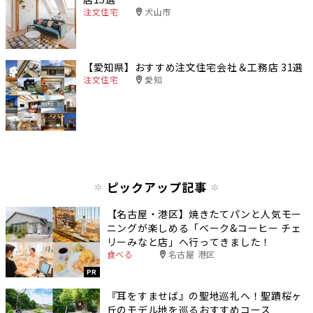
注文住宅
犬山市
【愛知県】おすすめ注文住宅会社＆工務店 31選
注文住宅
愛知
ピックアップ記事
【名古屋・港区】焼きたてパンと人気モー
ニングが楽しめる「ベーク&コーヒー チェ
リーみなと店」へ行ってきました！
食べる
名古屋 港区
PR
『耳をすませば』の聖地巡礼へ！聖蹟桜ヶ
丘のモデル地を巡るおすすめコース