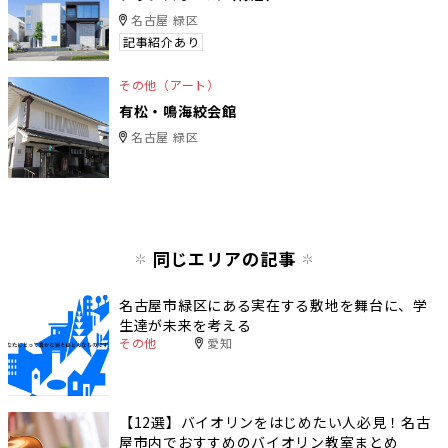
名古屋 緑区
記事紹介あり
その他（アート）
有松・鳴海絞会館
名古屋 緑区
同じエリアの記事
名古屋市緑区にある実在する敷地を舞台に、学
生達が未来を考える
その他
愛知
【12選】バイオリンをはじめたい人必見！名古
屋市内でおすすめのバイオリン教室まとめ