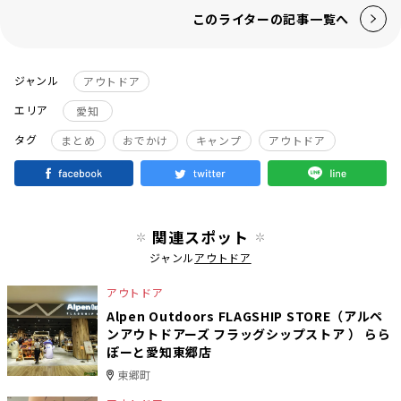
このライターの記事一覧へ
ジャンル
アウトドア
エリア
愛知
タグ
まとめ
おでかけ
キャンプ
アウトドア
関連スポット
ジャンル
アウトドア
アウトドア
Alpen Outdoors FLAGSHIP STORE（アルペ
ンアウトドアーズ フラッグシップストア ） らら
ぽーと愛知東郷店
東郷町