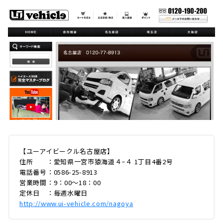
【ユーアイビークル名古屋店】
住所 ：愛知県一宮市猿海道４−４ 1丁目4番2号
電話番号：0586-25-8913
営業時間：9：00〜18：00
定休日 ：毎週水曜日
http://www.ui-vehicle.com/nagoya