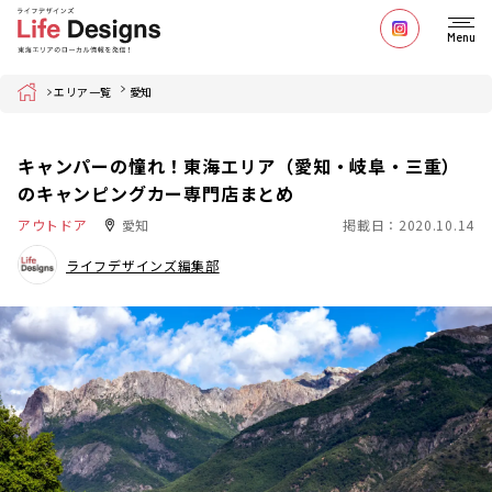
Menu
Home
エリア一覧
愛知
キャンパーの憧れ！東海エリア（愛知・岐阜・三重）
のキャンピングカー専門店まとめ
アウトドア
愛知
掲載日：2020.10.14
ライフデザインズ編集部