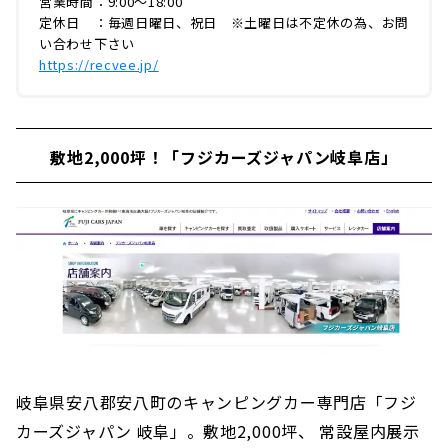
営業時間：9:00〜18:00
定休日 ：毎週日曜日、祝日 ※土曜日は不定休の為、お問
い合わせ下さい
https://recvee.jp/
敷地2,000坪！「フジカーズジャパン岐阜店」
岐阜県安八郡安八町のキャンピングカー専門店「フジ
カーズジャパン 岐阜」。敷地2,000坪、 常設屋内展示