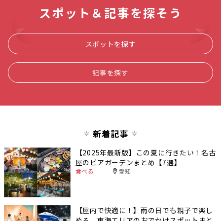
スポット＆記事を探そう
スポットを探す
記事を探す
新着記事
【2025年最新版】この夏に行きたい！名古
屋のビアガーデンまとめ【7選】
食べる
愛知
【屋内で快適に！】雨の日でも親子で楽し
める、東海エリアのおでかけスポットまと