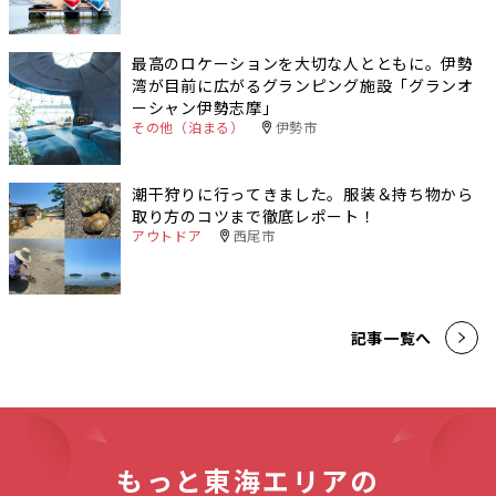
最高のロケーションを大切な人とともに。伊勢
湾が目前に広がるグランピング施設「グランオ
ーシャン伊勢志摩」
その他（泊まる）
伊勢市
潮干狩りに行ってきました。服装＆持ち物から
取り方のコツまで徹底レポート！
アウトドア
西尾市
記事一覧へ
もっと東海エリアの