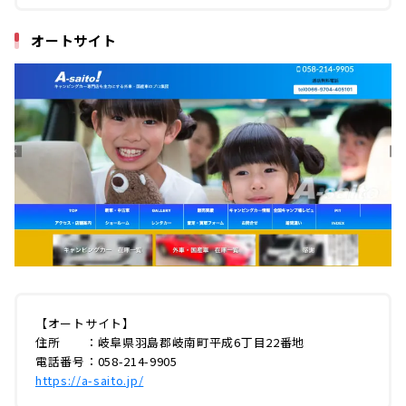
オートサイト
【オートサイト】
住所 ：岐阜県羽島郡岐南町平成6丁目22番地
電話番号：058-214-9905
https://a-saito.jp/