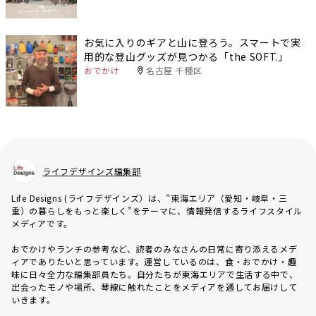
お気に入りのギアと山に登ろう。スマートで実
用的な登山グッズが見つかる「the SOFT.」
おでかけ
名古屋 千種区
ライフデザインズ編集部
Life Designs (ライフデザインズ）は、”東海エリア（愛知・岐阜・三
重）の暮らしをもっと楽しく”をテーマに、情報発信するライフスタイル
メディアです。
おでかけやランチの参考など、読者のみなさんの日常に寄り添えるメデ
ィアでありたいと思っています。運営しているのは、食・おでかけ・趣
味に日々全力な編集部員たち。自分たちが東海エリアで生活する中で、
出会ったモノや場所、琴線に触れたことをメディアを通してお届けして
いきます。