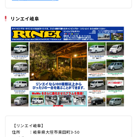
リンエイ岐阜
【リンエイ岐阜】
住所 ：岐阜県大垣市楽田町3-50