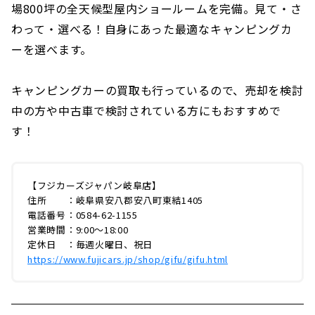
場800坪の全天候型屋内ショールームを完備。見て・さ
わって・選べる！自身にあった最適なキャンピングカ
ーを選べます。
キャンピングカーの買取も行っているので、売却を検討
中の方や中古車で検討されている方にもおすすめで
す！
【フジカーズジャパン岐阜店】
住所 ：岐阜県安八郡安八町東結1405
電話番号：0584-62-1155
営業時間：9:00〜18:00
定休日 ：毎週火曜日、祝日
https://www.fujicars.jp/shop/gifu/gifu.html