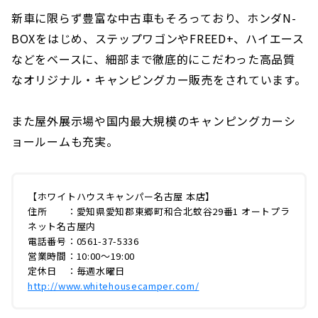
新車に限らず豊富な中古車もそろっており、ホンダN-
BOXをはじめ、ステップワゴンやFREED+、ハイエース
などをベースに、細部まで徹底的にこだわった高品質
なオリジナル・キャンピングカー販売をされています。
また屋外展示場や国内最大規模のキャンピングカーシ
ョールームも充実。
【ホワイトハウスキャンパー名古屋 本店】
住所 ：愛知県愛知郡東郷町和合北蚊谷29番1 オートプラ
ネット名古屋内
電話番号：0561-37-5336
営業時間：10:00～19:00
定休日 ：毎週水曜日
http://www.whitehousecamper.com/