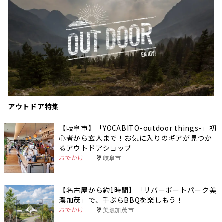
アウトドア特集
【岐阜市】「YOCABITO-outdoor things-」初
心者から玄人まで！お気に入りのギアが見つか
るアウトドアショップ
おでかけ
岐阜市
【名古屋から約1時間】「リバーポートパーク美
濃加茂」で、手ぶらBBQを楽しもう！
おでかけ
美濃加茂市