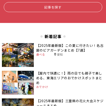
記事を探す
新着記事
【2025年最新版】この夏に行きたい！名古
屋のビアガーデンまとめ【7選】
食べる
愛知
【屋内で快適に！】雨の日でも親子で楽し
める、東海エリアのおでかけスポットまと
め
おでかけ
【2025年最新版】三重県の花火大会スケジ
ュールまとめ