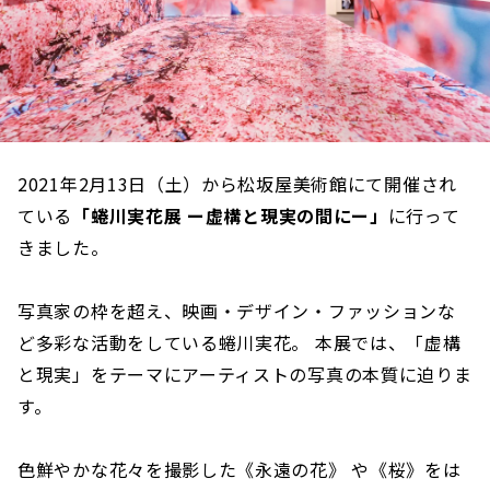
2021年2月13日（土）から松坂屋美術館にて開催され
ている
「蜷川実花展 ー虚構と現実の間にー」
に行って
きました。
写真家の枠を超え、映画・デザイン・ファッションな
ど多彩な活動をしている蜷川実花。 本展では、「虚構
と現実」をテーマにアーティストの写真の本質に迫りま
す。
色鮮やかな花々を撮影した《永遠の花》 や《桜》をは