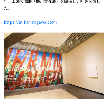
年、上海で個展「蜷川実花展」を開催し、好評を博し
た。
https://mikaninagawa.com/