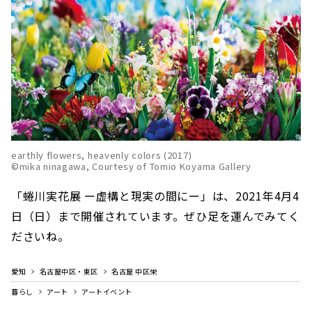
earthly flowers, heavenly colors (2017)
©mika ninagawa, Courtesy of Tomio Koyama Gallery
「蜷川実花展 ー虚構と現実の間にー」は、2021年4月4
日（日）まで開催されています。ぜひ足を運んでみてく
ださいね。
愛知
名古屋中区・東区
名古屋 中区栄
暮らし
アート
アートイベント