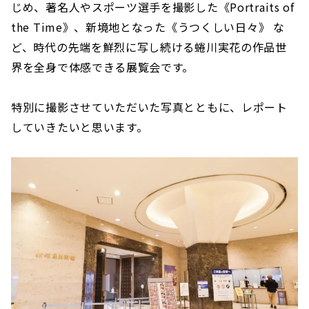
じめ、著名人やスポーツ選手を撮影した《Portraits of
the Time》、新境地となった《うつくしい日々》 な
ど、時代の先端を鮮烈に写し続ける蜷川実花の作品世
界を全身で体感できる展覧会です。
特別に撮影させていただいた写真とともに、レポート
していきたいと思います。