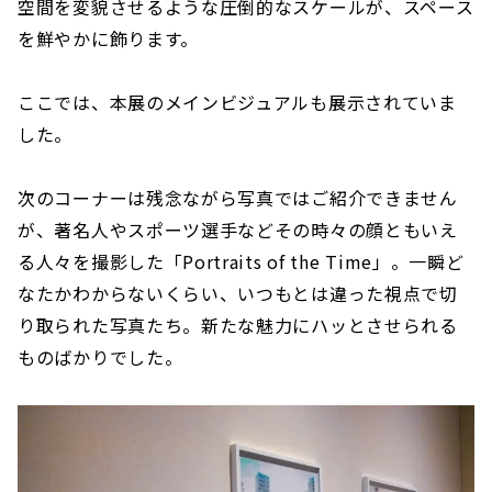
空間を変貌させるような圧倒的なスケールが、スペース
を鮮やかに飾ります。
ここでは、本展のメインビジュアルも展示されていま
した。
次のコーナーは残念ながら写真ではご紹介できません
が、著名人やスポーツ選手などその時々の顔ともいえ
る人々を撮影した「Portraits of the Time」。一瞬ど
なたかわからないくらい、いつもとは違った視点で切
り取られた写真たち。新たな魅力にハッとさせられる
ものばかりでした。