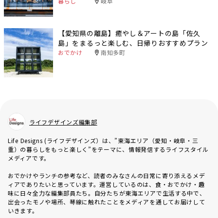
暮らし
岐阜
【愛知県の離島】癒やし＆アートの島「佐久
島」をまるっと楽しむ、日帰りおすすめプラン
おでかけ
南知多町
ライフデザインズ編集部
Life Designs (ライフデザインズ）は、”東海エリア（愛知・岐阜・三
重）の暮らしをもっと楽しく”をテーマに、情報発信するライフスタイル
メディアです。
おでかけやランチの参考など、読者のみなさんの日常に寄り添えるメデ
ィアでありたいと思っています。運営しているのは、食・おでかけ・趣
味に日々全力な編集部員たち。自分たちが東海エリアで生活する中で、
出会ったモノや場所、琴線に触れたことをメディアを通してお届けして
いきます。