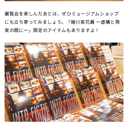
展覧会を楽しんだあとは、ぜひミュージアムショップ
にも立ち寄ってみましょう。「蜷川実花展 ー虚構と現
実の間にー」限定のアイテムもありますよ！