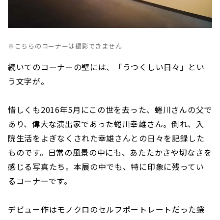
※こちらのコーナーは撮影できません
続いてのコーナーの壁には、「うつくしい日々」とい
う文字が。
惜しくも2016年5月にこの世を去った、蜷川さんの父で
あり、偉大な演出家であった蜷川幸雄さん。倒れ、入
院生活をよぎなくされた幸雄さんとの日々を記録した
ものです。日常の風景の中にも、あたたかさや切なさを
感じる写真たち。本展の中でも、特に印象に残ってい
るコーナーです。
デビュー作はモノクロのセルフポートレートだった蜷