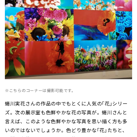
※こちらのコーナーは撮影可能です。
蜷川実花さんの作品の中でもとくに人気の｢花｣シリー
ズ。次の展示室も色鮮やかな花の写真が。蜷川さんと
言えば、このような色鮮やかな写真を思い描く方も多
いのではないでしょうか。色どり豊かな｢花｣たちと、