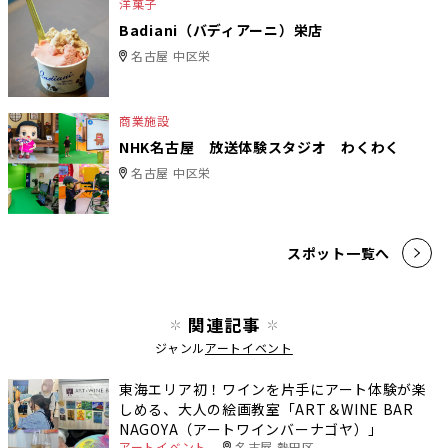
洋菓子
Badiani（バディアーニ）栄店
名古屋 中区栄
商業施設
NHK名古屋 放送体験スタジオ わくわく
名古屋 中区栄
スポット一覧へ
関連記事
ジャンル
アートイベント
東海エリア初！ワインを片手にアート体験が楽
しめる、大人の絵画教室「ART＆WINE BAR
NAGOYA（アートワインバーナゴヤ）」
アートイベント
名古屋 熱田区