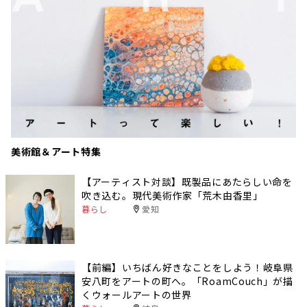
美術館＆アート特集
【アーティスト対談】既製品にあたらしい命を
吹き込む。現代美術作家「荒木由香里」
暮らし
愛知
【前編】いちばん好きなことをしよう！岐阜県
安八町をアートの町へ。「RoamCouch」が描
くウォールアートの世界