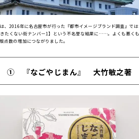
は、2016年に名古屋市が行った『都市イメージブランド調査』で
きたくない街ナンバー1】という不名誉な結果に……。よくも悪く
版点数の増加につながりました。
① 『なごやじまん』 大竹敏之著