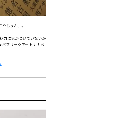
ごやじまん」。
の魅力に気がついていないか
なパブリックアートナナち
V