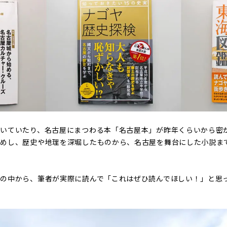
いていたり、名古屋にまつわる本「名古屋本」が昨年くらいから密
屋めし、歴史や地理を深堀したものから、名古屋を舞台にした小説ま
の中から、筆者が実際に読んで「これはぜひ読んでほしい！」と思っ