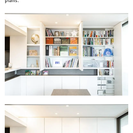
plans.