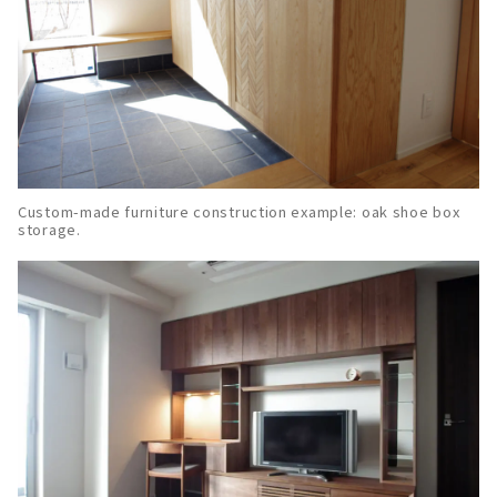
Custom-made furniture construction example: oak shoe box
storage.