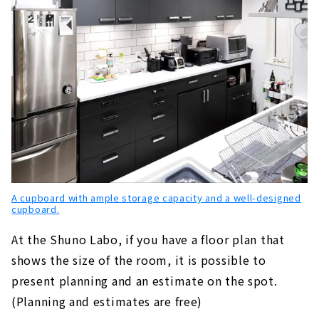
A cupboard with ample storage capacity and a well-designed
cupboard.
At the Shuno Labo, if you have a floor plan that
shows the size of the room, it is possible to
present planning and an estimate on the spot.
(Planning and estimates are free)