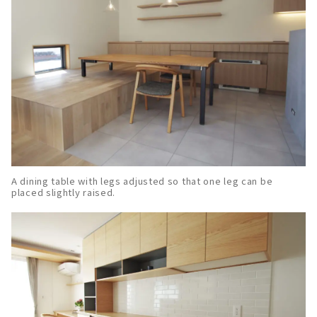
A dining table with legs adjusted so that one leg can be
placed slightly raised.