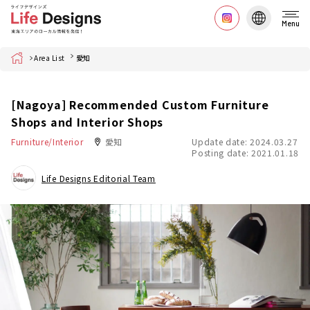
Menu
Home
Area List
愛知
[Nagoya] Recommended Custom Furniture
Shops and Interior Shops
Furniture/Interior
愛知
Update date: 2024.03.27
Posting date: 2021.01.18
Life Designs Editorial Team