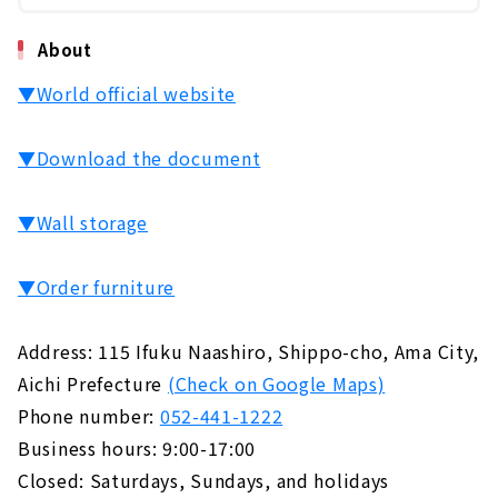
About
▼World official website
▼Download the document
▼Wall storage
▼Order furniture
Address: 115 Ifuku Naashiro, Shippo-cho, Ama City,
Aichi Prefecture
(Check on Google Maps)
Phone number:
052-441-1222
Business hours: 9:00-17:00
Closed: Saturdays, Sundays, and holidays