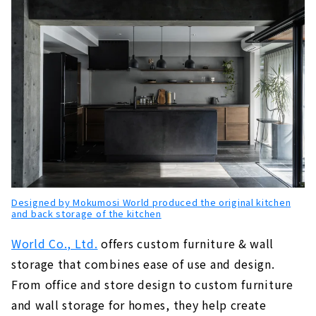
Designed by Mokumosi World produced the original kitchen
and back storage of the kitchen
World Co., Ltd.
offers custom furniture & wall
storage that combines ease of use and design.
From office and store design to custom furniture
and wall storage for homes, they help create