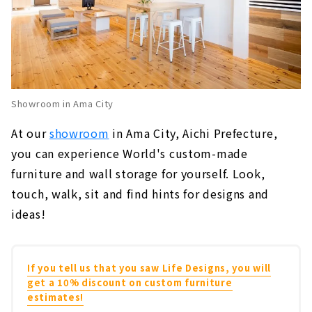
Showroom in Ama City
At our
showroom
in Ama City, Aichi Prefecture,
you can experience World's custom-made
furniture and wall storage for yourself. Look,
touch, walk, sit and find hints for designs and
ideas!
If you tell us that you saw Life Designs, you will
get a 10% discount on custom furniture
estimates!