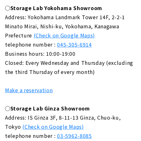
◯Storage Lab Yokohama Showroom
Address: Yokohama Landmark Tower 14F, 2-2-1
Minato Mirai, Nishi-ku, Yokohama, Kanagawa
Prefecture
(Check on Google Maps)
telephone number :
045-305-6914
Business hours: 10:00-19:00
Closed: Every Wednesday and Thursday (excluding
the third Thursday of every month)
Make a reservation
◯Storage Lab Ginza Showroom
Address: IS Ginza 3F, 8-11-13 Ginza, Chuo-ku,
Tokyo
(Check on Google Maps)
telephone number :
03-5962-8085