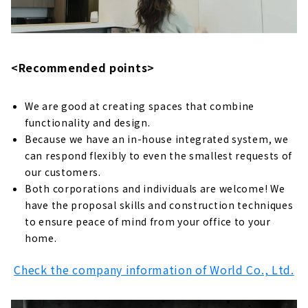
<Recommended points>
We are good at creating spaces that combine
functionality and design.
Because we have an in-house integrated system, we
can respond flexibly to even the smallest requests of
our customers.
Both corporations and individuals are welcome! We
have the proposal skills and construction techniques
to ensure peace of mind from your office to your
home.
Check the company information of World Co., Ltd.