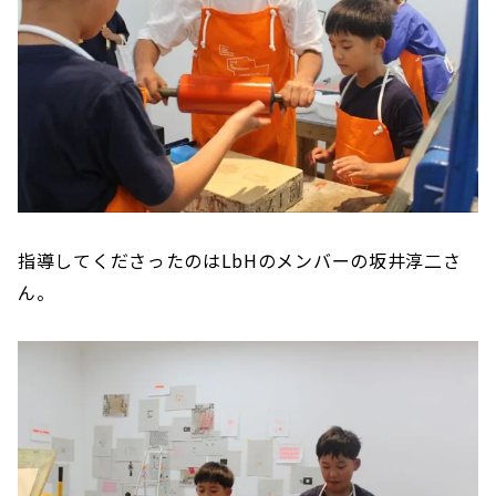
指導してくださったのはLbHのメンバーの坂井淳二さ
ん。