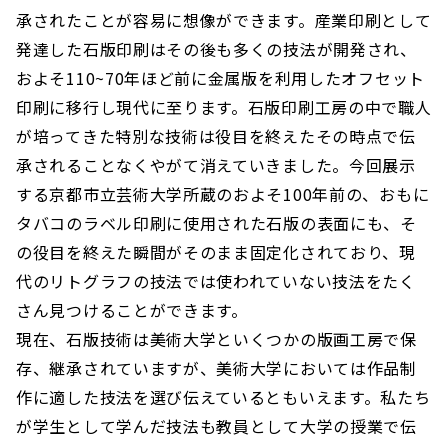
承されたことが容易に想像ができます。産業印刷として
発達した石版印刷はその後も多くの技法が開発され、
およそ110~70年ほど前に金属版を利用したオフセット
印刷に移行し現代に至ります。石版印刷工房の中で職人
が培ってきた特別な技術は役目を終えたその時点で伝
承されることなくやがて消えていきました。今回展示
する京都市立芸術大学所蔵のおよそ100年前の、おもに
タバコのラベル印刷に使用された石版の表面にも、そ
の役目を終えた瞬間がそのまま固定化されており、現
代のリトグラフの技法では使われていない技法をたく
さん見つけることができます。
現在、石版技術は美術大学といくつかの版画工房で保
存、継承されていますが、美術大学においては作品制
作に適した技法を選び伝えているともいえます。私たち
が学生として学んだ技法も教員として大学の授業で伝