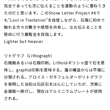
完全であっても次に伝えることを運動のように重ねてき
たのだと思います。このStone Letter Project #6で
も”Lost in Tranlation”を自覚しながら、石版に初めて
触れる方々の驚きや感想を共有し、なお伝えることを
懸命に行う展覧会を目指します。
Lighter but Heavier
リトグラフ（Lithograph）
石版画あるいは石版印刷。Lithoはギリシャ語で石を意
味し、graphは印刷を意味する。藩の構造からは平版に
分類される。アロイス・ゼネフェルダーがリトグラフ
を発明した当初は石灰石をはんにしていたが、次第に
金属版へ移行し、現在はアルミニウムプレートが使用
される。