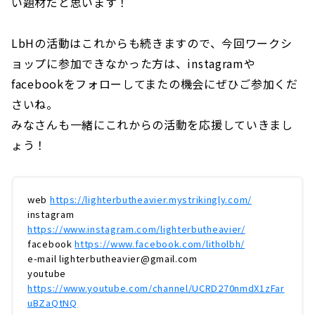
い題材だと思います！
LbHの活動はこれからも続きますので、今回ワークシ
ョップに参加できなかった方は、instagramや
facebookをフォローしてまたの機会にぜひご参加くだ
さいね。
みなさんも一緒にこれからの活動を応援していきまし
ょう！
web
https://lighterbutheavier.mystrikingly.com/
instagram
https://www.instagram.com/lighterbutheavier/
facebook
https://www.facebook.com/litholbh/
e-mail
lighterbutheavier@gmail.com
youtube
https://www.youtube.com/channel/UCRD270nmdX1zFar
uBZaQtNQ