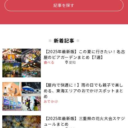
記事を探す
新着記事
【2025年最新版】この夏に行きたい！名古
屋のビアガーデンまとめ【7選】
食べる
愛知
【屋内で快適に！】雨の日でも親子で楽し
める、東海エリアのおでかけスポットまと
め
おでかけ
【2025年最新版】三重県の花火大会スケジ
ュールまとめ