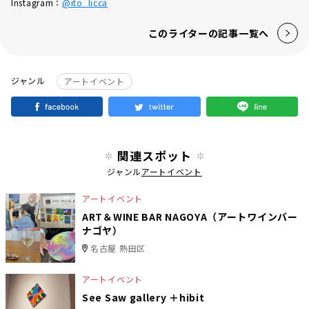
Instagram：
@ito_licca
このライターの記事一覧へ
ジャンル
アートイベント
関連スポット
ジャンル
アートイベント
アートイベント
ART＆WINE BAR NAGOYA（アートワインバー
ナゴヤ）
名古屋 熱田区
アートイベント
See Saw gallery ＋hibit