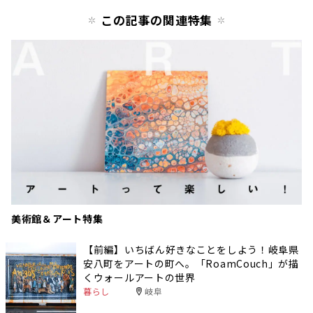
ジ
この記事の関連特集
美術館＆アート特集
【前編】いちばん好きなことをしよう！岐阜県
安八町をアートの町へ。「RoamCouch」が描
くウォールアートの世界
暮らし
岐阜