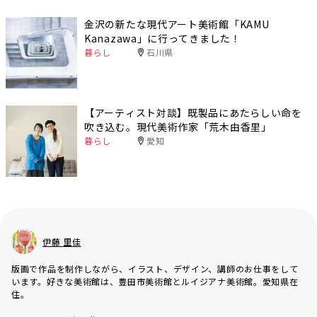
金沢の新たな現代アート美術館「KAMU
Kanazawa」に行ってきました！
暮らし
石川県
【アーティスト対談】既製品にあたらしい命を
吹き込む。現代美術作家「荒木由香里」
暮らし
愛知
伊藤 里佳
版画で作品を制作しながら、イラスト、デザイン、講師のお仕事をして
います。好きな美術館は、豊田市美術館とルイジアナ美術館。愛知県在
住。