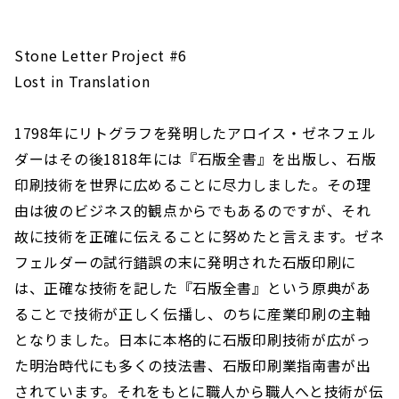
Stone Letter Project #6
Lost in Translation
1798年にリトグラフを発明したアロイス・ゼネフェル
ダーはその後1818年には『石版全書』を出版し、石版
印刷技術を世界に広めることに尽力しました。その理
由は彼のビジネス的観点からでもあるのですが、それ
故に技術を正確に伝えることに努めたと言えます。ゼネ
フェルダーの試行錯誤の末に発明された石版印刷に
は、正確な技術を記した『石版全書』という原典があ
ることで技術が正しく伝播し、のちに産業印刷の主軸
となりました。日本に本格的に石版印刷技術が広がっ
た明治時代にも多くの技法書、石版印刷業指南書が出
されています。それをもとに職人から職人へと技術が伝