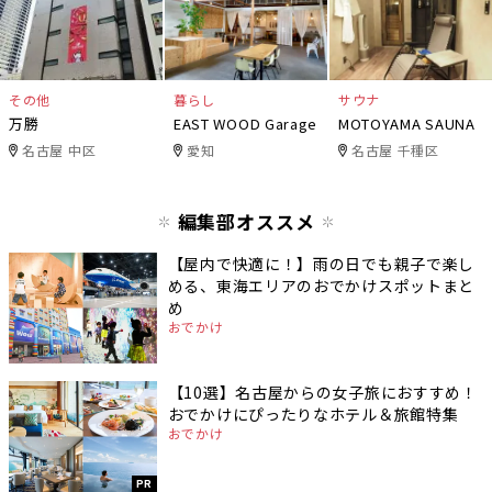
その他
暮らし
サウナ
万勝
EAST WOOD Garage
MOTOYAMA SAUNA
名古屋 中区
愛知
名古屋 千種区
編集部オススメ
【屋内で快適に！】雨の日でも親子で楽し
める、東海エリアのおでかけスポットまと
め
おでかけ
【10選】名古屋からの女子旅におすすめ！
おでかけにぴったりなホテル＆旅館特集
おでかけ
PR