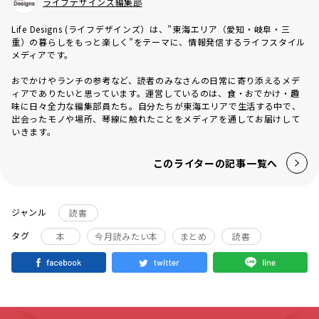
ライフデザインズ編集部
Life Designs (ライフデザインズ）は、”東海エリア（愛知・岐阜・三
重）の暮らしをもっと楽しく”をテーマに、情報発信するライフスタイル
メディアです。
おでかけやランチの参考など、読者のみなさんの日常に寄り添えるメデ
ィアでありたいと思っています。運営しているのは、食・おでかけ・趣
味に日々全力な編集部員たち。自分たちが東海エリアで生活する中で、
出会ったモノや場所、琴線に触れたことをメディアを通してお届けして
いきます。
このライターの記事一覧へ
ジャンル
読書
タグ
本
今月読みたい本
まとめ
読書