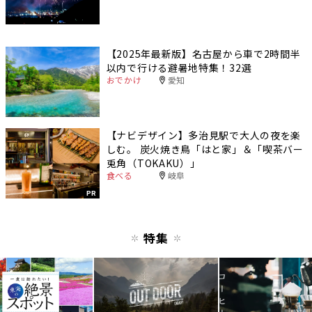
【2025年最新版】名古屋から車で2時間半
以内で行ける避暑地特集！32選
おでかけ
愛知
【ナビデザイン】多治見駅で大人の夜を楽
しむ。 炭火焼き鳥「はと家」＆「喫茶バー
兎角（TOKAKU）」
食べる
岐阜
PR
特集