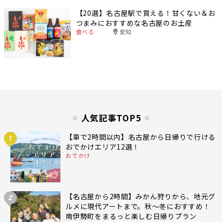
【20選】名古屋駅で買える！甘くない＆お
つまみにおすすめな名古屋のお土産
食べる
愛知
人気記事TOP5
【車で2時間以内】名古屋から日帰りで行ける
1
おでかけエリア12選！
おでかけ
【名古屋から2時間】みかん狩りから、地元グ
2
ルメに現代アートまで。秋〜冬におすすめ！
南伊勢町をまるっと楽しむ日帰りプラン