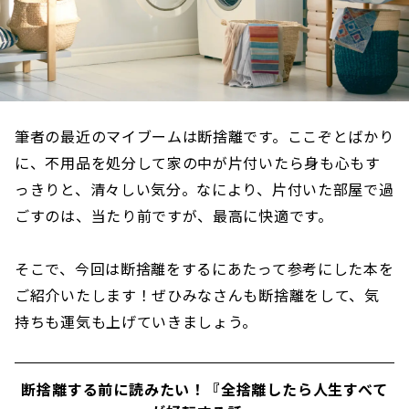
筆者の最近のマイブームは断捨離です。ここぞとばかり
に、不用品を処分して家の中が片付いたら身も心もす
っきりと、清々しい気分。なにより、片付いた部屋で過
ごすのは、当たり前ですが、最高に快適です。
そこで、今回は断捨離をするにあたって参考にした本を
ご紹介いたします！ぜひみなさんも断捨離をして、気
持ちも運気も上げていきましょう。
断捨離する前に読みたい！『全捨離したら人生すべて