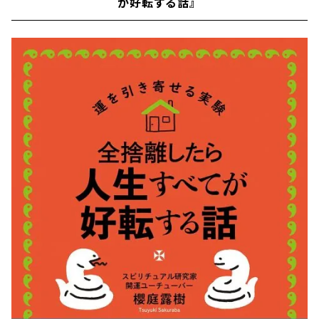
が好転する話』