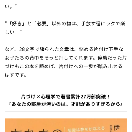
い。”
“「好き」と「必要」以外の物は、手放す程にラクで楽
しい。”
など、28文字で綴られた文章は、悩める片付け下手な
女子たちの背中をそっと押してくれます。億劫だった片
づけもこの本を読めば、片付けへの一歩が踏み出せる
はずです。
片づけ×心理学で著書累計27万部突破！
『あなたの部屋が汚いのは、才能がありすぎるから』