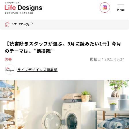
Menu
Home
エリア一覧
【読書好きスタッフが選ぶ、9月に読みたい1冊】今月
のテーマは、”断捨離”
読書
掲載日：2021.08.27
ライフデザインズ編集部