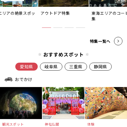
エリアの絶景スポッ
アウトドア特集
東海エリアのコー
集
特集一覧へ
おすすめスポット
愛知県
岐阜県
三重県
静岡県
おでかけ
観光スポット
神社仏閣
体験