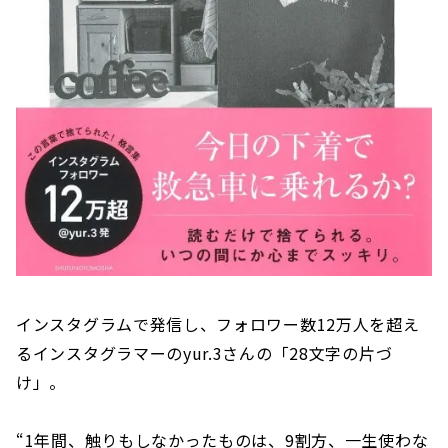
インスタグラムで発信し、フォロワー数12万人を超え
るインスタグラマーのyur.3さんの「28文字の片づ
け」。
“1年間、触りもしなかったものは、9割方、一生使わな