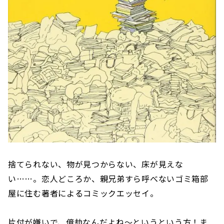
捨てられない、物が見つからない、床が見えな
い……。恋人どころか、親兄弟すら呼べないゴミ箱部
屋に住む著者によるコミックエッセイ。
片付が嫌いで、億劫なんだよね～というという方！ま