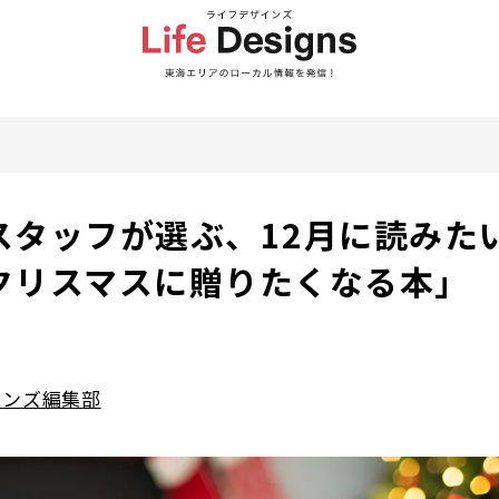
スタッフが選ぶ、12月に読みた
クリスマスに贈りたくなる本」
インズ編集部