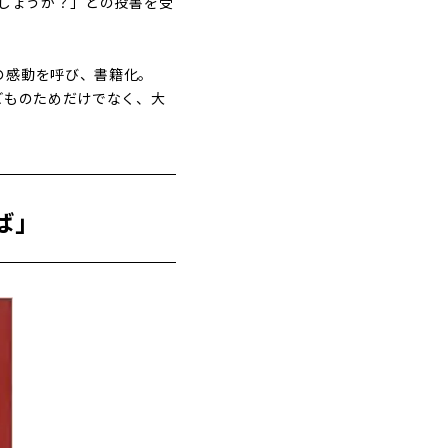
でしょうか？」との投書を受
の感動を呼び、書籍化。
どものためだけでなく、大
ば」