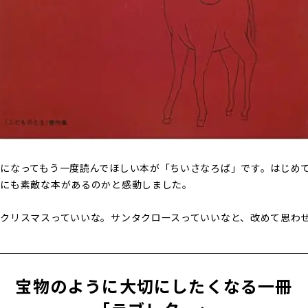
になってもう一度読んでほしい本が「ちいさなろば」です。はじめ
なにも素敵な本があるのかと感動しました。
クリスマスっていいな。サンタクロースっていいなと、改めて思わ
宝物のように大切にしたくなる一冊