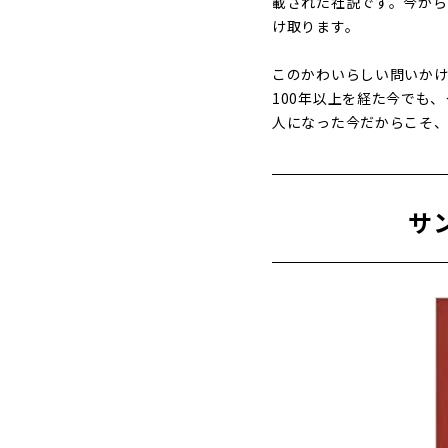
載された社説です。今から
け取ります。
このかわいらしい問いかけ
100年以上を経た今でも
人になった今だからこそ、
サ