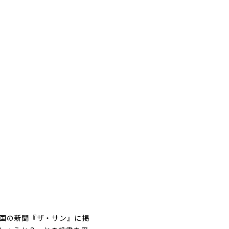
衆国の新聞『ザ・サン』に掲