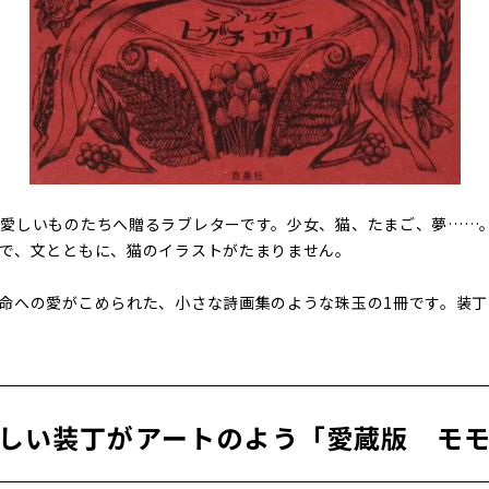
愛しいものたちへ贈るラブレターです。少女、猫、たまご、夢……。
で、文とともに、猫のイラストがたまりません。
命への愛がこめられた、小さな詩画集のような珠玉の1冊です。装
しい装丁がアートのよう「愛蔵版 モ