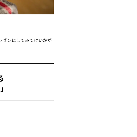
レゼンにしてみてはいかが
る
？」