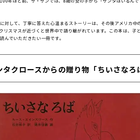
100年ほど前、ザ・サンでは、8歳の女の子から「サンタはいるん
に対して、丁寧に答えた心温まるストーリーは、その後アメリカ中
、クリスマスが近づくと世界中で語り継がれています。この本は、子
読んでいただきたい一冊です。
ンタクロースからの贈り物「ちいさなろ