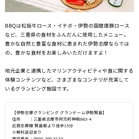
BBQは松阪牛ロース・イチボ・伊勢の国健康豚ロース
など、三重県の食材をふんだんに使用したメニュー。
豊かな自然と豊富な食材に恵まれた伊勢志摩ならでは
の、豊かな食材をお楽しみいただけますよ！
地元企業と連携したマリンアクティビティや食に関する
体験コンテンツなど、さまざまなコンテツが充実して
いるグランピング施設です。
【伊勢志摩グランピング グランドーム伊勢賢島】
住所 ：三重県志摩市阿児町神明863-4
近鉄志摩線 賢島駅より徒歩15分
※無料送迎あり
電話番号：0800-200-5133