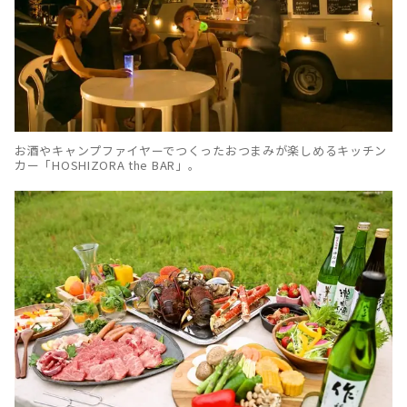
お酒やキャンプファイヤーでつくったおつまみが楽しめるキッチン
カー「HOSHIZORA the BAR」。