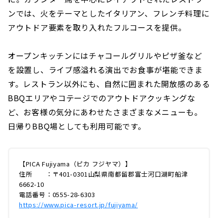
ンでは、火をテーマとしたイタリアン、フレンチ料理に
アウトドア要素を取り入れたフルコースを提供。
オープンキッチンにはチャコールグリルやピザ釜など
を設置し、ライブ感溢れる演出でお食事が堪能できま
す。レストラン以外にも、自然に囲まれた開放感のある
BBQエリアやコテージでのアウトドアクッキングな
ど、お客様の気分にあわせたさまざまなメニューも。
日帰りBBQ場としても利用可能です。
【PICA Fujiyama（ピカ フジヤマ）】
住所 ：〒401-0301山梨県南都留郡富士河口湖町船津
6662-10
電話番号：0555-28-6303
https://www.pica-resort.jp/fujiyama/