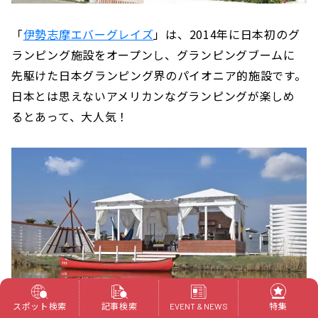
「
伊勢志摩エバーグレイズ
」は、2014年に日本初のグ
ランピング施設をオープンし、グランピングブームに
先駆けた日本グランピング界のパイオニア的施設です。
日本とは思えないアメリカンなグランピングが楽しめ
るとあって、大人気！
スポット検索
記事検索
特集
EVENT & NEWS