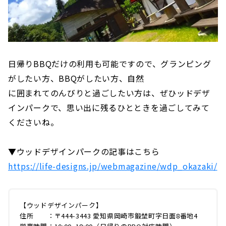
日帰りBBQだけの利用も可能ですので、グランピング
がしたい方、BBQがしたい方、自然
に囲まれてのんびりと過ごしたい方は、ぜひッドデザ
インパークで、思い出に残るひとときを過ごしてみて
くださいね。
▼ウッドデザインパークの記事はこちら
https://life-designs.jp/webmagazine/wdp_okazaki/
【ウッドデザインパーク】
住所 ：〒444-3443 愛知県岡崎市鍛埜町字日面8番地4