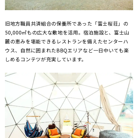
旧地方職員共済組合の保養所であった「富士桜荘」の
50,000㎡もの広大な敷地を活用。宿泊施設と、富士山
麓の恵みを堪能できるレストランを備えたセンターハ
ウス、自然に囲まれたBBQエリアなど一日中いても楽
しめるコンテツが充実しています。