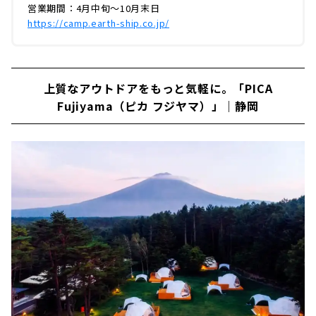
アウトドアアクティビティも合わせて楽しめる
営業期間：4月中旬～10月末日
のも魅力です。今回は実際に編集部が宿泊して
https://camp.earth-ship.co.jp/
きました。アースシップの魅力をユーザ...
上質なアウトドアをもっと気軽に。「PICA
Fujiyama（ピカ フジヤマ）」｜静岡