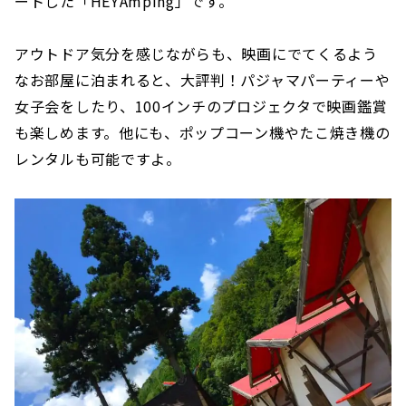
ートした「HEYAmping」です。
アウトドア気分を感じながらも、映画にでてくるよう
なお部屋に泊まれると、大評判！パジャマパーティーや
女子会をしたり、100インチのプロジェクタで映画鑑賞
も楽しめます。他にも、ポップコーン機やたこ焼き機の
レンタルも可能ですよ。