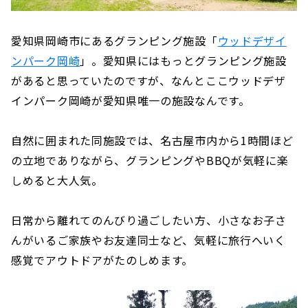
愛知県岡崎市にあるグランピング施設「
ウッドデザイ
ンパーク岡崎
」。愛知県にはもっとグランピング施設
があると思っていたのですが、なんとここウッドデザ
インパーク岡崎が愛知県唯一の施設なんです。
自然に囲まれた同施設では、名古屋市内から1時間ほど
の立地でありながら、グランピングやBBQが気軽に楽
しめると大人気。
日常から離れてのんびり過ごしたい方、小さなお子さ
んがいるご家族やお友達同士など、気軽に旅行へいく
感覚でアウトドアがたのしめます。