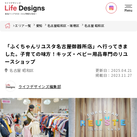
Menu
Home
エリア一覧
愛知
名古屋昭和区・瑞穂区
名古屋 昭和区
「ふくちゃんリユスタ名古屋御器所店」へ行ってきま
した。子育ての味方！キッズ・ベビー用品専門のリユ
ースショップ
名古屋 昭和区
更新日：2025.04.21
掲載日：2023.11.27
ライフデザインズ編集部