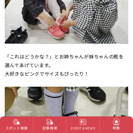
「これはどうかな？」とお姉ちゃんが妹ちゃんの靴を
選んであげています。
大好きなピンクでサイズもぴったり！
スポット検索
記事検索
特集
EVENT & NEWS