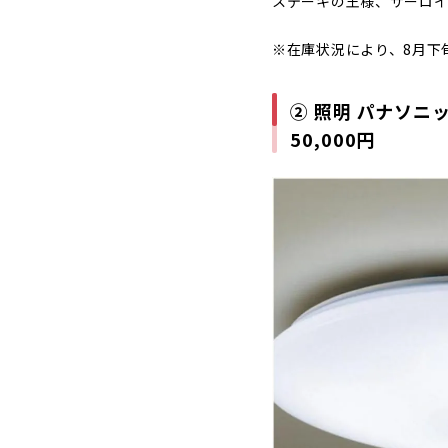
ステーキの王様、サーロ
※在庫状況により、8月下
② 照明 パナソニ
50,000円