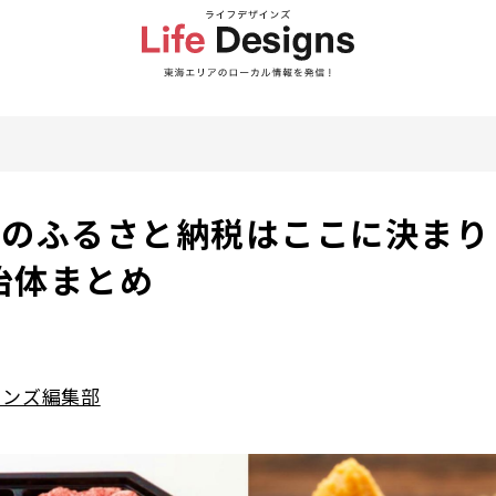
年のふるさと納税はここに決まり
治体まとめ
インズ編集部