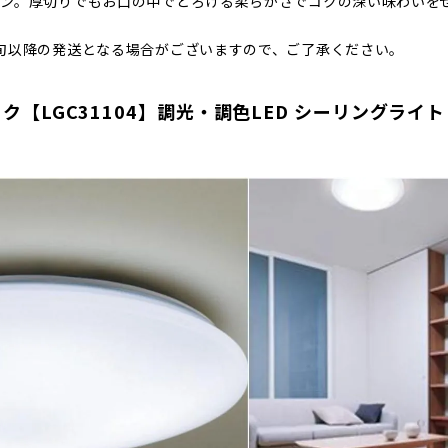
イン。厚切りでもお口の中でとろける柔らかさでコクの深い味わいを
旬以降の発送となる場合がございますので、ご了承ください。
ック【LGC31104】調光・調色LED シーリングライト