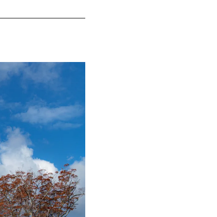
品］｜寄付額：
選定品］｜寄付
,000円
2]｜寄付額：