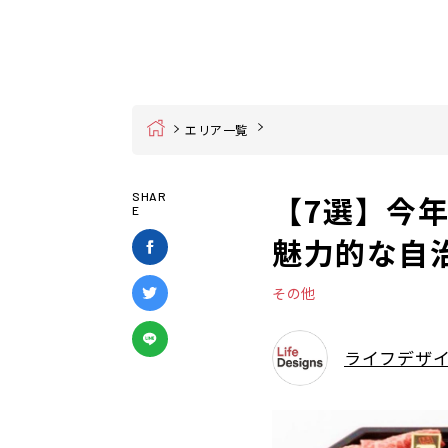
Home
エリア一覧
【7選】今
SHAR
E
魅力的な自
その他
ライフデザ