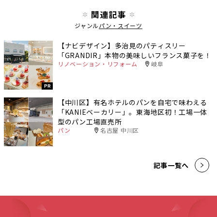
関連記事
ジャンル
パン・スイーツ
【ナビデザイン】多治見のパティスリー
「GRANDIR」本物の美味しいフランス菓子を！
リノベーション・リフォーム
岐阜
PR
【中川区】有名ホテルのパンを自宅で味わえる
「KANIEベーカリー」。東海地区初！工場一体
型のパン工場直売所
パン
名古屋 中川区
記事一覧へ