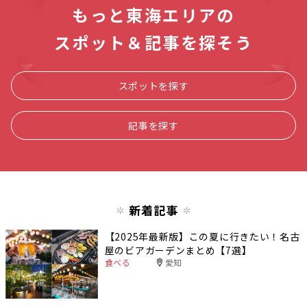
もっと東海エリアの
スポット＆記事を探そう
スポットを探す
記事を探す
新着記事
【2025年最新版】この夏に行きたい！名古
屋のビアガーデンまとめ【7選】
食べる
愛知