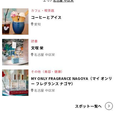
エリア
名古屋 中区栄
カフェ・喫茶店
コーヒーとアイス
愛知
読書
文喫 栄
名古屋 中区栄
その他（美容・健康）
MY ONLY FRAGRANCE NAGOYA（マイ オンリ
ー フレグランス ナゴヤ）
名古屋 中区栄
スポット一覧へ