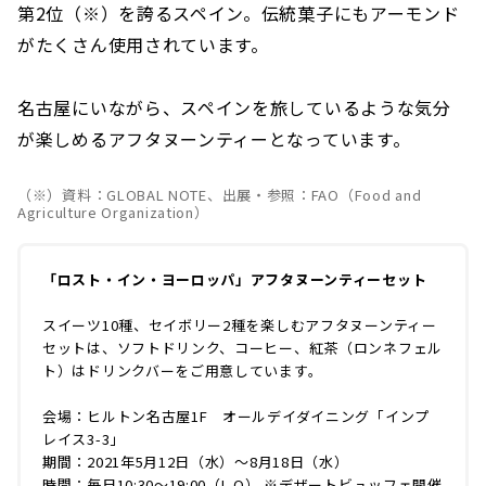
第2位（※）を誇るスペイン。伝統菓子にもアーモンド
がたくさん使用されています。
名古屋にいながら、スペインを旅しているような気分
が楽しめるアフタヌーンティーとなっています。
（※）資料：GLOBAL NOTE、出展・参照：FAO（Food and
Agriculture Organization）
「ロスト・イン・ヨーロッパ」アフタヌーンティーセット
スイーツ10種、セイボリー2種を楽しむアフタヌーンティー
セットは、ソフトドリンク、コーヒー、紅茶（ロンネフェル
ト）はドリンクバーをご用意しています。
会場：ヒルトン名古屋1F オールデイダイニング「インプ
レイス3-3」
期間：2021年5月12日（水）～8月18日（水）
時間：毎日10:30～19:00（L.O） ※デザートビュッフェ開催