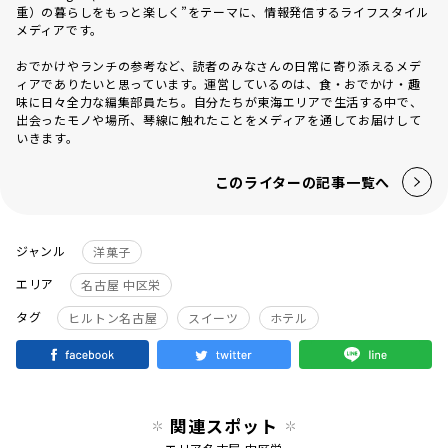
重）の暮らしをもっと楽しく”をテーマに、情報発信するライフスタイル
メディアです。
おでかけやランチの参考など、読者のみなさんの日常に寄り添えるメデ
ィアでありたいと思っています。運営しているのは、食・おでかけ・趣
味に日々全力な編集部員たち。自分たちが東海エリアで生活する中で、
出会ったモノや場所、琴線に触れたことをメディアを通してお届けして
いきます。
このライターの記事一覧へ
ジャンル
洋菓子
エリア
名古屋 中区栄
タグ
ヒルトン名古屋
スイーツ
ホテル
関連スポット