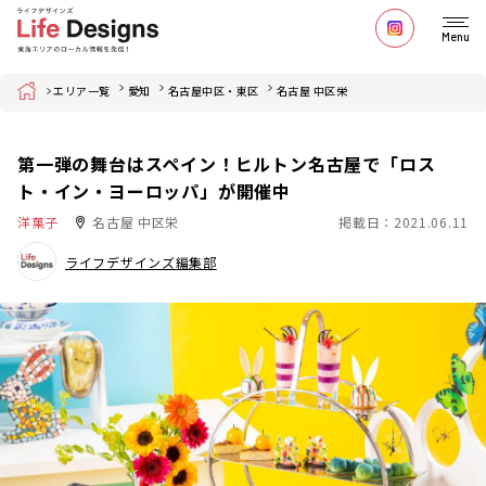
Menu
Home
エリア一覧
愛知
名古屋中区・東区
名古屋 中区栄
第一弾の舞台はスペイン！ヒルトン名古屋で「ロス
ト・イン・ヨーロッパ」が開催中
洋菓子
名古屋 中区栄
掲載日：2021.06.11
ライフデザインズ編集部