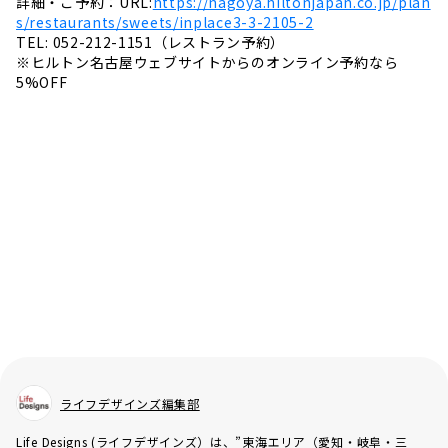
詳細・ご予約：URL:
https://nagoya.hiltonjapan.co.jp/plan
s/restaurants/sweets/inplace3-3-2105-2
TEL: 052-212-1151（レストラン予約）
※ヒルトン名古屋ウェブサイトからのオンライン予約なら
5%OFF
ライフデザインズ編集部
Life Designs (ライフデザインズ）は、”東海エリア（愛知・岐阜・三