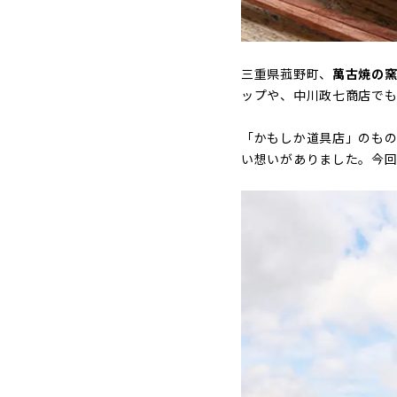
三重県菰野町、
萬古焼の窯
ップや、中川政七商店でも
「かもしか道具店」のも
い想いがありました。今回