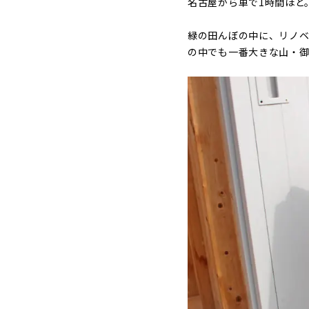
名古屋から車で1時間ほど
緑の田んぼの中に、リノベ
の中でも一番大きな山・御