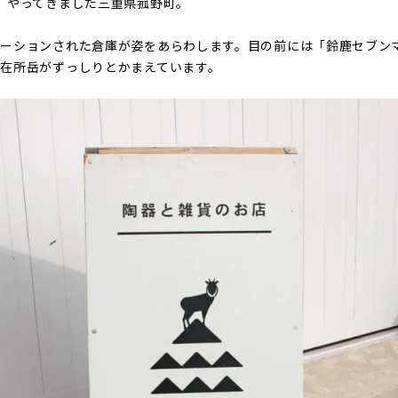
。やってきました三重県菰野町。
ーションされた倉庫が姿をあらわします。目の前には「鈴鹿セブン
在所岳がずっしりとかまえています。