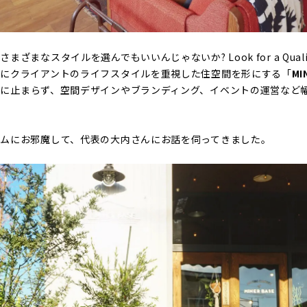
まなスタイルを選んでもいいんじゃないか? Look for a Quality 
トにクライアントのライフスタイルを重視した住空間を形にする「
MI
に止まらず、空間デザインやブランディング、イベントの運営など
ムにお邪魔して、代表の大内さんにお話を伺ってきました。