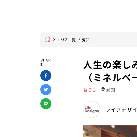
Home
エリア一覧
愛知
人生の楽しみ
SHAR
E
（ミネルベ
暮らし
愛知
ライフデザ