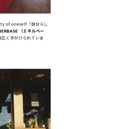
of oneself「自分らし
NERBASE （ミネルベー
幅広く手がけられていま