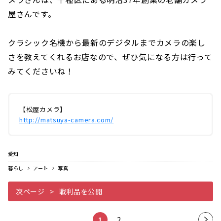
屋さんです。
クラシック名機から最新のデジタルまでカメラの楽し
さを教えてくれるお店なので、ぜひ気になる方は行って
みてくださいね！
【松屋カメラ】
http://matsuya-camera.com/
愛知
暮らし
アート
写真
次ページ
戦利品を公開
1
2
次の