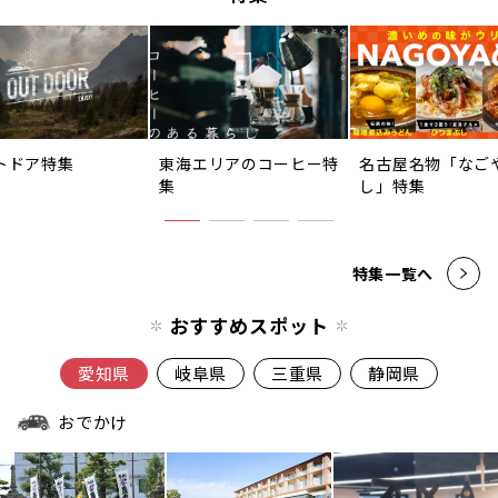
トドア特集
東海エリアのコーヒー特
名古屋名物「なご
集
し」特集
特集一覧へ
おすすめスポット
愛知県
岐阜県
三重県
静岡県
おでかけ