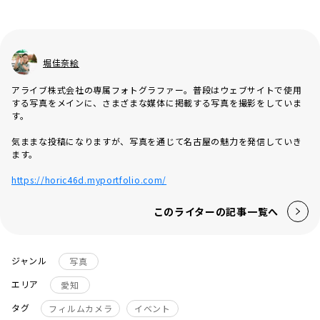
堀佳奈絵
アライブ株式会社の専属フォトグラファー。普段はウェブサイトで使用
する写真をメインに、さまざまな媒体に掲載する写真を撮影をしていま
す。
気ままな投稿になりますが、写真を通じて名古屋の魅力を発信していき
ます。
https://horic46d.myportfolio.com/
このライターの記事一覧へ
ジャンル
写真
エリア
愛知
タグ
フィルムカメラ
イベント