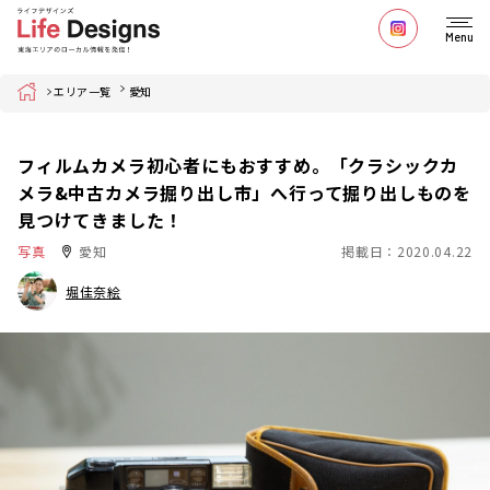
Menu
Home
エリア一覧
愛知
フィルムカメラ初心者にもおすすめ。「クラシックカ
メラ&中古カメラ掘り出し市」へ行って掘り出しものを
見つけてきました！
写真
愛知
掲載日：2020.04.22
堀佳奈絵