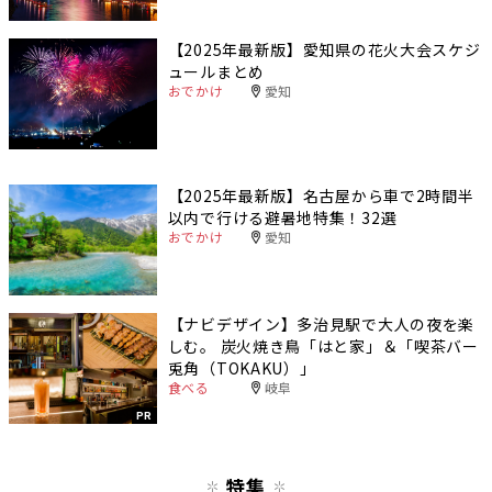
【2025年最新版】愛知県の花火大会スケジ
ュールまとめ
おでかけ
愛知
【2025年最新版】名古屋から車で2時間半
以内で行ける避暑地特集！32選
おでかけ
愛知
【ナビデザイン】多治見駅で大人の夜を楽
しむ。 炭火焼き鳥「はと家」＆「喫茶バー
兎角（TOKAKU）」
食べる
岐阜
PR
特集