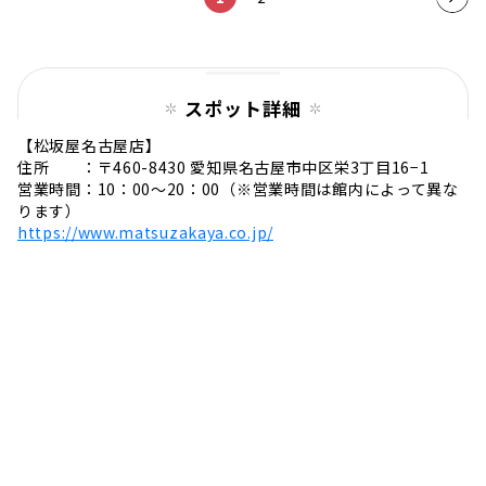
ペー
ジ
スポット詳細
【松坂屋名古屋店】
住所 ：〒460-8430 愛知県名古屋市中区栄3丁目16−1
営業時間：10：00〜20：00（※営業時間は館内によって異な
ります）
https://www.matsuzakaya.co.jp/