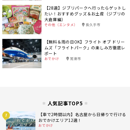
【28選】ジブリパークへ行ったらゲットし
たい！おすすめグッズ＆お土産（ジブリの
大倉庫編）
その他（エンタメ）
長久手市
【無料＆雨の日OK】フライト オブ ドリー
ムズ「フライトパーク」の楽しみ方徹底レ
ポート
おでかけ
常滑市
人気記事TOP5
【車で2時間以内】名古屋から日帰りで行ける
1
おでかけエリア12選！
おでかけ