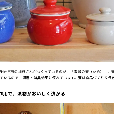
多治見市の加藤さんがつくっているのが、「陶器の甕（かめ）」。
ているので、調湿・消臭効果に優れています。甕は食品づくり＆保
作用で、漬物がおいしく漬かる