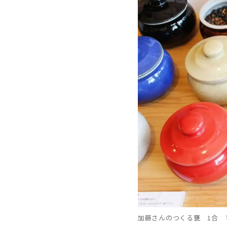
加藤さんのつくる甕 1合 ￥1,1