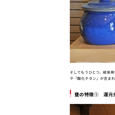
そしてもうひとつ、岐阜県
や「酸化チタン」が含まれ
甕の特徴① 還元