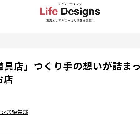
道具店」つくり手の想いが詰ま
お店
インズ編集部