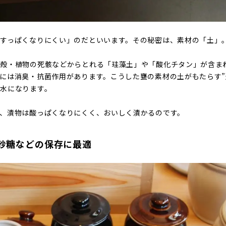
すっぱくなりにくい」のだといいます。その秘密は、素材の「土」
貝殻・植物の死骸などからとれる「珪藻土」や「酸化チタン」が含ま
には消臭・抗菌作用があります。こうした甕の素材の土がもたらす”
水になります。
、漬物は酸っぱくなりにくく、おいしく漬かるのです。
砂糖などの保存に最適