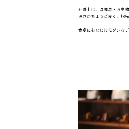
珪藻土は、湿調湿・消臭効
深さがちょうど良く、指先
食卓にもなじむモダンなデ