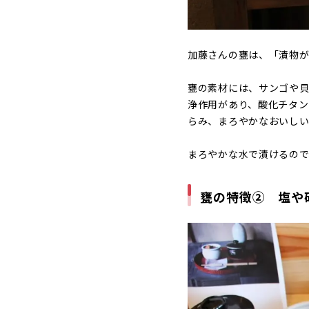
加藤さんの甕は、「漬物が
甕の素材には、サンゴや
浄作用があり、酸化チタン
らみ、まろやかなおいしい
まろやかな水で漬けるので
甕の特徴② 塩や