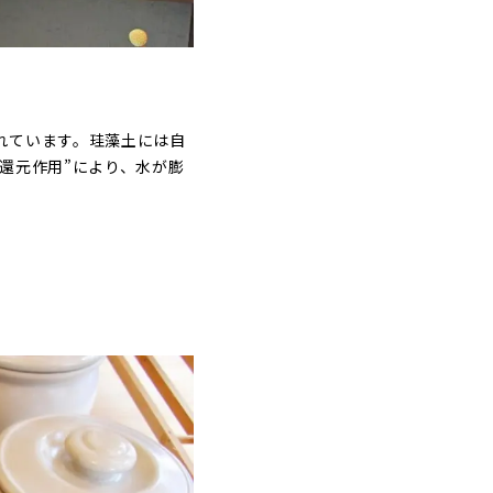
。
れています。珪藻土には自
還元作用”により、水が膨