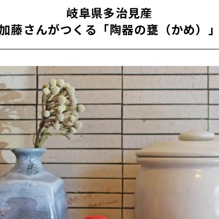
岐阜県多治見産
加藤さんがつくる「陶器の甕（かめ）