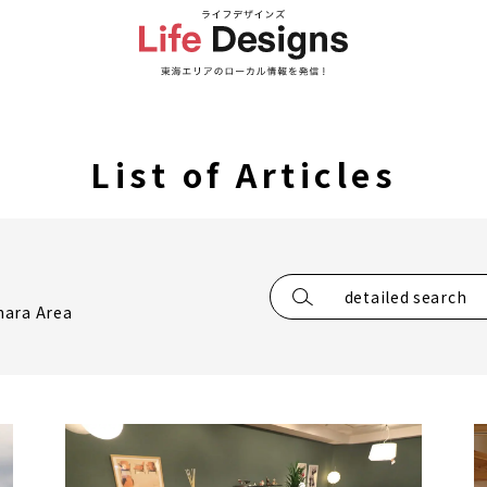
List of Articles
detailed search
hara Area