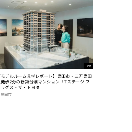
PR
【モデルルーム見学レポート】豊田市・三河豊田
駅徒歩2分の新築分譲マンション「Tステージ フ
ラッグス・ザ・トヨタ」
豊田市