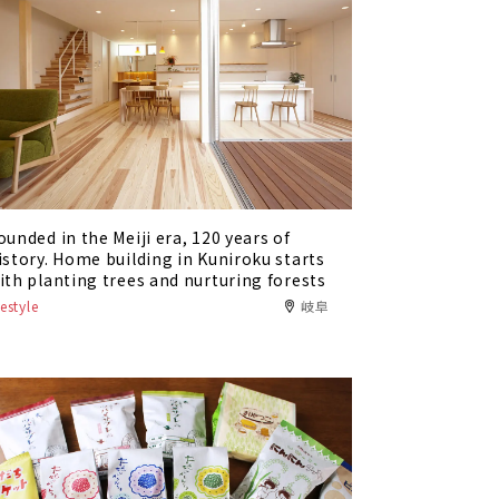
ounded in the Meiji era, 120 years of
istory. Home building in Kuniroku starts
ith planting trees and nurturing forests
festyle
岐阜