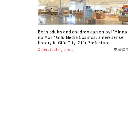
Both adults and children can enjoy! ’Minna
no Mori' Gifu Media Cosmos, a new sense
library in Gifu City, Gifu Prefecture
Others (outing spots)
岐阜