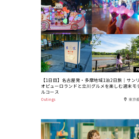
P
【1日目】名古屋発・多摩地域1泊2日旅｜サン
オピューロランドと立川グルメを楽しむ週末モ
ルコース
Outings
東京