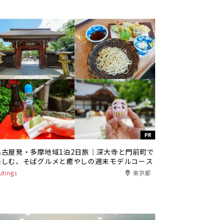
PR
名古屋発・多摩地域1泊2日旅｜深大寺と門前町で
楽しむ、そばグルメと癒やしの週末モデルコース
utings
東京都