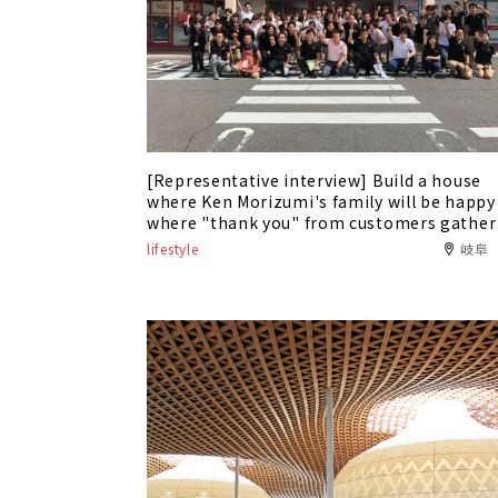
[Representative interview] Build a house
where Ken Morizumi's family will be happy
where "thank you" from customers gather
lifestyle
岐阜