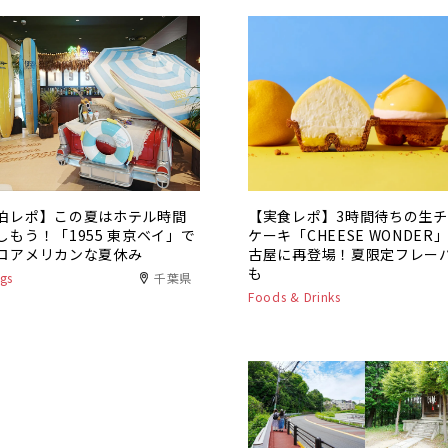
泊レポ】この夏はホテル時間
【実食レポ】3時間待ちの生
しもう！「1955 東京ベイ」で
ケーキ「CHEESE WONDER
ロアメリカンな夏休み
古屋に再登場！夏限定フレー
も
gs
千葉県
Foods & Drinks