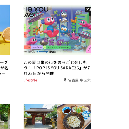
チーズ
この夏は栄の街をまるごと楽しも
」が名
う！「POP IS YOU SAKAE26」が7
バー
月22日から開催
lifestyle
名古屋 中区栄